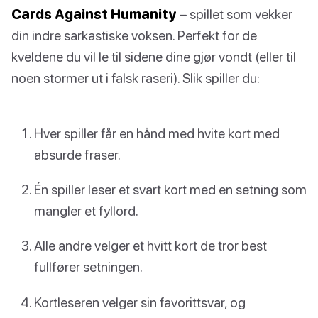
Cards Against Humanity
– spillet som vekker
din indre sarkastiske voksen. Perfekt for de
kveldene du vil le til sidene dine gjør vondt (eller til
noen stormer ut i falsk raseri). Slik spiller du:
Hver spiller får en hånd med hvite kort med
absurde fraser.
Én spiller leser et svart kort med en setning som
mangler et fyllord.
Alle andre velger et hvitt kort de tror best
fullfører setningen.
Kortleseren velger sin favorittsvar, og