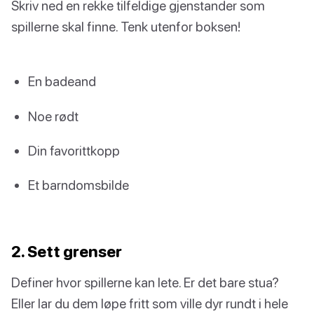
Skriv ned en rekke tilfeldige gjenstander som
spillerne skal finne. Tenk utenfor boksen!
En badeand
Noe rødt
Din favorittkopp
Et barndomsbilde
2. Sett grenser
Definer hvor spillerne kan lete. Er det bare stua?
Eller lar du dem løpe fritt som ville dyr rundt i hele