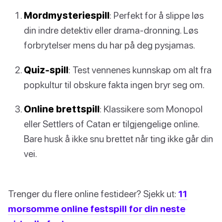
Mordmysteriespill
: Perfekt for å slippe løs
din indre detektiv eller drama-dronning. Løs
forbrytelser mens du har på deg pysjamas.
Quiz-spill
: Test vennenes kunnskap om alt fra
popkultur til obskure fakta ingen bryr seg om.
Online brettspill
: Klassikere som Monopol
eller Settlers of Catan er tilgjengelige online.
Bare husk å ikke snu brettet når ting ikke går din
vei.
Trenger du flere online festideer? Sjekk ut:
11
morsomme online festspill for din neste