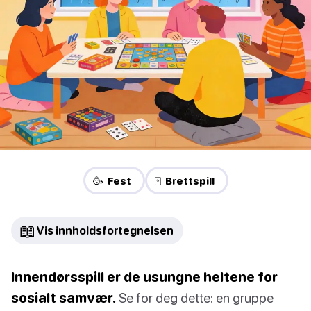
🥳 Fest
🀄 Brettspill
📖
Vis innholdsfortegnelsen
Innendørsspill er de usungne heltene for
sosialt samvær.
Se for deg dette: en gruppe