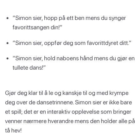
“Simon sier, hopp på ett ben mens du synger
favorittsangen din!”
“Simon sier, oppfør deg som favorittdyret ditt.”
“Simon sier, hold naboens hånd mens du gjør en
tullete dans!”
Gjør deg klar til å le og kanskje til og med krympe
deg over de dansetrinnene. Simon sier er ikke bare
et spill; det er en interaktiv opplevelse som bringer
venner nærmere hverandre mens den holder alle på
tå hev!