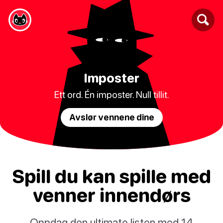
Imposter
Ett ord. Én imposter. Null tillit.
Avslør vennene dine
Spill du kan spille med
venner innendørs
Oppdag den ultimate listen med 14