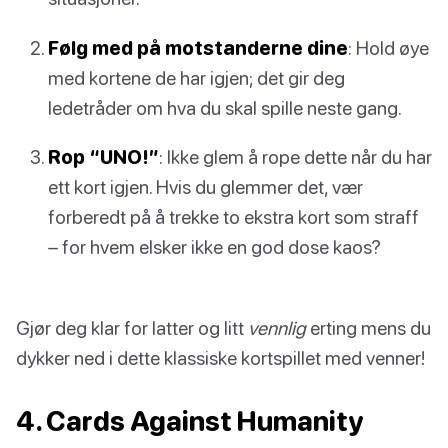
Følg med på motstanderne dine
: Hold øye
med kortene de har igjen; det gir deg
ledetråder om hva du skal spille neste gang.
Rop “UNO!”
: Ikke glem å rope dette når du har
ett kort igjen. Hvis du glemmer det, vær
forberedt på å trekke to ekstra kort som straff
– for hvem elsker ikke en god dose kaos?
Gjør deg klar for latter og litt
vennlig
erting mens du
dykker ned i dette klassiske kortspillet med venner!
4. Cards Against Humanity