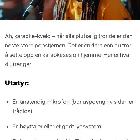
Ah, karaoke-kveld – når alle plutselig tror de er den
neste store popstjernen. Det er enklere enn du tror
å sette opp en karaokesesjon hjemme. Her er hva
du trenger:
Utstyr:
En anstendig mikrofon (bonuspoeng hvis den er
trådløs)
En høyttaler eller et godt lydsystem