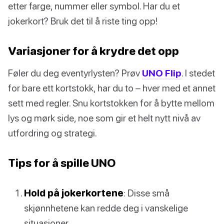
etter farge, nummer eller symbol. Har du et
jokerkort? Bruk det til å riste ting opp!
Variasjoner for å krydre det opp
Føler du deg eventyrlysten? Prøv
UNO Flip
. I stedet
for bare ett kortstokk, har du to – hver med et annet
sett med regler. Snu kortstokken for å bytte mellom
lys og mørk side, noe som gir et helt nytt nivå av
utfordring og strategi.
Tips for å spille UNO
Hold på jokerkortene
: Disse små
skjønnhetene kan redde deg i vanskelige
situasjoner.