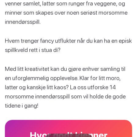
venner samlet, latter som runger fra veggene, og
minner som skapes over noen seriøst morsomme
innendørsspill.
Hvem trenger fancy utflukter når du kan ha en episk
spillkveld rett i stua di?
Med litt kreativitet kan du gjøre enhver samling til
en uforglemmelig opplevelse. Klar for litt moro,
latter og kanskje litt kaos? La oss utforske 14
morsomme innendørsspill som vil holde de gode
tidene i gang!
Hvor godt kjenner