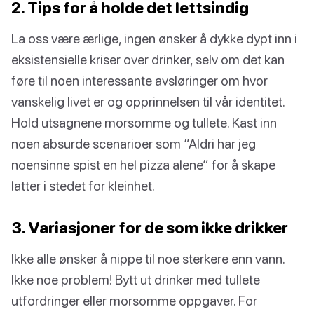
2. Tips for å holde det lettsindig
La oss være ærlige, ingen ønsker å dykke dypt inn i
eksistensielle kriser over drinker, selv om det kan
føre til noen interessante avsløringer om hvor
vanskelig livet er og opprinnelsen til vår identitet.
Hold utsagnene morsomme og tullete. Kast inn
noen absurde scenarioer som “Aldri har jeg
noensinne spist en hel pizza alene” for å skape
latter i stedet for kleinhet.
3. Variasjoner for de som ikke drikker
Ikke alle ønsker å nippe til noe sterkere enn vann.
Ikke noe problem! Bytt ut drinker med tullete
utfordringer eller morsomme oppgaver. For