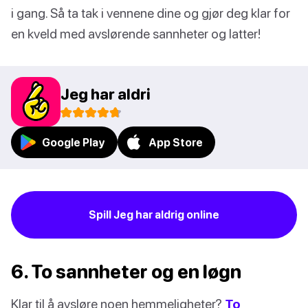
i gang. Så ta tak i vennene dine og gjør deg klar for
en kveld med avslørende sannheter og latter!
Jeg har aldri
Google Play
App Store
Spill Jeg har aldrig online
6. To sannheter og en løgn
Klar til å avsløre noen hemmeligheter?
To