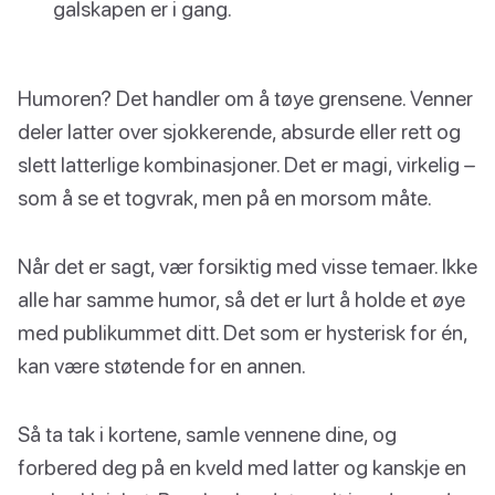
galskapen er i gang.
Humoren? Det handler om å tøye grensene. Venner
deler latter over sjokkerende, absurde eller rett og
slett latterlige kombinasjoner. Det er magi, virkelig –
som å se et togvrak, men på en morsom måte.
Når det er sagt, vær forsiktig med visse temaer. Ikke
alle har samme humor, så det er lurt å holde et øye
med publikummet ditt. Det som er hysterisk for én,
kan være støtende for en annen.
Så ta tak i kortene, samle vennene dine, og
forbered deg på en kveld med latter og kanskje en