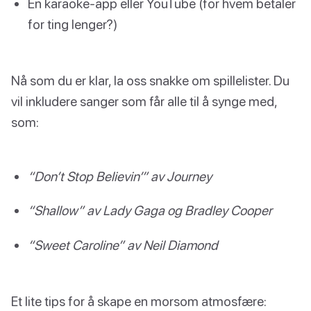
En karaoke-app eller YouTube (for hvem betaler
for ting lenger?)
Nå som du er klar, la oss snakke om spillelister. Du
vil inkludere sanger som får alle til å synge med,
som:
“Don’t Stop Believin’” av Journey
“Shallow” av Lady Gaga og Bradley Cooper
“Sweet Caroline” av Neil Diamond
Et lite tips for å skape en morsom atmosfære: