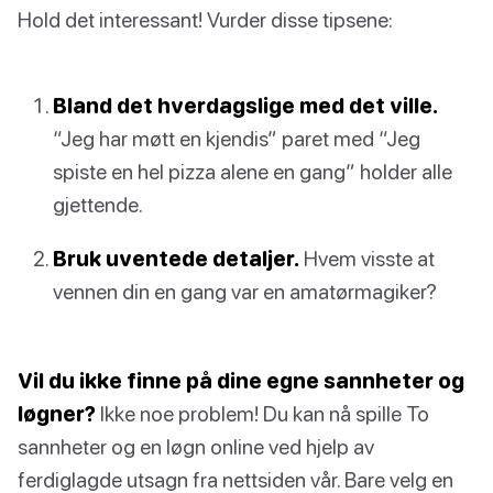
Hold det interessant! Vurder disse tipsene:
Bland det hverdagslige med det ville.
“Jeg har møtt en kjendis” paret med “Jeg
spiste en hel pizza alene en gang” holder alle
gjettende.
Bruk uventede detaljer.
Hvem visste at
vennen din en gang var en amatørmagiker?
Vil du ikke finne på dine egne sannheter og
løgner?
Ikke noe problem! Du kan nå spille To
sannheter og en løgn online ved hjelp av
ferdiglagde utsagn fra nettsiden vår. Bare velg en