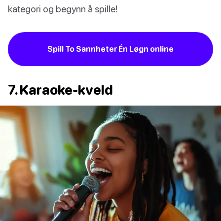
kategori og begynn å spille!
Spill To Sannheter Én Løgn online
7. Karaoke-kveld