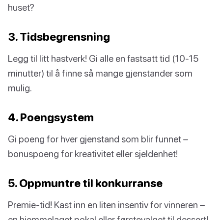
huset?
3. Tidsbegrensning
Legg til litt hastverk! Gi alle en fastsatt tid (10-15
minutter) til å finne så mange gjenstander som
mulig.
4. Poengsystem
Gi poeng for hver gjenstand som blir funnet –
bonuspoeng for kreativitet eller sjeldenhet!
5. Oppmuntre til konkurranse
Premie-tid! Kast inn en liten insentiv for vinneren –
en hjemmelaget pokal eller førstevalget til dessert!