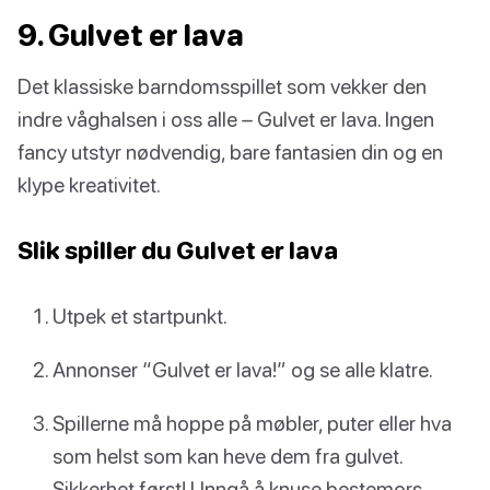
9. Gulvet er lava
Det klassiske barndomsspillet som vekker den
indre våghalsen i oss alle – Gulvet er lava. Ingen
fancy utstyr nødvendig, bare fantasien din og en
klype kreativitet.
Slik spiller du Gulvet er lava
Utpek et startpunkt.
Annonser “Gulvet er lava!” og se alle klatre.
Spillerne må hoppe på møbler, puter eller hva
som helst som kan heve dem fra gulvet.
Sikkerhet først! Unngå å knuse bestemors