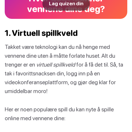
Lag quizen din
vennene dine deg?
1. Virtuell spillkveld
Takket være teknologi kan du nå henge med
vennene dine uten å måtte forlate huset. Alt du
trenger er en
virtuell spillkveld
for å få det til. Så, ta
tak i favorittsnacksen din, logg inn på en
videokonferanseplattform, og gjør deg klar for
umiddelbar moro!
Her er noen populære spill du kan nyte å spille
online med vennene dine: