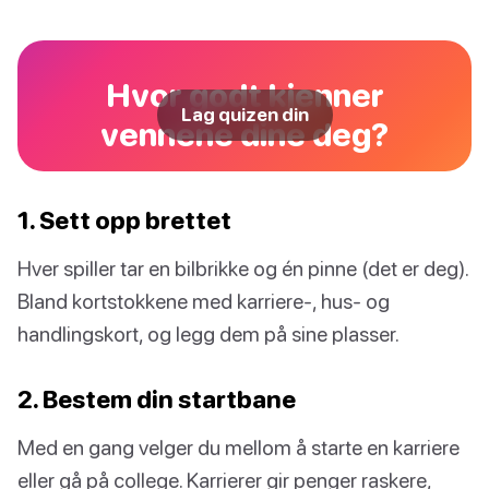
Hvor godt kjenner
Lag quizen din
vennene dine deg?
1. Sett opp brettet
Hver spiller tar en bilbrikke og én pinne (det er deg).
Bland kortstokkene med karriere-, hus- og
handlingskort, og legg dem på sine plasser.
2. Bestem din startbane
Med en gang velger du mellom å starte en karriere
eller gå på college. Karrierer gir penger raskere,