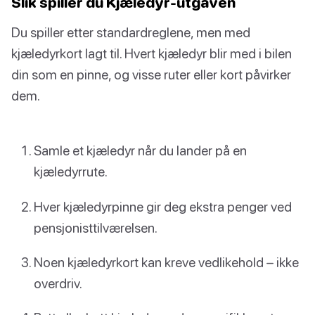
Slik spiller du Kjæledyr-utgaven
Du spiller etter standardreglene, men med
kjæledyrkort lagt til. Hvert kjæledyr blir med i bilen
din som en pinne, og visse ruter eller kort påvirker
dem.
Samle et kjæledyr når du lander på en
kjæledyrrute.
Hver kjæledyrpinne gir deg ekstra penger ved
pensjonisttilværelsen.
Noen kjæledyrkort kan kreve vedlikehold – ikke
overdriv.