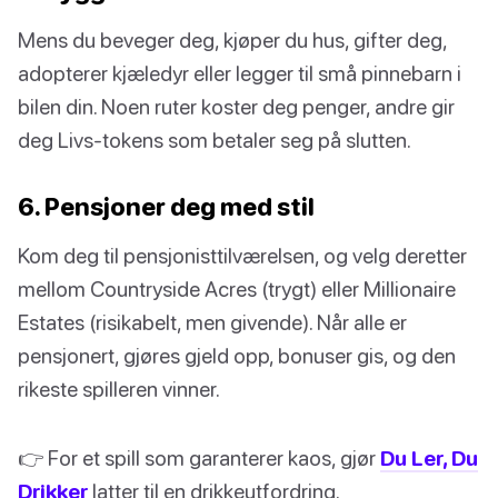
Mens du beveger deg, kjøper du hus, gifter deg,
adopterer kjæledyr eller legger til små pinnebarn i
bilen din. Noen ruter koster deg penger, andre gir
deg Livs-tokens som betaler seg på slutten.
6. Pensjoner deg med stil
Kom deg til pensjonisttilværelsen, og velg deretter
mellom Countryside Acres (trygt) eller Millionaire
Estates (risikabelt, men givende). Når alle er
pensjonert, gjøres gjeld opp, bonuser gis, og den
rikeste spilleren vinner.
👉 For et spill som garanterer kaos, gjør
Du Ler, Du
Drikker
latter til en drikkeutfordring.