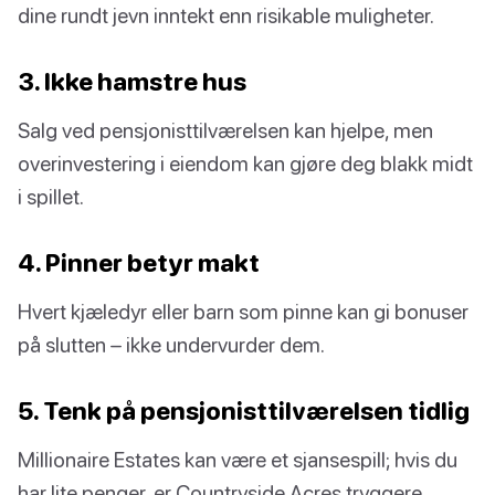
dine rundt jevn inntekt enn risikable muligheter.
3. Ikke hamstre hus
Salg ved pensjonisttilværelsen kan hjelpe, men
overinvestering i eiendom kan gjøre deg blakk midt
i spillet.
4. Pinner betyr makt
Hvert kjæledyr eller barn som pinne kan gi bonuser
på slutten – ikke undervurder dem.
5. Tenk på pensjonisttilværelsen tidlig
Millionaire Estates kan være et sjansespill; hvis du
har lite penger, er Countryside Acres tryggere.