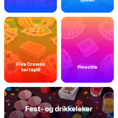
Five Crowns
Pinochle
kortspill
Fest- og drikkeleker