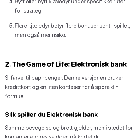
Bytt eller bytt kjæledyr under spesifikke ruter
for strategi.
Flere kjæledyr betyr flere bonuser sent i spillet,
men også mer risiko.
2. The Game of Life: Elektronisk bank
Si farvel til papirpenger. Denne versjonen bruker
kredittkort og en liten kortleser for å spore din
formue.
Slik spiller du Elektronisk bank
Samme bevegelse og brett gjelder, men i stedet for
kontanter endres saldoen på kortet ditt.