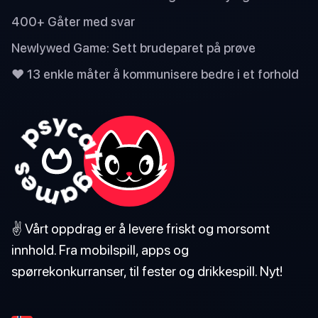
400+ Gåter med svar
Newlywed Game: Sett brudeparet på prøve
❤️ 13 enkle måter å kommunisere bedre i et forhold
✌️ Vårt oppdrag er å levere friskt og morsomt
innhold. Fra mobilspill, apps og
spørrekonkurranser, til fester og drikkespill. Nyt!