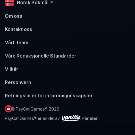
Norsk Bokmål
Om oss
Kontakt oss
Vårt Team
Våre Redaksjonelle Standarder
Vilkår
Personvern
Retningslinjer for informasjonskapsler
© PsyCat Games® 2026
PsyCat Games® er en del av
-familien.