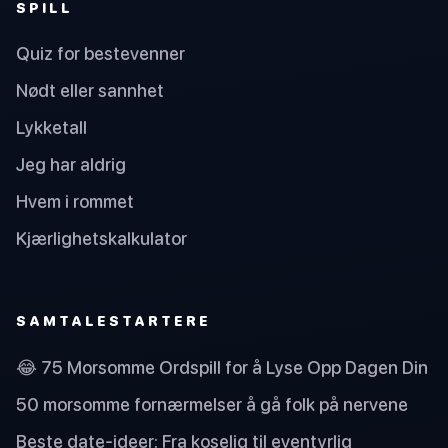
SPILL
Quiz for bestevenner
Nødt eller sannhet
Lykketall
Jeg har aldrig
Hvem i rommet
Kjærlighetskalkulator
SAMTALESTARTERE
😂 75 Morsomme Ordspill for å Lyse Opp Dagen Din
50 morsomme fornærmelser å gå folk på nervene
Beste date-ideer: Fra koselig til eventyrlig