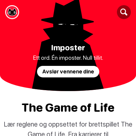
Imposter
Ett ord. Én imposter. Null tillit.
Avslør vennene dine
The Game of Life
Lær reglene og oppsettet for brettspillet The
Game of Life. Fra karrierer til