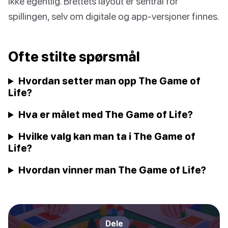
Ikke egentlig. Brettets layout er sentral for
spillingen, selv om digitale og app-versjoner finnes.
Ofte stilte spørsmål
Hvordan setter man opp The Game of
Life?
Hva er målet med The Game of Life?
Hvilke valg kan man ta i The Game of
Life?
Hvordan vinner man The Game of Life?
Dele