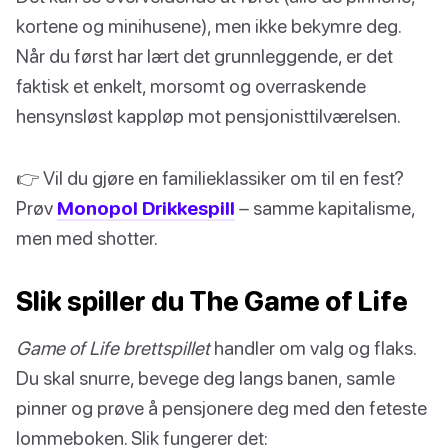
kortene og minihusene), men ikke bekymre deg.
Når du først har lært det grunnleggende, er det
faktisk et enkelt, morsomt og overraskende
hensynsløst kappløp mot pensjonisttilværelsen.
👉 Vil du gjøre en familieklassiker om til en fest?
Prøv
Monopol Drikkespill
– samme kapitalisme,
men med shotter.
Slik spiller du The Game of Life
Game of Life brettspillet
handler om valg og flaks.
Du skal snurre, bevege deg langs banen, samle
pinner og prøve å pensjonere deg med den feteste
lommeboken. Slik fungerer det: