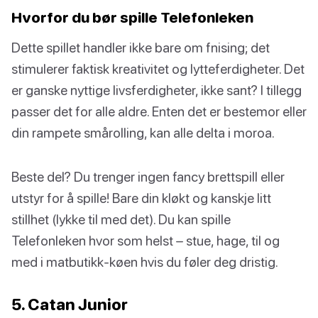
Hvorfor du bør spille Telefonleken
Dette spillet handler ikke bare om fnising; det
stimulerer faktisk kreativitet og lytteferdigheter. Det
er ganske nyttige livsferdigheter, ikke sant? I tillegg
passer det for alle aldre. Enten det er bestemor eller
din rampete smårolling, kan alle delta i moroa.
Beste del? Du trenger ingen fancy brettspill eller
utstyr for å spille! Bare din kløkt og kanskje litt
stillhet (lykke til med det). Du kan spille
Telefonleken hvor som helst – stue, hage, til og
med i matbutikk-køen hvis du føler deg dristig.
5. Catan Junior