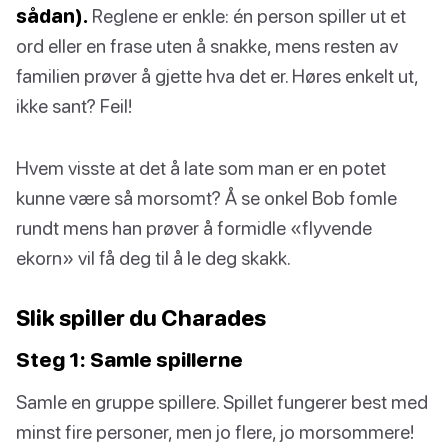
sådan).
Reglene er enkle: én person spiller ut et
ord eller en frase uten å snakke, mens resten av
familien prøver å gjette hva det er. Høres enkelt ut,
ikke sant? Feil!
Hvem visste at det å late som man er en potet
kunne være så morsomt? Å se onkel Bob fomle
rundt mens han prøver å formidle «flyvende
ekorn» vil få deg til å le deg skakk.
Slik spiller du Charades
Steg 1: Samle spillerne
Samle en gruppe spillere. Spillet fungerer best med
minst fire personer, men jo flere, jo morsommere!