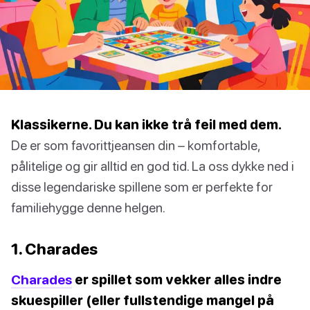
Klassikerne. Du kan ikke trå feil med dem.
De er som favorittjeansen din – komfortable,
pålitelige og gir alltid en god tid. La oss dykke ned i
disse legendariske spillene som er perfekte for
familiehygge denne helgen.
1. Charades
Charades
er spillet som vekker alles indre
skuespiller (eller fullstendige mangel på