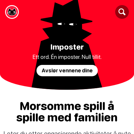
Imposter
Ett ord. Én imposter. Null tillit.
Avslør vennene dine
Morsomme spill å
spille med familien
Leter du etter engasjerende aktiviteter å nyte