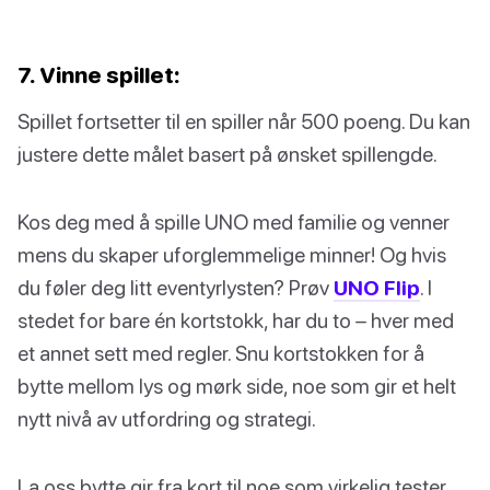
7. Vinne spillet:
Spillet fortsetter til en spiller når 500 poeng. Du kan
justere dette målet basert på ønsket spillengde.
Kos deg med å spille UNO med familie og venner
mens du skaper uforglemmelige minner! Og hvis
du føler deg litt eventyrlysten? Prøv
UNO Flip
. I
stedet for bare én kortstokk, har du to – hver med
et annet sett med regler. Snu kortstokken for å
bytte mellom lys og mørk side, noe som gir et helt
nytt nivå av utfordring og strategi.
La oss bytte gir fra kort til noe som virkelig tester