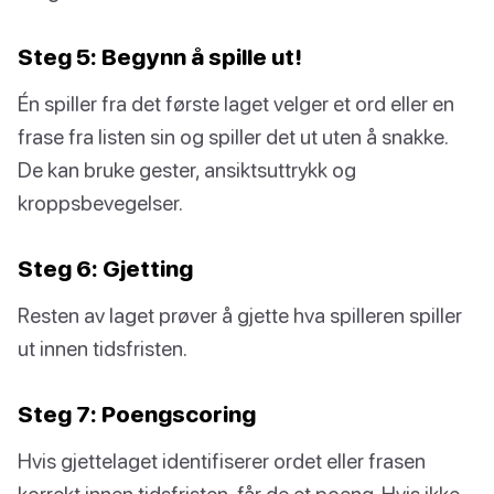
Steg 5: Begynn å spille ut!
Én spiller fra det første laget velger et ord eller en
frase fra listen sin og spiller det ut uten å snakke.
De kan bruke gester, ansiktsuttrykk og
kroppsbevegelser.
Steg 6: Gjetting
Resten av laget prøver å gjette hva spilleren spiller
ut innen tidsfristen.
Steg 7: Poengscoring
Hvis gjettelaget identifiserer ordet eller frasen
korrekt innen tidsfristen, får de et poeng. Hvis ikke,