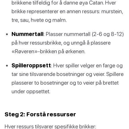
brikkene tilfeldig for å danne øya Catan. Hver
brikke representerer en annen ressurs: murstein,
tre, sau, hvete og malm.
Nummertall
: Plasser nummertall (2-6 og 8-12)
på hver ressursbrikke, og unngå å plassere
«Røveren»-brikken på ørkenen.
Spilleroppsett
: Hver spiller velger en farge og
tar sine tilsvarende bosetninger og veier. Spillere
plasserer to bosetninger og to veier på brettet
under oppsettet.
Steg 2: Forstå ressurser
Hver ressurs tilsvarer spesifikke brikker: