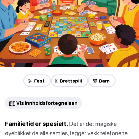
🥳 Fest
🀄 Brettspill
🧒 Barn
📖
Vis innholdsfortegnelsen
Familietid er spesielt.
Det er det magiske
øyeblikket da alle samles, legger vekk telefonene