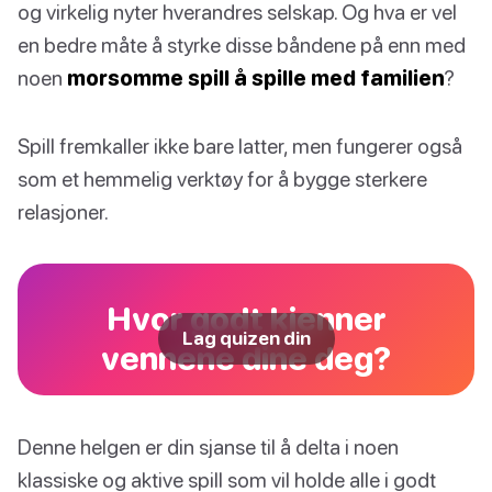
og virkelig nyter hverandres selskap. Og hva er vel
en bedre måte å styrke disse båndene på enn med
noen
morsomme spill å spille med familien
?
Spill fremkaller ikke bare latter, men fungerer også
som et hemmelig verktøy for å bygge sterkere
relasjoner.
Hvor godt kjenner
Lag quizen din
vennene dine deg?
Denne helgen er din sjanse til å delta i noen
klassiske og aktive spill som vil holde alle i godt