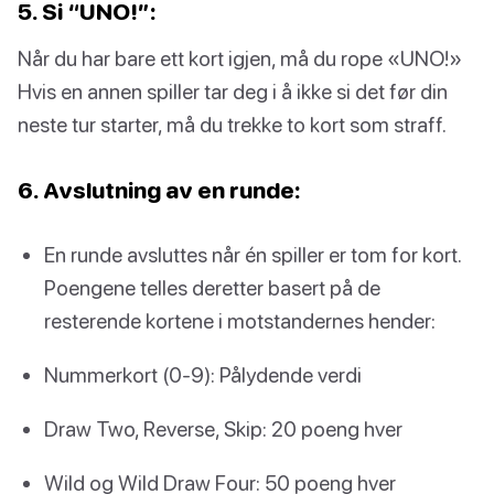
5. Si “UNO!”:
Når du har bare ett kort igjen, må du rope «UNO!»
Hvis en annen spiller tar deg i å ikke si det før din
neste tur starter, må du trekke to kort som straff.
6. Avslutning av en runde:
En runde avsluttes når én spiller er tom for kort.
Poengene telles deretter basert på de
resterende kortene i motstandernes hender:
Nummerkort (0-9): Pålydende verdi
Draw Two, Reverse, Skip: 20 poeng hver
Wild og Wild Draw Four: 50 poeng hver