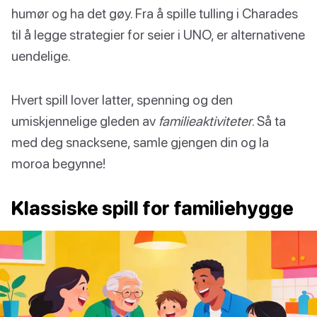
humør og ha det gøy. Fra å spille tulling i Charades
til å legge strategier for seier i UNO, er alternativene
uendelige.
Hvert spill lover latter, spenning og den
umiskjennelige gleden av
familieaktiviteter
. Så ta
med deg snacksene, samle gjengen din og la
moroa begynne!
Klassiske spill for familiehygge