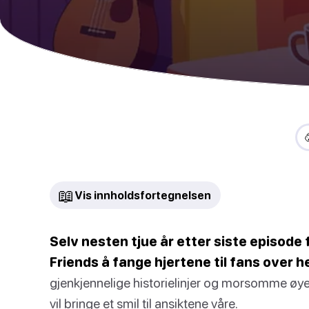
📖
Vis innholdsfortegnelsen
Selv nesten tjue år etter siste episode 
Friends å fange hjertene til fans over h
gjenkjennelige historielinjer og morsomme øyebl
vil bringe et smil til ansiktene våre.