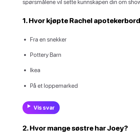
spørsmålene vil sette kunnskapen din om showe
1. Hvor kjøpte Rachel apotekerbor
Fra en snekker
Pottery Barn
Ikea
På et loppemarked
Vis svar
2. Hvor mange søstre har Joey?