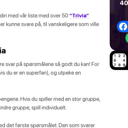
40
 din med vår liste med over 50
“Trivia”
r kunne svare på, til vanskeligere som ville
ia
e svar på spørsmålene så godt du kan! For
hvis du er en superfan), og utpeke en
engene. Hvis du spiller med en stor gruppe,
ndre gruppe, spill individuelt.
med det første spørsmålet. Den som svarer