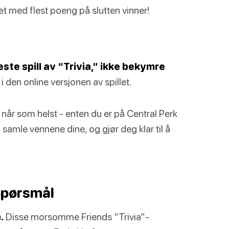
aget med flest poeng på slutten vinner!
este spill av “Trivia,” ikke bekymre
 den online versjonen av spillet.
g når som helst - enten du er på Central Perk
, samle vennene dine, og gjør deg klar til å
Spørsmål
.
Disse morsomme Friends “Trivia”-