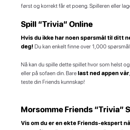
først og korrekt får et poeng. Spilleren eller l
Spill “Trivia” Online
Hvis du ikke har noen spørsmål til ditt n
deg!
Du kan enkelt finne over 1,000 spørsmål i
Nå kan du spille dette spillet hvor som helst o
eller på sofaen din. Bare
last ned appen vår
teste din Friends kunnskap!
Morsomme Friends “Trivia” 
Vis om du er en ekte Friends-ekspert nå