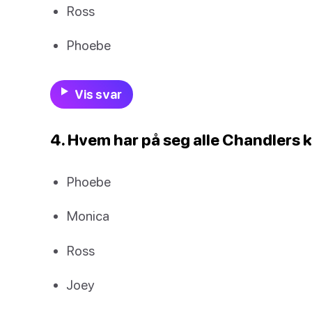
Ross
Phoebe
Vis svar
4. Hvem har på seg alle Chandlers k
Phoebe
Monica
Ross
Joey