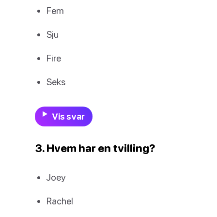
Fem
Sju
Fire
Seks
Vis svar
3. Hvem har en tvilling?
Joey
Rachel