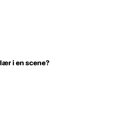
lær i en scene?