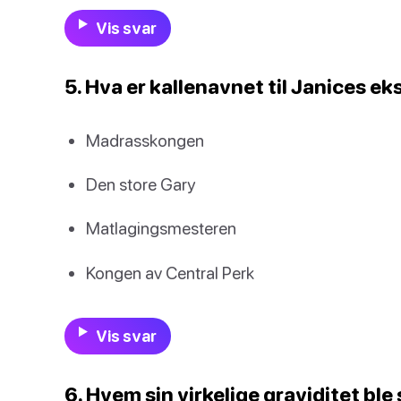
Vis svar
5. Hva er kallenavnet til Janices 
Madrasskongen
Den store Gary
Matlagingsmesteren
Kongen av Central Perk
Vis svar
6. Hvem sin virkelige graviditet ble