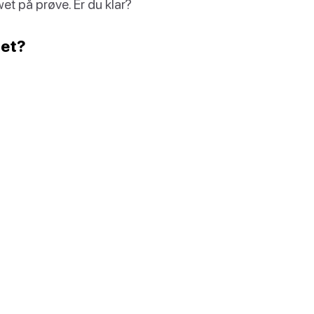
t på prøve. Er du klar?
det?