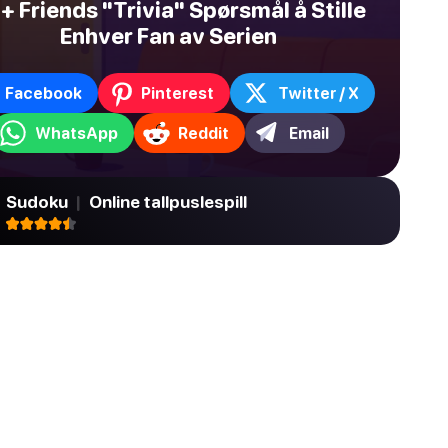
+ Friends "Trivia" Spørsmål å Stille
Enhver Fan av Serien
Facebook
Pinterest
Twitter / X
WhatsApp
Reddit
Email
Sudoku
|
Online tallpuslespill