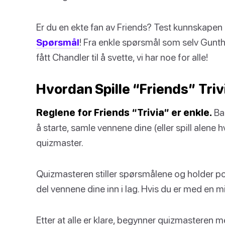
Er du en ekte fan av Friends? Test kunnskapen
Spørsmål
! Fra enkle spørsmål som selv Gunthe
fått Chandler til å svette, vi har noe for alle!
Hvordan Spille “Friends” Triv
Reglene for Friends “Trivia” er enkle.
Bar
å starte, samle vennene dine (eller spill alene 
quizmaster.
Quizmasteren stiller spørsmålene og holder po
del vennene dine inn i lag. Hvis du er med en mi
Etter at alle er klare, begynner quizmasteren 