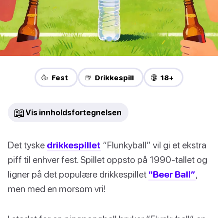
🥳 Fest
🍺 Drikkespill
🔞 18+
📖
Vis innholdsfortegnelsen
Det tyske
drikkespillet
“Flunkyball” vil gi et ekstra
piff til enhver fest. Spillet oppsto på 1990-tallet og
ligner på det populære drikkespillet
“Beer Ball”
,
men med en morsom vri!