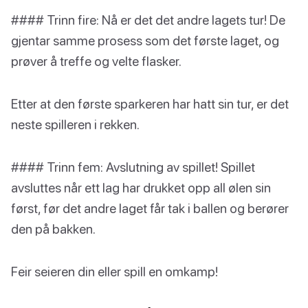
#### Trinn fire: Nå er det det andre lagets tur! De
gjentar samme prosess som det første laget, og
prøver å treffe og velte flasker.
Etter at den første sparkeren har hatt sin tur, er det
neste spilleren i rekken.
#### Trinn fem: Avslutning av spillet! Spillet
avsluttes når ett lag har drukket opp all ølen sin
først, før det andre laget får tak i ballen og berører
den på bakken.
Feir seieren din eller spill en omkamp!