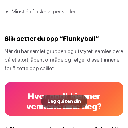
Minst én flaske øl per spiller
Slik setter du opp “Flunkyball”
Når du har samlet gruppen og utstyret, samles dere
på et stort, åpent område og følger disse trinnene
for å sette opp spillet:
Hvor godt kjenner
Lag quizen din
vennene dine deg?