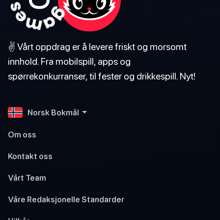
✌️ Vårt oppdrag er å levere friskt og morsomt
innhold. Fra mobilspill, apps og
spørrekonkurranser, til fester og drikkespill. Nyt!
Norsk Bokmål
Om oss
Kontakt oss
Vårt Team
Våre Redaksjonelle Standarder