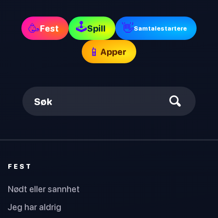
🕹
🥳
👋
Fest
Spill
Samtalestartere
📱
Apper
Søk
FEST
Nødt eller sannhet
Jeg har aldrig