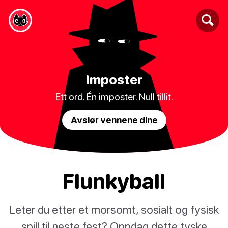
Imposter
Ett ord. Én imposter. Null tillit.
Avslør vennene dine
Flunkyball
Leter du etter et morsomt, sosialt og fysisk
spill til neste fest? Oppdag dette tyske