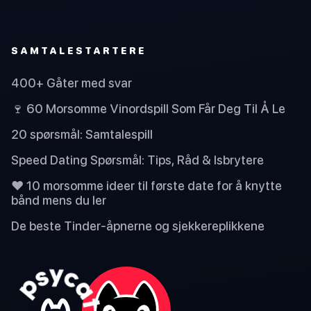
SAMTALESTARTERE
400+ Gåter med svar
🍷 60 Morsomme Vinordspill Som Får Deg Til Å Le
20 spørsmål: Samtalespill
Speed Dating Spørsmål: Tips, Råd & Isbrytere
❤️ 10 morsomme ideer til første date for å knytte
bånd mens du ler
De beste Tinder-åpnerne og sjekkereplikkene