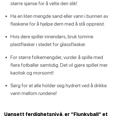
større sjanse for å velte den slik!
Ha en liten mengde sand eller vann i bunnen av
flaskene for å hjelpe dem med å stå oppreist.
Hvis dere spiller innendørs, bruk tomme
plastflasker i stedet for glassflasker.
For større folkemengder, vurder å spille med
flere fotballer samtidig. Det vil gjøre spillet mer
kaotisk og morsomt!
Sørg for at alle holder seg hydrert ved å drikke
vann mellom rundene!
Uansett ferdighetsnivå, er “Flunkyball” et