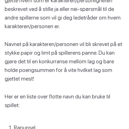
gjette hvem som er karakteren/personligheten
beskrevet ved å stille ja eller nei-spørsmål til de
andre spillerne som vil gi deg ledetråder om hvem
karakteren/personen er.
Navnet på karakteren/personen vil bli skrevet på et
stykke papir og limt på spillerens panne. Du kan
gjøre det til en konkurranse mellom lag og bare
holde poengsummen for å vite hvilket lag som
gjettet mest!
Her er en liste over flotte navn du kan bruke til
spillet:
Rapunsel