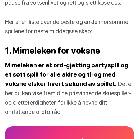
pause fra voksenlivet og rett og slett kose oss.
Her er en liste over de beste og enkle morsomme
spillene for neste middagsselskap:
1. Mimeleken for voksne
Mimeleken er et ord-gjetting partyspill og
et søtt spill for alle aldre og til og med
voksne elsker hvert sekund av spillet.
Det er
her du kan vise frem dine prisvinnende skuespiller-
og gjetteferdigheter, for ikke å nevne ditt
omfattende ordforråd!