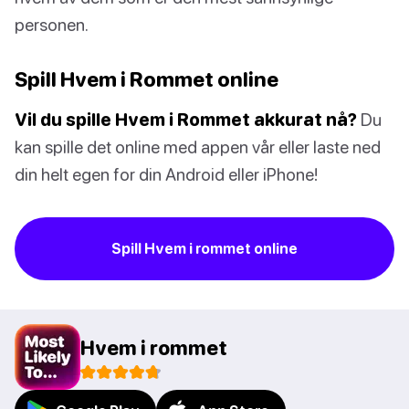
personen.
Spill Hvem i Rommet online
Vil du spille Hvem i Rommet akkurat nå?
Du
kan spille det online med appen vår eller laste ned
din helt egen for din Android eller iPhone!
Spill Hvem i rommet online
Hvem i rommet