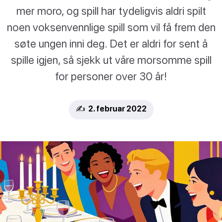
mer moro, og spill har tydeligvis aldri spilt
noen voksenvennlige spill som vil få frem den
søte ungen inni deg. Det er aldri for sent å
spille igjen, så sjekk ut våre morsomme spill
for personer over 30 år!
✍️ 2. februar 2022