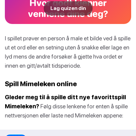
Hvor godt kjenner
Lag quizen din
vennene dine deg?
I spillet prøver en person å male et bilde ved å spille
ut et ord eller en setning uten å snakke eller lage en
lyd mens de andre forsøker å gjette hva ordet er
innen en gitt/avtalt tidsperiode.
Spill Mimeleken online
Gleder meg til å spille ditt nye favorittspill
Mimeleken?
Følg disse lenkene for enten å spille
nettversjonen eller laste ned Mimeleken appene: