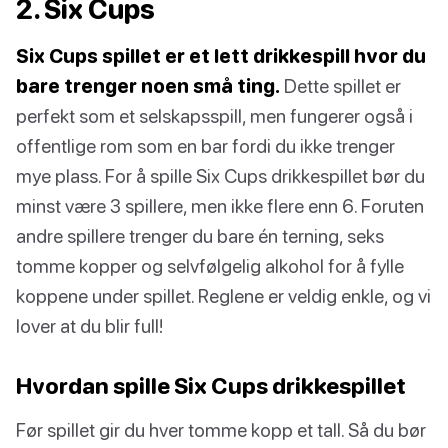
2. Six Cups
Six Cups spillet er et lett drikkespill hvor du
bare trenger noen små ting.
Dette spillet er
perfekt som et selskapsspill, men fungerer også i
offentlige rom som en bar fordi du ikke trenger
mye plass. For å spille Six Cups drikkespillet bør du
minst være 3 spillere, men ikke flere enn 6. Foruten
andre spillere trenger du bare én terning, seks
tomme kopper og selvfølgelig alkohol for å fylle
koppene under spillet. Reglene er veldig enkle, og vi
lover at du blir full!
Hvordan spille Six Cups drikkespillet
Før spillet gir du hver tomme kopp et tall. Så du bør