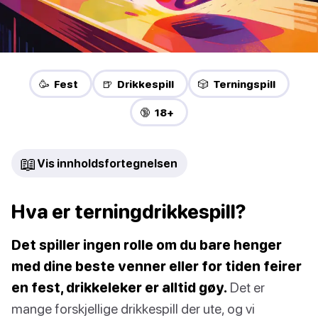
🥳 Fest
🍺 Drikkespill
🎲 Terningspill
🔞 18+
📖
Vis innholdsfortegnelsen
Hva er terningdrikkespill?
Det spiller ingen rolle om du bare henger
med dine beste venner eller for tiden feirer
en fest, drikkeleker er alltid gøy.
Det er
mange forskjellige drikkespill der ute, og vi