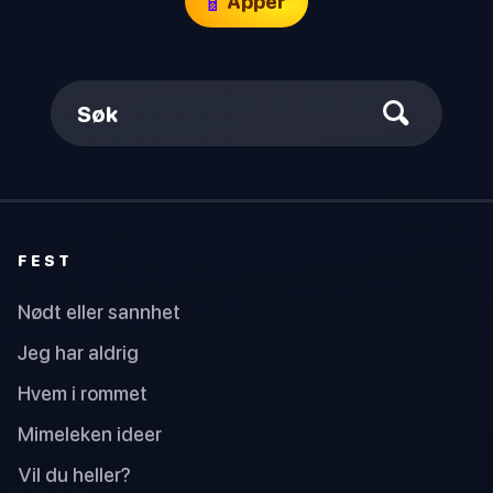
📱
Apper
Søk
FEST
Nødt eller sannhet
Jeg har aldrig
Hvem i rommet
Mimeleken ideer
Vil du heller?