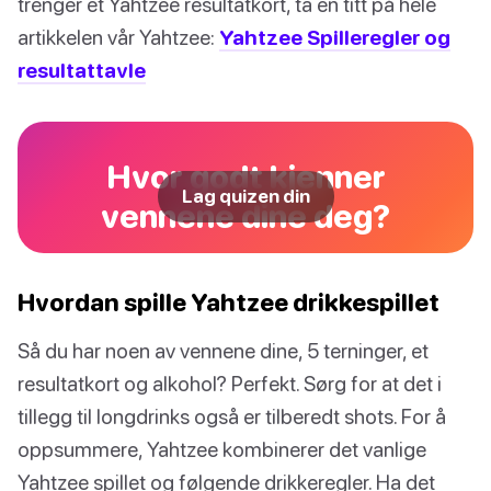
trenger et Yahtzee resultatkort, ta en titt på hele
artikkelen vår Yahtzee:
Yahtzee Spilleregler og
resultattavle
Hvor godt kjenner
Lag quizen din
vennene dine deg?
Hvordan spille Yahtzee drikkespillet
Så du har noen av vennene dine, 5 terninger, et
resultatkort og alkohol? Perfekt. Sørg for at det i
tillegg til longdrinks også er tilberedt shots. For å
oppsummere, Yahtzee kombinerer det vanlige
Yahtzee spillet og følgende drikkeregler. Ha det