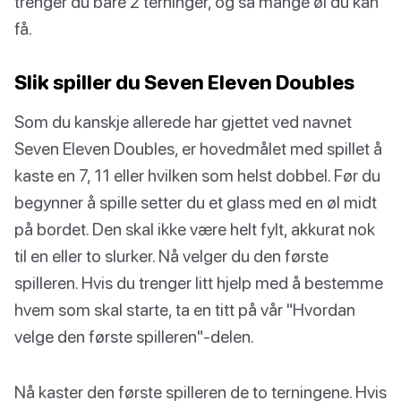
trenger du bare 2 terninger, og så mange øl du kan
få.
Slik spiller du Seven Eleven Doubles
Som du kanskje allerede har gjettet ved navnet
Seven Eleven Doubles, er hovedmålet med spillet å
kaste en 7, 11 eller hvilken som helst dobbel. Før du
begynner å spille setter du et glass med en øl midt
på bordet. Den skal ikke være helt fylt, akkurat nok
til en eller to slurker. Nå velger du den første
spilleren. Hvis du trenger litt hjelp med å bestemme
hvem som skal starte, ta en titt på vår "Hvordan
velge den første spilleren"-delen.
Nå kaster den første spilleren de to terningene. Hvis