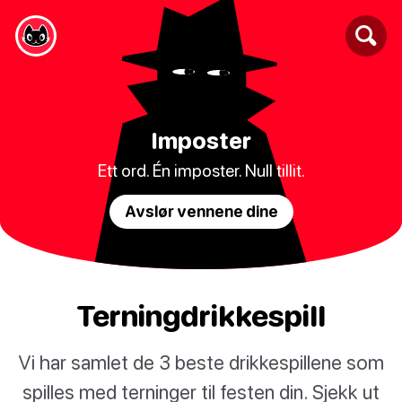
Imposter
Ett ord. Én imposter. Null tillit.
Avslør vennene dine
Terningdrikkespill
Vi har samlet de 3 beste drikkespillene som
spilles med terninger til festen din. Sjekk ut