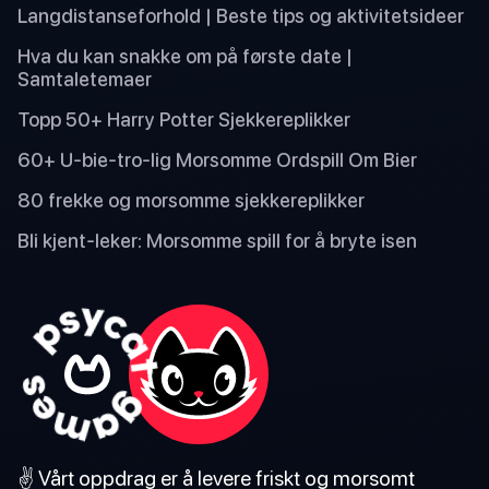
Langdistanseforhold | Beste tips og aktivitetsideer
Hva du kan snakke om på første date |
Samtaletemaer
Topp 50+ Harry Potter Sjekkereplikker
60+ U-bie-tro-lig Morsomme Ordspill Om Bier
80 frekke og morsomme sjekkereplikker
Bli kjent-leker: Morsomme spill for å bryte isen
✌️ Vårt oppdrag er å levere friskt og morsomt