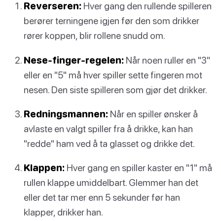
Reverseren:
Hver gang den rullende spilleren
berører terningene igjen før den som drikker
rører koppen, blir rollene snudd om.
Nese-finger-regelen:
Når noen ruller en "3"
eller en "5" må hver spiller sette fingeren mot
nesen. Den siste spilleren som gjør det drikker.
Redningsmannen:
Når en spiller ønsker å
avlaste en valgt spiller fra å drikke, kan han
"redde" ham ved å ta glasset og drikke det.
Klappen:
Hver gang en spiller kaster en "1" må
rullen klappe umiddelbart. Glemmer han det
eller det tar mer enn 5 sekunder før han
klapper, drikker han.