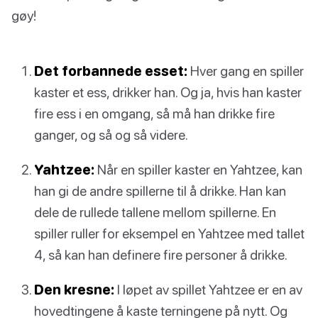
gøy!
Det forbannede esset:
Hver gang en spiller
kaster et ess, drikker han. Og ja, hvis han kaster
fire ess i en omgang, så må han drikke fire
ganger, og så og så videre.
Yahtzee:
Når en spiller kaster en Yahtzee, kan
han gi de andre spillerne til å drikke. Han kan
dele de rullede tallene mellom spillerne. En
spiller ruller for eksempel en Yahtzee med tallet
4, så kan han definere fire personer å drikke.
Den kresne:
I løpet av spillet Yahtzee er en av
hovedtingene å kaste terningene på nytt. Og