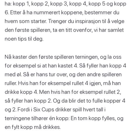
ha: kopp 1, kopp 2, kopp 3, kopp 4, kopp 5 og kopp
6. Etter å ha nummerert koppene, bestemmer du
hvem som starter. Trenger du inspirasjon til å velge
den første spilleren, ta en titt ovenfor, vi har samlet
noen tips til deg.
Nå kaster den første spilleren terningen, og la oss
for eksempel si at han kastet 4. Så fyller han kopp 4
med øl. Så er hans tur over, og den andre spilleren
ruller. Hvis han for eksempel rullet 4 igjen, må han
drikke kopp 4. Men hvis han for eksempel rullet 2,
så fyller han kopp 2. Og da blir det to fulle kopper 4
og 2. Fordi i Six Cups drikker spill hvert tall i
terningene tilhører én kopp: En tom kopp fylles, og
en fylt kopp må drikkes.