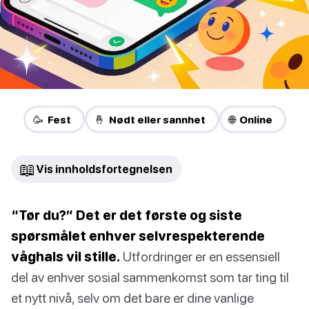
🥳 Fest
🤞 Nødt eller sannhet
🌐 Online
📖
Vis innholdsfortegnelsen
“Tør du?” Det er det første og siste
spørsmålet enhver selvrespekterende
våghals vil stille.
Utfordringer er en essensiell
del av enhver sosial sammenkomst som tar ting til
et nytt nivå, selv om det bare er dine vanlige