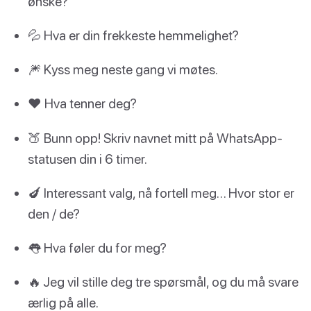
ønske?
💦 Hva er din frekkeste hemmelighet?
🎆 Kyss meg neste gang vi møtes.
❤️ Hva tenner deg?
🍑 Bunn opp! Skriv navnet mitt på WhatsApp-
statusen din i 6 timer.
🍆 Interessant valg, nå fortell meg… Hvor stor er
den / de?
👅 Hva føler du for meg?
🔥 Jeg vil stille deg tre spørsmål, og du må svare
ærlig på alle.