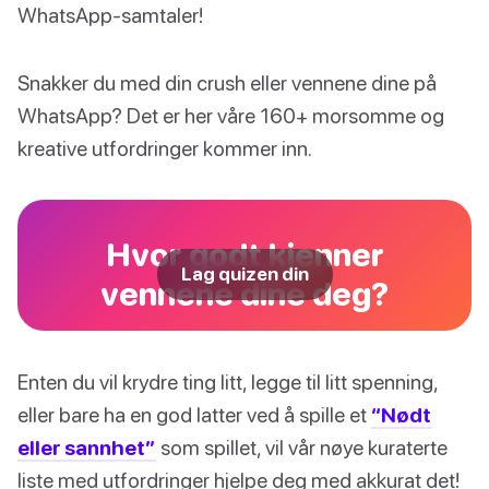
WhatsApp-samtaler!
Snakker du med din crush eller vennene dine på
WhatsApp? Det er her våre 160+ morsomme og
kreative utfordringer kommer inn.
Hvor godt kjenner
Lag quizen din
vennene dine deg?
Enten du vil krydre ting litt, legge til litt spenning,
eller bare ha en god latter ved å spille et
“Nødt
eller sannhet”
som spillet, vil vår nøye kuraterte
liste med utfordringer hjelpe deg med akkurat det!