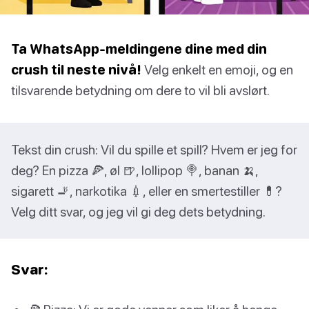
Ta WhatsApp-meldingene dine med din
crush til neste nivå!
Velg enkelt en emoji, og en
tilsvarende betydning om dere to vil bli avslørt.
Tekst din crush: Vil du spille et spill? Hvem er jeg for
deg? En pizza 🍕, øl 🍺, lollipop 🍭, banan 🍌,
sigarett 🚬, narkotika 💉, eller en smertestiller 💊?
Velg ditt svar, og jeg vil gi deg dets betydning.
Svar: