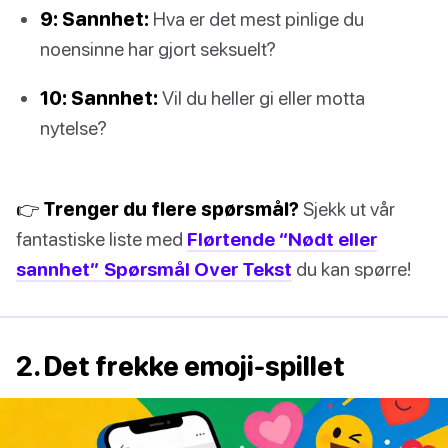
9: Sannhet:
Hva er det mest pinlige du
noensinne har gjort seksuelt?
10: Sannhet:
Vil du heller gi eller motta
nytelse?
👉 Trenger du flere spørsmål?
Sjekk ut vår
fantastiske liste med
Flørtende “Nødt eller
sannhet” Spørsmål Over Tekst
du kan spørre!
2. Det frekke emoji-spillet