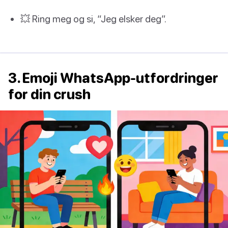
💥 Ring meg og si, “Jeg elsker deg”.
3. Emoji WhatsApp-utfordringer
for din crush