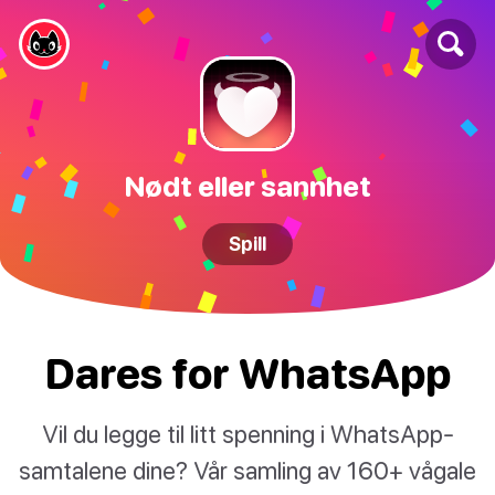
Nødt eller sannhet
Spill
Dares for WhatsApp
Vil du legge til litt spenning i WhatsApp-
samtalene dine? Vår samling av 160+ vågale