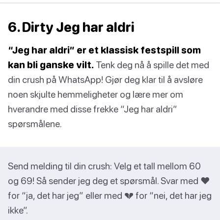
6. Dirty Jeg har aldri
“Jeg har aldri” er et klassisk festspill som
kan bli ganske vilt.
Tenk deg nå å spille det med
din crush på WhatsApp! Gjør deg klar til å avsløre
noen skjulte hemmeligheter og lære mer om
hverandre med disse frekke “Jeg har aldri”
spørsmålene.
Send melding til din crush: Velg et tall mellom 60
og 69! Så sender jeg deg et spørsmål. Svar med ❤️
for “ja, det har jeg” eller med 💔 for “nei, det har jeg
ikke”.