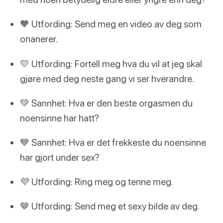
🧡 Utfording: Send meg en video av deg som
onanerer.
💛 Utfording: Fortell meg hva du vil at jeg skal
gjøre med deg neste gang vi ser hverandre.
💚 Sannhet: Hva er den beste orgasmen du
noensinne har hatt?
💙 Sannhet: Hva er det frekkeste du noensinne
har gjort under sex?
💜 Utfording: Ring meg og tenne meg.
🤎 Utfording: Send meg et sexy bilde av deg.