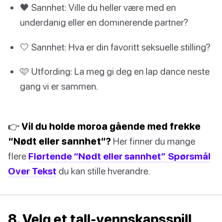
🖤 Sannhet: Ville du heller være med en
underdanig eller en dominerende partner?
🤍 Sannhet: Hva er din favoritt seksuelle stilling?
🩷 Utfording: La meg gi deg en lap dance neste
gang vi er sammen.
👉 Vil du holde moroa gående med frekke
“Nødt eller sannhet”?
Her finner du mange
flere
Flørtende “Nødt eller sannhet” Spørsmål
Over Tekst
du kan stille hverandre.
8. Velg et tall-vennskapsspill