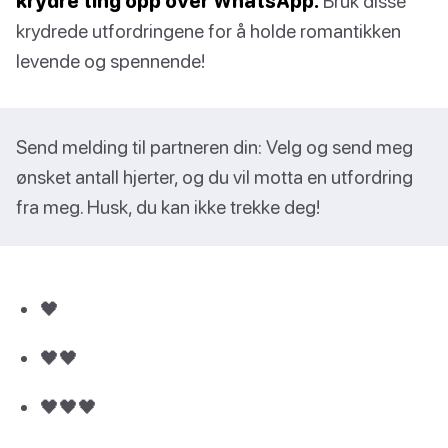
krydre ting opp over WhatsApp.
Bruk disse
krydrede utfordringene for å holde romantikken
levende og spennende!
Send melding til partneren din: Velg og send meg
ønsket antall hjerter, og du vil motta en utfordring
fra meg. Husk, du kan ikke trekke deg!
🖤
🖤🖤
🖤🖤🖤