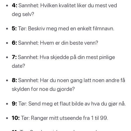
4:
Sannhet: Hvilken kvalitet liker du mest ved
deg selv?
5:
Tør: Beskriv meg med en enkelt filmnavn.
6:
Sannhet: Hvem er din beste venn?
7:
Sannhet: Hva skjedde på din mest pinlige
date?
8:
Sannhet: Har du noen gang latt noen andre få
skylden for noe du gjorde?
9:
Tør: Send meg et flaut bilde av hva du gjør nå.
10:
Tør: Ranger mitt utseende fra 1 til 99.