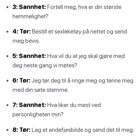
3: Sannhet:
Fortell meg, hva er din største
hemmelighet?
4: Tør:
Bestill et sexleketøy på nettet og send
meg bevis.
5: Sannhet:
Hva vil du at jeg skal gjøre med
deg neste gang vi møtes?
6: Tør:
Jeg tør deg til å ringe meg og tenne meg
med din søte stemme.
7: Sannhet:
Hva liker du mest ved
personligheten min?
8: Tør:
Lag et andefjesbilde og send det til meg.