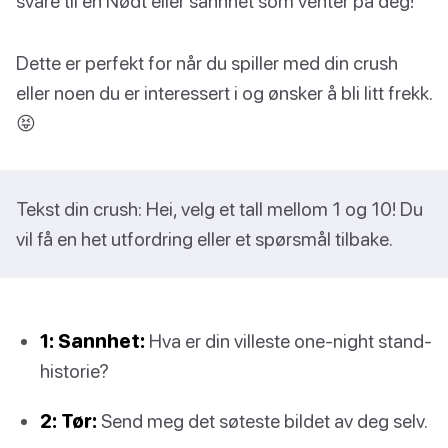
svare til en Nødt eller sannhet som venter på deg!
Dette er perfekt for når du spiller med din crush
eller noen du er interessert i og ønsker å bli litt frekk.
😝
Tekst din crush: Hei, velg et tall mellom 1 og 10! Du
vil få en het utfordring eller et spørsmål tilbake.
1: Sannhet:
Hva er din villeste one-night stand-
historie?
2: Tør:
Send meg det søteste bildet av deg selv.