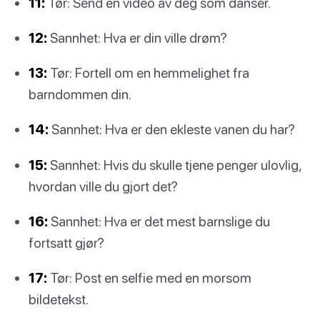
11:
Tør: Send en video av deg som danser.
12:
Sannhet: Hva er din ville drøm?
13:
Tør: Fortell om en hemmelighet fra
barndommen din.
14:
Sannhet: Hva er den ekleste vanen du har?
15:
Sannhet: Hvis du skulle tjene penger ulovlig,
hvordan ville du gjort det?
16:
Sannhet: Hva er det mest barnslige du
fortsatt gjør?
17:
Tør: Post en selfie med en morsom
bildetekst.