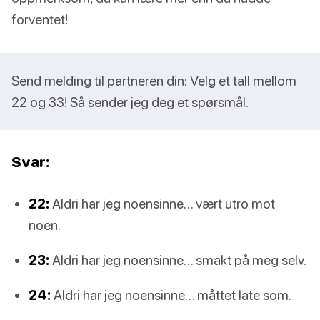
forventet!
Send melding til partneren din: Velg et tall mellom
22 og 33! Så sender jeg deg et spørsmål.
Svar:
22:
Aldri har jeg noensinne… vært utro mot
noen.
23:
Aldri har jeg noensinne… smakt på meg selv.
24:
Aldri har jeg noensinne… måttet late som.