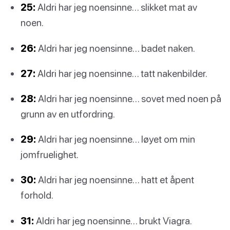
25:
Aldri har jeg noensinne… slikket mat av
noen.
26:
Aldri har jeg noensinne… badet naken.
27:
Aldri har jeg noensinne… tatt nakenbilder.
28:
Aldri har jeg noensinne… sovet med noen på
grunn av en utfordring.
29:
Aldri har jeg noensinne… løyet om min
jomfruelighet.
30:
Aldri har jeg noensinne… hatt et åpent
forhold.
31:
Aldri har jeg noensinne… brukt Viagra.