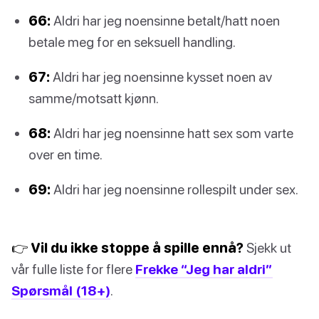
66:
Aldri har jeg noensinne betalt/hatt noen
betale meg for en seksuell handling.
67:
Aldri har jeg noensinne kysset noen av
samme/motsatt kjønn.
68:
Aldri har jeg noensinne hatt sex som varte
over en time.
69:
Aldri har jeg noensinne rollespilt under sex.
👉 Vil du ikke stoppe å spille ennå?
Sjekk ut
vår fulle liste for flere
Frekke “Jeg har aldri”
Spørsmål (18+)
.