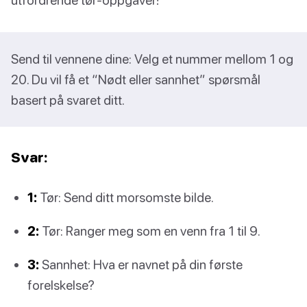
Send til vennene dine: Velg et nummer mellom 1 og
20. Du vil få et “Nødt eller sannhet” spørsmål
basert på svaret ditt.
Svar:
1:
Tør: Send ditt morsomste bilde.
2:
Tør: Ranger meg som en venn fra 1 til 9.
3:
Sannhet: Hva er navnet på din første
forelskelse?