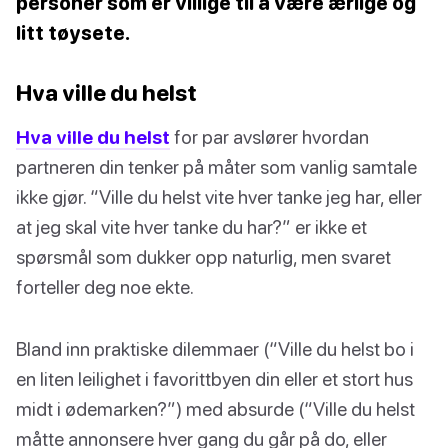
personer som er villige til å være ærlige og
litt tøysete.
Hva ville du helst
Hva ville du helst
for par avslører hvordan
partneren din tenker på måter som vanlig samtale
ikke gjør. “Ville du helst vite hver tanke jeg har, eller
at jeg skal vite hver tanke du har?” er ikke et
spørsmål som dukker opp naturlig, men svaret
forteller deg noe ekte.
Bland inn praktiske dilemmaer (“Ville du helst bo i
en liten leilighet i favorittbyen din eller et stort hus
midt i ødemarken?”) med absurde (“Ville du helst
måtte annonsere hver gang du går på do, eller