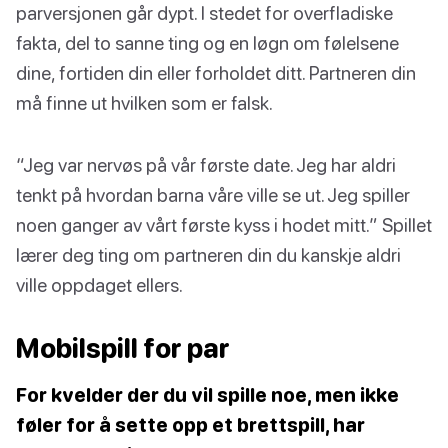
parversjonen går dypt. I stedet for overfladiske
fakta, del to sanne ting og en løgn om følelsene
dine, fortiden din eller forholdet ditt. Partneren din
må finne ut hvilken som er falsk.
“Jeg var nervøs på vår første date. Jeg har aldri
tenkt på hvordan barna våre ville se ut. Jeg spiller
noen ganger av vårt første kyss i hodet mitt.” Spillet
lærer deg ting om partneren din du kanskje aldri
ville oppdaget ellers.
Mobilspill for par
For kvelder der du vil spille noe, men ikke
føler for å sette opp et brettspill, har