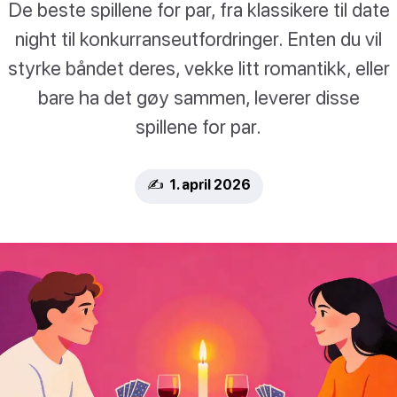
De beste spillene for par, fra klassikere til date
night til konkurranseutfordringer. Enten du vil
styrke båndet deres, vekke litt romantikk, eller
bare ha det gøy sammen, leverer disse
spillene for par.
✍️ 1. april 2026