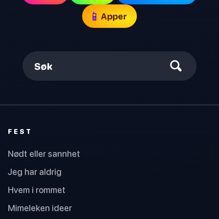
📱
Apper
Søk
FEST
Nødt eller sannhet
Jeg har aldrig
Hvem i rommet
Mimeleken ideer