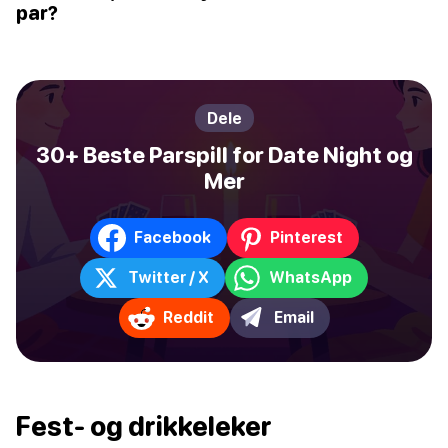
par?
Dele
30+ Beste Parspill for Date Night og
Mer
Facebook
Pinterest
Twitter / X
WhatsApp
Reddit
Email
Fest- og drikkeleker