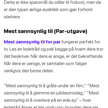
Dette er ikke spørsmål du stiller til frokost, men de
er den typen ærlige øyeblikk som gjør forhold
sterkere.
Mest sannsynlig til (Par-utgave)
Mest sannsynlig til for par
fungerer perfekt for
to. Les en ledetråd og pek begge på hvem dere tror
det beskriver. Når dere er enige, er det bekreftende.
Når dere er uenige, er samtalen som følger
vanligvis den beste delen.
“Mest sannsynlig til å gråte under en film,” “Mest
sannsynlig til å glemme en jubileumsdag,” “Mest
sannsynlig til å overleve på en øde øy” – hver
ledetråd åpner et lite vindu inn i hvordan dere ser