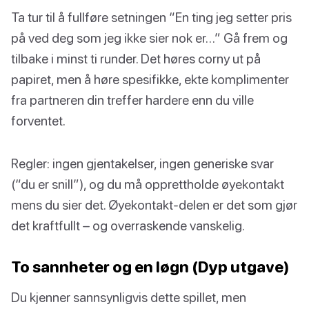
Ta tur til å fullføre setningen “En ting jeg setter pris
på ved deg som jeg ikke sier nok er…” Gå frem og
tilbake i minst ti runder. Det høres corny ut på
papiret, men å høre spesifikke, ekte komplimenter
fra partneren din treffer hardere enn du ville
forventet.
Regler: ingen gjentakelser, ingen generiske svar
(“du er snill”), og du må opprettholde øyekontakt
mens du sier det. Øyekontakt-delen er det som gjør
det kraftfullt – og overraskende vanskelig.
To sannheter og en løgn (Dyp utgave)
Du kjenner sannsynligvis dette spillet, men