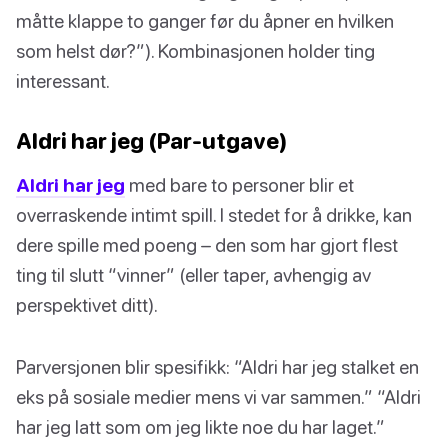
måtte klappe to ganger før du åpner en hvilken
som helst dør?”). Kombinasjonen holder ting
interessant.
Aldri har jeg (Par-utgave)
Aldri har jeg
med bare to personer blir et
overraskende intimt spill. I stedet for å drikke, kan
dere spille med poeng – den som har gjort flest
ting til slutt “vinner” (eller taper, avhengig av
perspektivet ditt).
Parversjonen blir spesifikk: “Aldri har jeg stalket en
eks på sosiale medier mens vi var sammen.” “Aldri
har jeg latt som om jeg likte noe du har laget.”