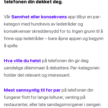
telefonen din dekket deg.
Vår
Sannhet eller konsekvens
app tilbyr en par-
kategori med hundrevis av ledetråder og
konsekvenser skreddersydd for to. Ingen grunn til å
finne opp ledetråder – bare åpne appen og begynn
å spille.
Hva ville du helst
på telefonen din gir deg
uendelige dilemmaer å debattere. Par-kategorien
holder det relevant og interessant.
Mest sannsynlig til for par
på telefonen din
fungerer flott for lange bilturer, venting på
restauranter, eller late søndagsmorgener i sengen.