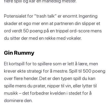
flere spill og kår en månedlig mester.
Potensialet for “trash talk” er enormt. Ingenting
skader et ego mer enn at partneren din slipper et
ord verdt 50 poeng på en trippel ord-score mens
du sitter der med en rekke med vokaler.
Gin Rummy
Et kortspill for to spillere som er lett å lære, men
krever ekte strategi for å mestre. Spill til 500 poeng
over flere hender. Det er den typen spill du kan
spille mens du prater, nipper til vin, eller lytter til
musikk – det forbedrer kvelden i stedet for å
dominere den.