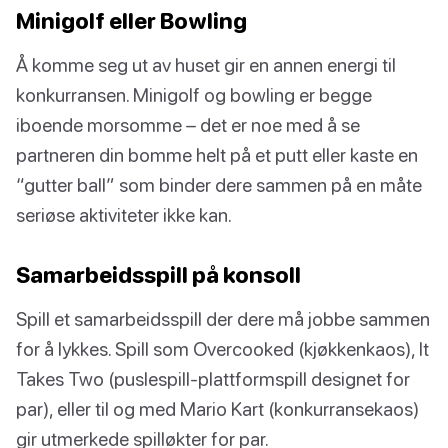
Minigolf eller Bowling
Å komme seg ut av huset gir en annen energi til
konkurransen. Minigolf og bowling er begge
iboende morsomme – det er noe med å se
partneren din bomme helt på et putt eller kaste en
“gutter ball” som binder dere sammen på en måte
seriøse aktiviteter ikke kan.
Samarbeidsspill på konsoll
Spill et samarbeidsspill der dere må jobbe sammen
for å lykkes. Spill som Overcooked (kjøkkenkaos), It
Takes Two (puslespill-plattformspill designet for
par), eller til og med Mario Kart (konkurransekaos)
gir utmerkede spilløkter for par.