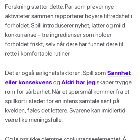
Forskning støtter dette. Par som prøver nye
aktiviteter sammen rapporterer høyere tilfredshet i
forholdet. Spill introduserer nyhet, latter og mild
konkurranse – tre ingredienser som holder
forholdet friskt, selv når dere har funnet dere til
rette i komfortable rutiner.
Det er også ærlighetsfaktoren. Spill som
Sannhet
eller konsekvens
og
Aldri har jeg
skaper trygge
rom for sårbarhet. Når et spørsmål kommer fra et
spillkort i stedet for en intens samtale sent på
kvelden, føles det lettere. Svarene kan imidlertid
være like meningsfulle.
Og la oss ikke glemme konkurranseelementet. Å