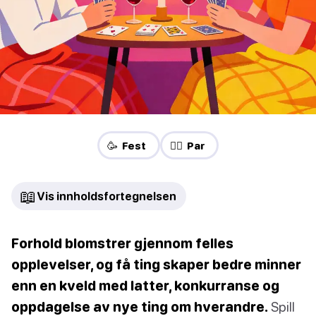
🥳 Fest
❤️‍🔥 Par
📖
Vis innholdsfortegnelsen
Forhold blomstrer gjennom felles
opplevelser, og få ting skaper bedre minner
enn en kveld med latter, konkurranse og
oppdagelse av nye ting om hverandre.
Spill