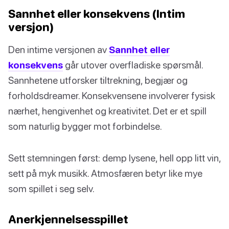
Sannhet eller konsekvens (Intim
versjon)
Den intime versjonen av
Sannhet eller
konsekvens
går utover overfladiske spørsmål.
Sannhetene utforsker tiltrekning, begjær og
forholdsdreamer. Konsekvensene involverer fysisk
nærhet, hengivenhet og kreativitet. Det er et spill
som naturlig bygger mot forbindelse.
Sett stemningen først: demp lysene, hell opp litt vin,
sett på myk musikk. Atmosfæren betyr like mye
som spillet i seg selv.
Anerkjennelsesspillet