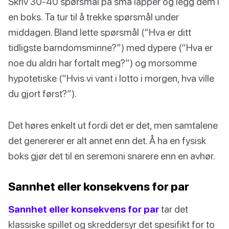
Skriv 30-40 spørsmål på små lapper og legg dem i
en boks. Ta tur til å trekke spørsmål under
middagen. Bland lette spørsmål (“Hva er ditt
tidligste barndomsminne?”) med dypere (“Hva er
noe du aldri har fortalt meg?”) og morsomme
hypotetiske (“Hvis vi vant i lotto i morgen, hva ville
du gjort først?”).
Det høres enkelt ut fordi det er det, men samtalene
det genererer er alt annet enn det. Å ha en fysisk
boks gjør det til en seremoni snarere enn en avhør.
Sannhet eller konsekvens for par
Sannhet eller konsekvens for par
tar det
klassiske spillet og skreddersyr det spesifikt for to