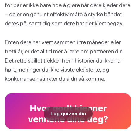
for par er ikke bare noe å gjøre når dere kjeder dere
– de er en genuint effektiv måte å styrke båndet
deres på, samtidig som dere har det kjempegøy.
Enten dere har vært sammen i tre måneder eller
tretti år, er det alltid mer å lære om partneren din.
Det rette spillet trekker frem historier du ikke har
hørt, meninger du ikke visste eksisterte, og
konkurranseinstinkter du aldri så komme.
Hvor godt kjenner
Lag quizen din
vennene dine deg?