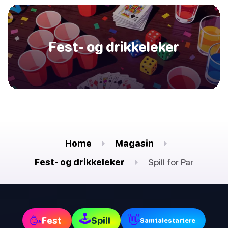
Fest- og drikkeleker
Home
Magasin
Fest- og drikkeleker
Spill for Par
🕹
🥳
👋
Fest
Spill
Samtalestartere