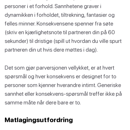
personer i et forhold. Sannhetene graver i
dynamikken i forholdet, tiltrekning, fantasier og
felles minner. Konsekvensene spenner fra søte
(skriv en kjærlighetsnote til partneren din på 60
sekunder) til dristige (spill ut hvordan du ville spurt
partneren din ut hvis dere møttes i dag).
Det som gjør parversjonen vellykket, er at hvert
spørsmål og hver konsekvens er designet for to
personer som kjenner hverandre intimt. Generiske
sannhet eller konsekvens-spørsmål treffer ikke på
samme måte når dere bare er to.
Matlagingsutfordring