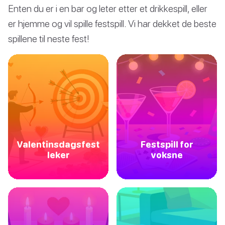
Enten du er i en bar og leter etter et drikkespill, eller
er hjemme og vil spille festspill. Vi har dekket de beste
spillene til neste fest!
Valentinsdagsfest
Festspill for
leker
voksne