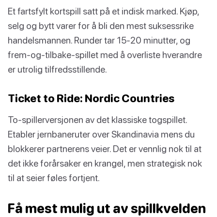
Et fartsfylt kortspill satt på et indisk marked. Kjøp,
selg og bytt varer for å bli den mest suksessrike
handelsmannen. Runder tar 15-20 minutter, og
frem-og-tilbake-spillet med å overliste hverandre
er utrolig tilfredsstillende.
Ticket to Ride: Nordic Countries
To-spillerversjonen av det klassiske togspillet.
Etabler jernbaneruter over Skandinavia mens du
blokkerer partnerens veier. Det er vennlig nok til at
det ikke forårsaker en krangel, men strategisk nok
til at seier føles fortjent.
Få mest mulig ut av spillkvelden