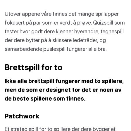
Utover appene våre finnes det mange spillapper
fokusert på par som er verdt å prøve. Quizspill som
tester hvor godt dere kjenner hverandre, tegnespill
der dere bytter på å skissere ledetråder, og
samarbeidende puslespill fungerer alle bra.
Brettspill for to
Ikke alle brettspill fungerer med to spillere,
men de som er designet for det er noen av
de beste spillene som finnes.
Patchwork
Et strategispill for to spillere der dere bygger et