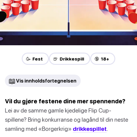
🥳 Fest
🍺 Drikkespill
🔞 18+
📖
Vis innholdsfortegnelsen
Vil du gjøre festene dine mer spennende?
Lei av de samme gamle kjedelige Flip Cup-
spillene? Bring konkurranse og lagånd til din neste
samling med «Borgerkrig»
drikkespillet
.