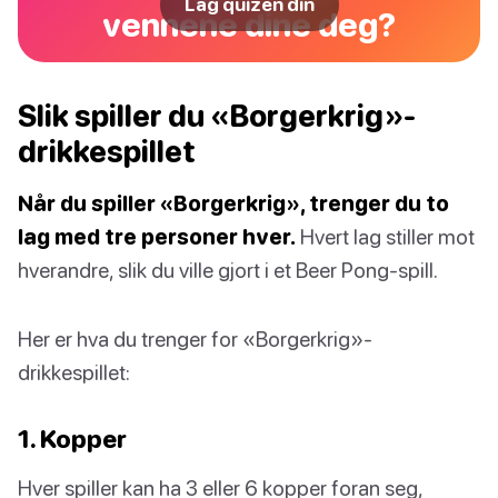
Lag quizen din
vennene dine deg?
Slik spiller du «Borgerkrig»-
drikkespillet
Når du spiller «Borgerkrig», trenger du to
lag med tre personer hver.
Hvert lag stiller mot
hverandre, slik du ville gjort i et Beer Pong-spill.
Her er hva du trenger for «Borgerkrig»-
drikkespillet:
1. Kopper
Hver spiller kan ha 3 eller 6 kopper foran seg,