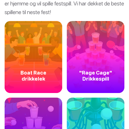
er hjemme og vil spille festspill. Vi har dekket de beste
spillene til neste fest!
Boat Race
"Rage Cage"
drikkelek
Drikkespill