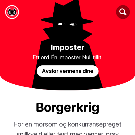
Imposter
Ett ord. Én imposter. Null tillit.
Avslør vennene dine
Borgerkrig
For en morsom og konkurransepreget
spillkveld eller fest med venner, prøv