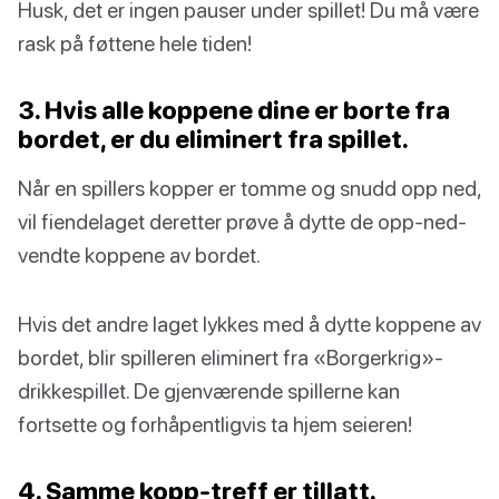
Husk, det er ingen pauser under spillet! Du må være
rask på føttene hele tiden!
3. Hvis alle koppene dine er borte fra
bordet, er du eliminert fra spillet.
Når en spillers kopper er tomme og snudd opp ned,
vil fiendelaget deretter prøve å dytte de opp-ned-
vendte koppene av bordet.
Hvis det andre laget lykkes med å dytte koppene av
bordet, blir spilleren eliminert fra «Borgerkrig»-
drikkespillet. De gjenværende spillerne kan
fortsette og forhåpentligvis ta hjem seieren!
4. Samme kopp-treff er tillatt.