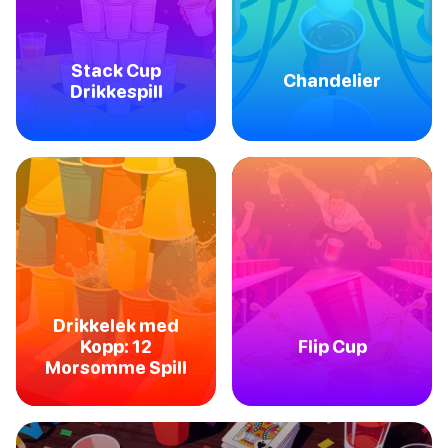
Stack Cup
Chandelier
Drikkespill
Drikkelek med
Kopp: 12
Flip Cup
Morsomme Spill