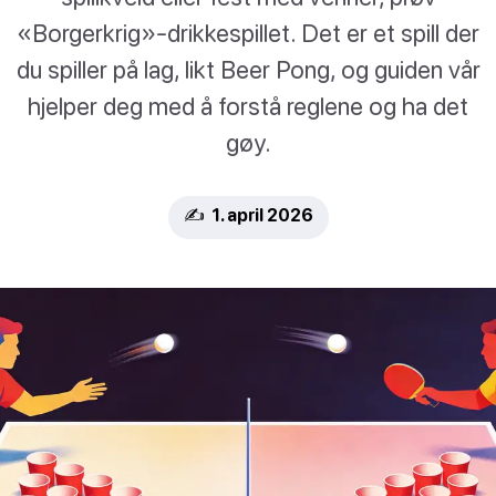
«Borgerkrig»-drikkespillet. Det er et spill der
du spiller på lag, likt Beer Pong, og guiden vår
hjelper deg med å forstå reglene og ha det
gøy.
✍️ 1. april 2026