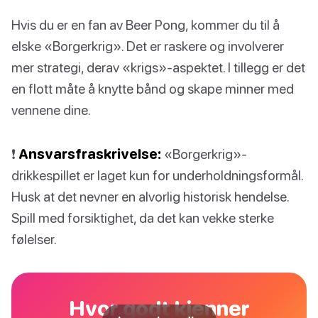
Hvis du er en fan av Beer Pong, kommer du til å
elske «Borgerkrig». Det er raskere og involverer
mer strategi, derav «krigs»-aspektet. I tillegg er det
en flott måte å knytte bånd og skape minner med
vennene dine.
❗️
Ansvarsfraskrivelse:
«Borgerkrig»-
drikkespillet er laget kun for underholdningsformål.
Husk at det nevner en alvorlig historisk hendelse.
Spill med forsiktighet, da det kan vekke sterke
følelser.
Hvor godt kjenner