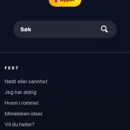
Søk
FEST
Nødt eller sannhet
Jeg har aldrig
Hvem i rommet
Mimeleken ideer
Vil du heller?