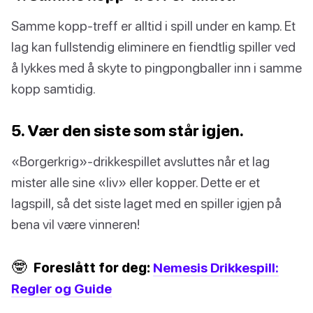
Samme kopp-treff er alltid i spill under en kamp. Et
lag kan fullstendig eliminere en fiendtlig spiller ved
å lykkes med å skyte to pingpongballer inn i samme
kopp samtidig.
5. Vær den siste som står igjen.
«Borgerkrig»-drikkespillet avsluttes når et lag
mister alle sine «liv» eller kopper. Dette er et
lagspill, så det siste laget med en spiller igjen på
bena vil være vinneren!
🤓
Foreslått for deg:
Nemesis Drikkespill:
Regler og Guide