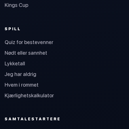
Kings Cup
SPILL
Quiz for bestevenner
Nødt eller sannhet
Lykketall
Jeg har aldrig
Hvem i rommet
Kjærlighetskalkulator
SAMTALESTARTERE