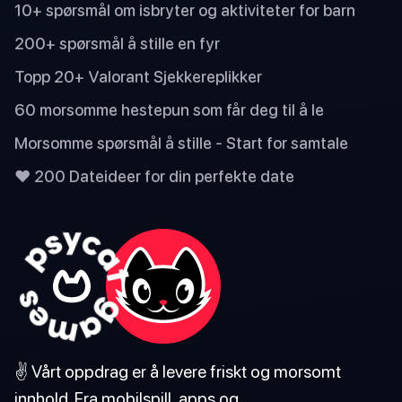
10+ spørsmål om isbryter og aktiviteter for barn
200+ spørsmål å stille en fyr
Topp 20+ Valorant Sjekkereplikker
60 morsomme hestepun som får deg til å le
Morsomme spørsmål å stille - Start for samtale
❤️ 200 Dateideer for din perfekte date
✌️ Vårt oppdrag er å levere friskt og morsomt
innhold. Fra mobilspill, apps og