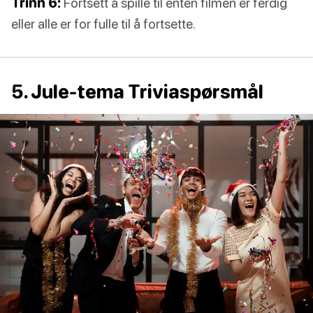
Trinn 6:
Fortsett å spille til enten filmen er ferdig
eller alle er for fulle til å fortsette.
5. Jule-tema Triviaspørsmål