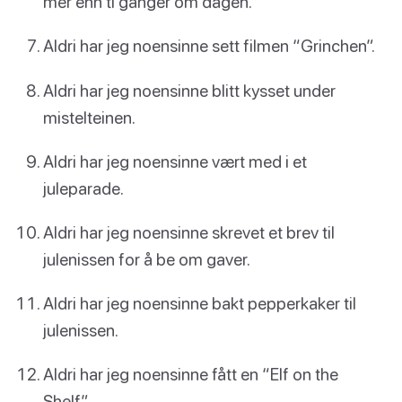
mer enn ti ganger om dagen.
Aldri har jeg noensinne sett filmen “Grinchen”.
Aldri har jeg noensinne blitt kysset under
mistelteinen.
Aldri har jeg noensinne vært med i et
juleparade.
Aldri har jeg noensinne skrevet et brev til
julenissen for å be om gaver.
Aldri har jeg noensinne bakt pepperkaker til
julenissen.
Aldri har jeg noensinne fått en “Elf on the
Shelf”.