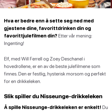
Hva er bedre enn å sette seg ned med
gjestene dine, favorittdrinken din og
favorittjulefilmen din?
Etter vår mening:
Ingenting!
Elf, med Will Ferrell og Zoey Deschanel i
hovedrollene, er en av de beste julefilmene som
finnes. Den er festlig, hysterisk morsom og perfekt
for en drikkeleken.
Slik spiller du Nisseunge-drikkeleken
Å spille Nisseunge-drikkeleken er enkelt!
Du