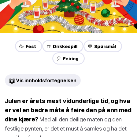
🥳 Fest
🍺 Drikkespill
💬 Spørsmål
🎈 Feiring
📖
Vis innholdsfortegnelsen
Julen er årets mest vidunderlige tid, og hva
er vel en bedre måte å feire den på enn med
dine kjære?
Med all den deilige maten og den
festlige pynten, er det et must å samles og ha det