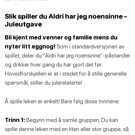
Slik spiller du Aldri har jeg noensinne –
Juleutgave
Bli kjent med venner og familie mens du
nyter litt eggnog!
Som i standardversjonen av
spillet, deler du “Aldri har jeg noensinne”-påstander
og drikker hver gang du har gjort det før.
Hovedforskjellen er at i stedet for å stille generelle
spørsmål, stiller du julerelaterte!
Å spille leken er enkelt! Bare følg disse trinnene:
Trinn 1:
Begynn med å samle gruppen. Du kan
spille denne leken med en liten eller stor gruppe, så