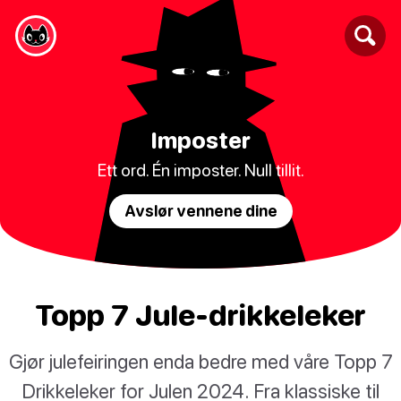
Imposter
Ett ord. Én imposter. Null tillit.
Avslør vennene dine
Topp 7 Jule-drikkeleker
Gjør julefeiringen enda bedre med våre Topp 7
Drikkeleker for Julen 2024. Fra klassiske til