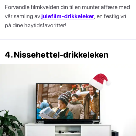
Forvandle filmkvelden din til en munter affære med
vår samling av
julefilm-drikkeleker
, en festlig vri
på dine høytidsfavoritter!
4. Nissehettel-drikkeleken