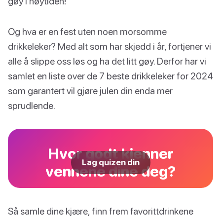
gøy i høytiden!
Og hva er en fest uten noen morsomme
drikkeleker? Med alt som har skjedd i år, fortjener vi
alle å slippe oss løs og ha det litt gøy. Derfor har vi
samlet en liste over de 7 beste drikkeleker for 2024
som garantert vil gjøre julen din enda mer
sprudlende.
Hvor godt kjenner
Lag quizen din
vennene dine deg?
Så samle dine kjære, finn frem favorittdrinkene