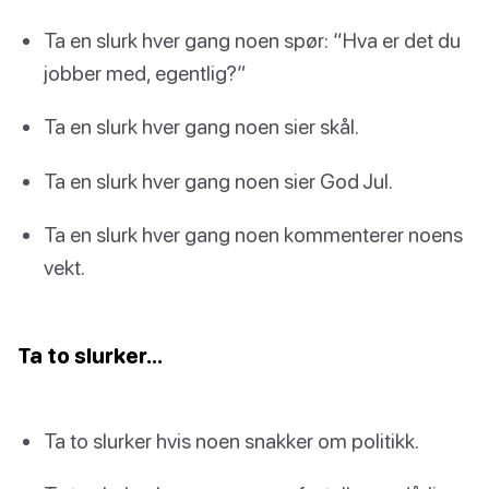
Ta en slurk hver gang noen spør: “Hva er det du
jobber med, egentlig?”
Ta en slurk hver gang noen sier skål.
Ta en slurk hver gang noen sier God Jul.
Ta en slurk hver gang noen kommenterer noens
vekt.
Ta to slurker…
Ta to slurker hvis noen snakker om politikk.