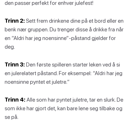
den passer perfekt for enhver julefest!
Trinn 2:
Sett frem drinkene dine på et bord eller en
benk nær gruppen. Du trenger disse å drikke fra når
en “Aldri har jeg noensinne”-påstand gjelder for
deg.
Trinn 3:
Den første spilleren starter leken ved å si
en julerelatert påstand. For eksempel: “Aldri har jeg
noensinne pyntet et juletre.”
Trinn 4:
Alle som har pyntet juletre, tar en slurk. De
som ikke har gjort det, kan bare lene seg tilbake og
se på.