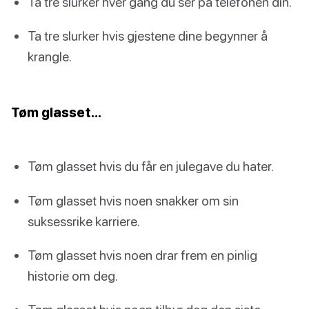
Ta tre slurker hver gang du ser på telefonen din.
Ta tre slurker hvis gjestene dine begynner å
krangle.
Tøm glasset…
Tøm glasset hvis du får en julegave du hater.
Tøm glasset hvis noen snakker om sin
suksessrike karriere.
Tøm glasset hvis noen drar frem en pinlig
historie om deg.