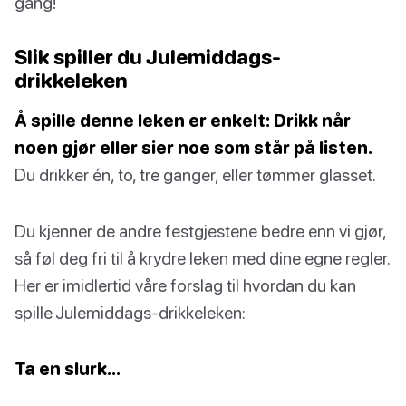
gang!
Slik spiller du Julemiddags-
drikkeleken
Å spille denne leken er enkelt: Drikk når
noen gjør eller sier noe som står på listen.
Du drikker én, to, tre ganger, eller tømmer glasset.
Du kjenner de andre festgjestene bedre enn vi gjør,
så føl deg fri til å krydre leken med dine egne regler.
Her er imidlertid våre forslag til hvordan du kan
spille Julemiddags-drikkeleken:
Ta en slurk…