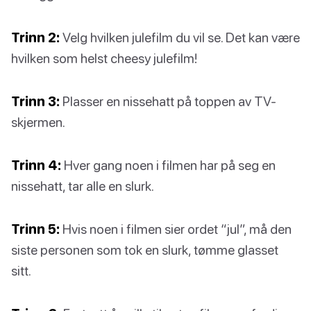
Trinn 2:
Velg hvilken julefilm du vil se. Det kan være
hvilken som helst cheesy julefilm!
Trinn 3:
Plasser en nissehatt på toppen av TV-
skjermen.
Trinn 4:
Hver gang noen i filmen har på seg en
nissehatt, tar alle en slurk.
Trinn 5:
Hvis noen i filmen sier ordet “jul”, må den
siste personen som tok en slurk, tømme glasset
sitt.