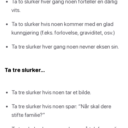
Ta to slurker hver gang noen forteller en dårlig
vits.
Ta to slurker hvis noen kommer med en glad
kunngjøring (f.eks. forlovelse, graviditet, osv.)
Ta tre slurker hver gang noen nevner eksen sin.
Ta tre slurker…
Ta tre slurker hvis noen tar et bilde.
Ta tre slurker hvis noen spør: “Når skal dere
stifte familie?”