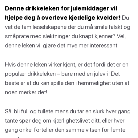
Denne drikkeleken for julemiddager vil
hjelpe deg å overleve kjedelige kvelder!
Du
vet de familieselskapene der du må smile falskt og
småprate med slektninger du knapt kjenner? Vel,
denne leken vil gjøre det mye mer interessant!
Hvis denne leken virker kjent, er det fordi det er en
populær drikkeleken – bare med en julevri! Det
beste er at du kan spille den i hemmelighet uten at
noen merker det!
Så, bli full og tullete mens du tar en slurk hver gang
tante spør deg om kjærlighetslivet ditt, eller hver
gang onkel forteller den samme vitsen for femte