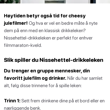
Høytiden betyr også tid for cheesy
julefilmer!
Og hva er vel en bedre måte å nyte
dem på enn med en klassisk drikkeleken?
Nissehettel-drikkeleken er perfekt for enhver
filmmaraton-kveld.
Slik spiller du Nissehettel-drikkeleken
Du trenger en gruppe mennesker, din
favoritt julefilm og drinker.
Når du har samlet
alt, følg disse trinnene for å spille leken:
Trinn 1:
Sett frem drinkene dine på et bord eller en
nærliggende benk.