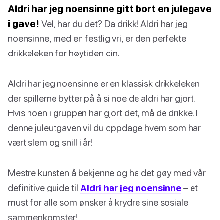
Aldri har jeg noensinne gitt bort en julegave
i gave!
Vel, har du det? Da drikk! Aldri har jeg
noensinne, med en festlig vri, er den perfekte
drikkeleken for høytiden din.
Aldri har jeg noensinne er en klassisk drikkeleken
der spillerne bytter på å si noe de aldri har gjort.
Hvis noen i gruppen har gjort det, må de drikke. I
denne juleutgaven vil du oppdage hvem som har
vært slem og snill i år!
Mestre kunsten å bekjenne og ha det gøy med vår
definitive guide til
Aldri har jeg noensinne
– et
must for alle som ønsker å krydre sine sosiale
sammenkomster!