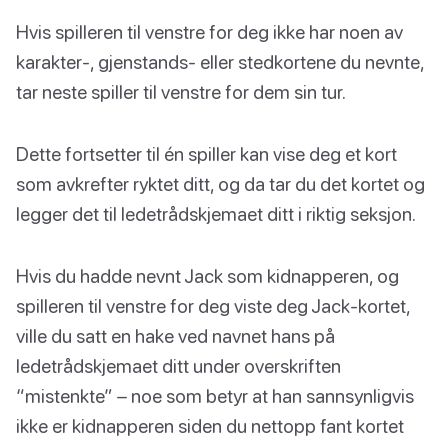
Hvis spilleren til venstre for deg ikke har noen av
karakter-, gjenstands- eller stedkortene du nevnte,
tar neste spiller til venstre for dem sin tur.
Dette fortsetter til én spiller kan vise deg et kort
som avkrefter ryktet ditt, og da tar du det kortet og
legger det til ledetrådskjemaet ditt i riktig seksjon.
Hvis du hadde nevnt Jack som kidnapperen, og
spilleren til venstre for deg viste deg Jack-kortet,
ville du satt en hake ved navnet hans på
ledetrådskjemaet ditt under overskriften
“mistenkte” – noe som betyr at han sannsynligvis
ikke er kidnapperen siden du nettopp fant kortet