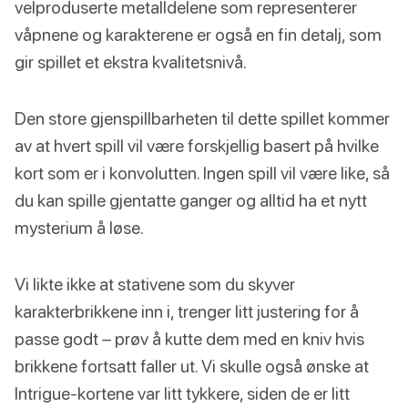
velproduserte metalldelene som representerer
våpnene og karakterene er også en fin detalj, som
gir spillet et ekstra kvalitetsnivå.
Den store gjenspillbarheten til dette spillet kommer
av at hvert spill vil være forskjellig basert på hvilke
kort som er i konvolutten. Ingen spill vil være like, så
du kan spille gjentatte ganger og alltid ha et nytt
mysterium å løse.
Vi likte ikke at stativene som du skyver
karakterbrikkene inn i, trenger litt justering for å
passe godt – prøv å kutte dem med en kniv hvis
brikkene fortsatt faller ut. Vi skulle også ønske at
Intrigue-kortene var litt tykkere, siden de er litt