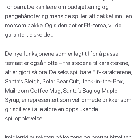
for barn. De kan lære om budsjettering og
pengehåndtering mens de spiller, alt pakket inn i en
morsom pakke. Og siden det er Elf-tema, vil de
garantert elske det.
De nye funksjonene som er lagt til for å passe
temaet er også flotte – fra stedene til karakterene,
alt er gjort så bra. De seks spillbare Elf-karakterene,
Santa’s Sleigh, Polar Bear Cub, Jack-in-the-Box,
Mailroom Coffee Mug, Santa’s Bag og Maple
Syrup, er representert som velformede brikker som
gir spillere i alle aldre en oppslukende
spillopplevelse.
Imidlertid er teksten på kortene og brettet bitteliten