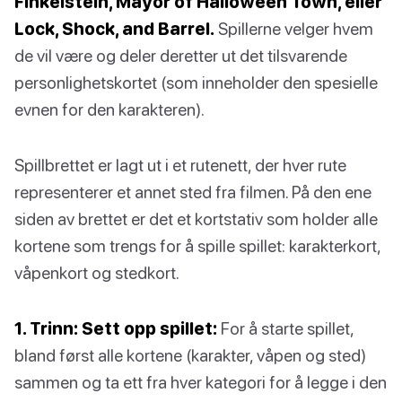
Finkelstein, Mayor of Halloween Town, eller
Lock, Shock, and Barrel.
Spillerne velger hvem
de vil være og deler deretter ut det tilsvarende
personlighetskortet (som inneholder den spesielle
evnen for den karakteren).
Spillbrettet er lagt ut i et rutenett, der hver rute
representerer et annet sted fra filmen. På den ene
siden av brettet er det et kortstativ som holder alle
kortene som trengs for å spille spillet: karakterkort,
våpenkort og stedkort.
1. Trinn: Sett opp spillet:
For å starte spillet,
bland først alle kortene (karakter, våpen og sted)
sammen og ta ett fra hver kategori for å legge i den