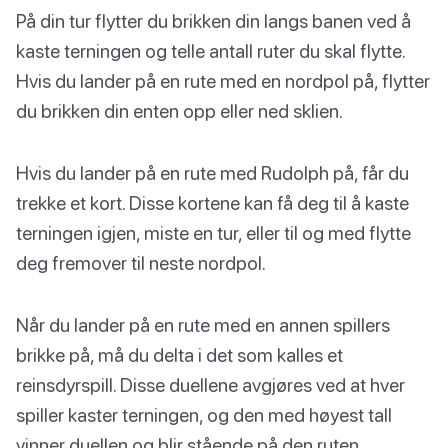
På din tur flytter du brikken din langs banen ved å
kaste terningen og telle antall ruter du skal flytte.
Hvis du lander på en rute med en nordpol på, flytter
du brikken din enten opp eller ned sklien.
Hvis du lander på en rute med Rudolph på, får du
trekke et kort. Disse kortene kan få deg til å kaste
terningen igjen, miste en tur, eller til og med flytte
deg fremover til neste nordpol.
Når du lander på en rute med en annen spillers
brikke på, må du delta i det som kalles et
reinsdyrspill. Disse duellene avgjøres ved at hver
spiller kaster terningen, og den med høyest tall
vinner duellen og blir stående på den ruten.