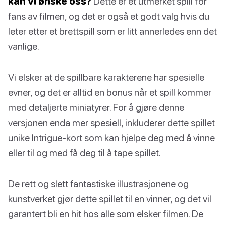
kan vi ønske oss?
Dette er et utmerket spill for
fans av filmen, og det er også et godt valg hvis du
leter etter et brettspill som er litt annerledes enn det
vanlige.
Vi elsker at de spillbare karakterene har spesielle
evner, og det er alltid en bonus når et spill kommer
med detaljerte miniatyrer. For å gjøre denne
versjonen enda mer spesiell, inkluderer dette spillet
unike Intrigue-kort som kan hjelpe deg med å vinne
eller til og med få deg til å tape spillet.
De rett og slett fantastiske illustrasjonene og
kunstverket gjør dette spillet til en vinner, og det vil
garantert bli en hit hos alle som elsker filmen. De