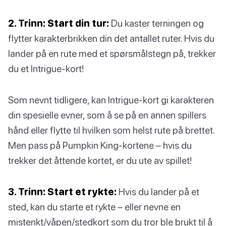
2. Trinn: Start din tur:
Du kaster terningen og
flytter karakterbrikken din det antallet ruter. Hvis du
lander på en rute med et spørsmålstegn på, trekker
du et Intrigue-kort!
Som nevnt tidligere, kan Intrigue-kort gi karakteren
din spesielle evner, som å se på en annen spillers
hånd eller flytte til hvilken som helst rute på brettet.
Men pass på Pumpkin King-kortene – hvis du
trekker det åttende kortet, er du ute av spillet!
3. Trinn: Start et rykte:
Hvis du lander på et
sted, kan du starte et rykte – eller nevne en
mistenkt/våpen/stedkort som du tror ble brukt til å