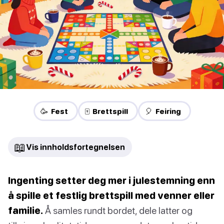
🥳 Fest
🀄 Brettspill
🎈 Feiring
📖
Vis innholdsfortegnelsen
Ingenting setter deg mer i julestemning enn
å spille et festlig brettspill med venner eller
familie.
Å samles rundt bordet, dele latter og