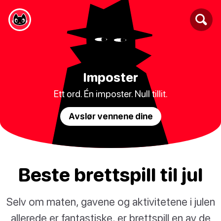
Imposter
Ett ord. Én imposter. Null tillit.
Avslør vennene dine
Beste brettspill til jul
Selv om maten, gavene og aktivitetene i julen
allerede er fantastiske, er brettspill en av de