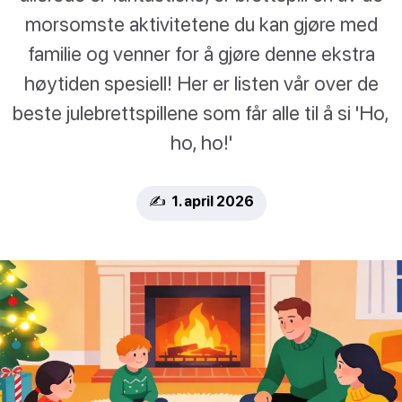
morsomste aktivitetene du kan gjøre med
familie og venner for å gjøre denne ekstra
høytiden spesiell! Her er listen vår over de
beste julebrettspillene som får alle til å si 'Ho,
ho, ho!'
✍️ 1. april 2026