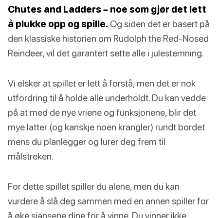
Chutes and Ladders – noe som gjør det lett
å plukke opp og spille.
Og siden det er basert på
den klassiske historien om Rudolph the Red-Nosed
Reindeer, vil det garantert sette alle i julestemning.
Vi elsker at spillet er lett å forstå, men det er nok
utfordring til å holde alle underholdt. Du kan vedde
på at med de nye vriene og funksjonene, blir det
mye latter (og kanskje noen krangler) rundt bordet
mens du planlegger og lurer deg frem til
målstreken.
For dette spillet spiller du alene, men du kan
vurdere å slå deg sammen med en annen spiller for
å øke sjansene dine for å vinne. Du vinner ikke