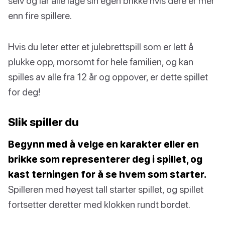
selv og lar alle lage sin egen brikke hvis dere er mer
enn fire spillere.
Hvis du leter etter et julebrettspill som er lett å
plukke opp, morsomt for hele familien, og kan
spilles av alle fra 12 år og oppover, er dette spillet
for deg!
Slik spiller du
Begynn med å velge en karakter eller en
brikke som representerer deg i spillet, og
kast terningen for å se hvem som starter.
Spilleren med høyest tall starter spillet, og spillet
fortsetter deretter med klokken rundt bordet.