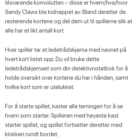
tilsvarende konvolutten – disse er hvem/hva/hvor
Sandy Claws ble kidnappet av. Bland deretter de
resterende kortene og del dem ut til spillerne slik at
alle har et likt antall kort.
Hver spiller tar et ledetrådskjema med navnet på
hvert kort listet opp. Du vil bruke dette
ledetrådskjemaet som din detektivnotatbok for å
holde oversikt over kortene du har i hånden, samt
hvilke kort som er utelukket.
For å starte spillet, kaster alle terningen for å se
hvem som starter. Spilleren med høyeste kast
starter spillet, og spillet fortsetter deretter med
klokken rundt bordet.