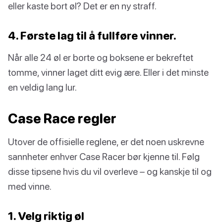
eller kaste bort øl? Det er en ny straff.
4. Første lag til å fullføre vinner.
Når alle 24 øl er borte og boksene er bekreftet
tomme, vinner laget ditt evig ære. Eller i det minste
en veldig lang lur.
Case Race regler
Utover de offisielle reglene, er det noen uskrevne
sannheter enhver Case Racer bør kjenne til. Følg
disse tipsene hvis du vil overleve – og kanskje til og
med vinne.
1. Velg riktig øl