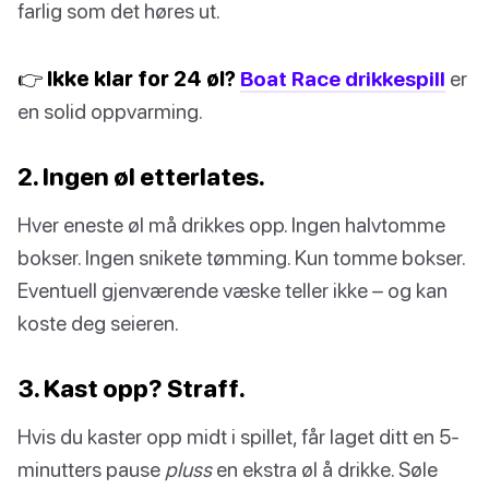
farlig som det høres ut.
👉 Ikke klar for 24 øl?
Boat Race drikkespill
er
en solid oppvarming.
2. Ingen øl etterlates.
Hver eneste øl må drikkes opp. Ingen halvtomme
bokser. Ingen snikete tømming. Kun tomme bokser.
Eventuell gjenværende væske teller ikke – og kan
koste deg seieren.
3. Kast opp? Straff.
Hvis du kaster opp midt i spillet, får laget ditt en 5-
minutters pause
pluss
en ekstra øl å drikke. Søle