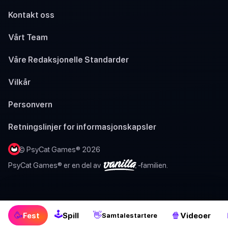
Kontakt oss
Vårt Team
Våre Redaksjonelle Standarder
Vilkår
Personvern
Retningslinjer for informasjonskapsler
© PsyCat Games® 2026
PsyCat Games® er en del av
-familien.
🕹
🥳
👋
🍿
Fest
Spill
Videoer
Samtalestartere