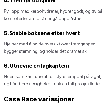
4. Tren før du spiller
Fyll opp med karbohydrater, hydrer godt, og øv på
kontrollerte rap for å unngå oppblåsthet.
5. Stable boksene etter hvert
Hjelper med å holde oversikt over fremgangen,
bygger stemning, og holder det dramatisk.
6. Utnevne en lagkaptein
Noen som kan rope ut tur, styre tempoet på laget,
og håndtere uenigheter. Tenk en full prosjektleder.
Case Race variasjoner