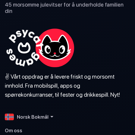
45 morsomme julevitser for å underholde familien
din
✌️ Vårt oppdrag er å levere friskt og morsomt
innhold. Fra mobilspill, apps og
spørrekonkurranser, til fester og drikkespill. Nyt!
Norsk Bokmål
Om oss