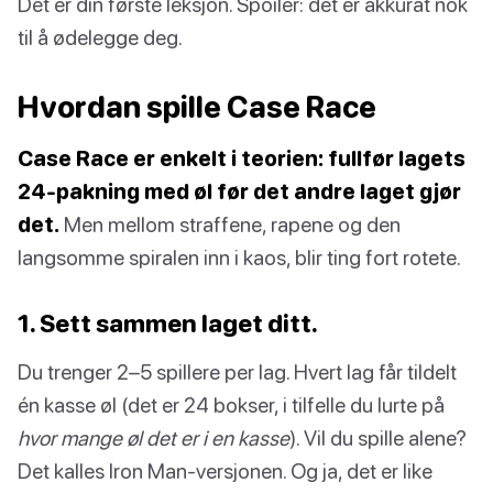
Det er din første leksjon. Spoiler: det er akkurat nok
til å ødelegge deg.
Hvordan spille Case Race
Case Race er enkelt i teorien: fullfør lagets
24-pakning med øl før det andre laget gjør
det.
Men mellom straffene, rapene og den
langsomme spiralen inn i kaos, blir ting fort rotete.
1. Sett sammen laget ditt.
Du trenger 2–5 spillere per lag. Hvert lag får tildelt
én kasse øl (det er 24 bokser, i tilfelle du lurte på
hvor mange øl det er i en kasse
). Vil du spille alene?
Det kalles Iron Man-versjonen. Og ja, det er like