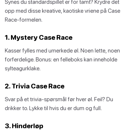
Synes du standardspillet er for tamt? Krydre det
opp med disse kreative, kaotiske vriene på Case
Race-formelen.
1. Mystery Case Race
Kasser fylles med umerkede øl. Noen lette, noen
forferdelige. Bonus: en felleboks kan inneholde
sylteagurklake.
2. Trivia Case Race
Svar på et trivia-spørsmål før hver øl. Feil? Du
drikker to. Lykke til hvis du er dum og full.
3. Hinderløp