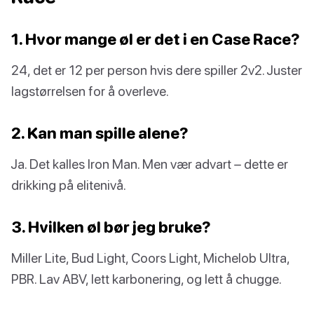
1. Hvor mange øl er det i en Case Race?
24, det er 12 per person hvis dere spiller 2v2. Juster
lagstørrelsen for å overleve.
2. Kan man spille alene?
Ja. Det kalles Iron Man. Men vær advart – dette er
drikking på elitenivå.
3. Hvilken øl bør jeg bruke?
Miller Lite, Bud Light, Coors Light, Michelob Ultra,
PBR. Lav ABV, lett karbonering, og lett å chugge.