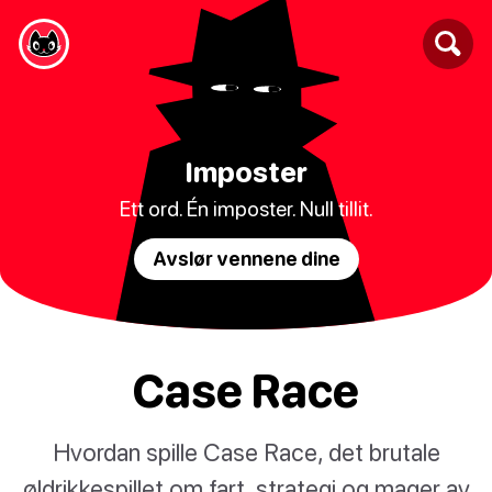
Imposter
Ett ord. Én imposter. Null tillit.
Avslør vennene dine
Case Race
Hvordan spille Case Race, det brutale
øldrikkespillet om fart, strategi og mager av