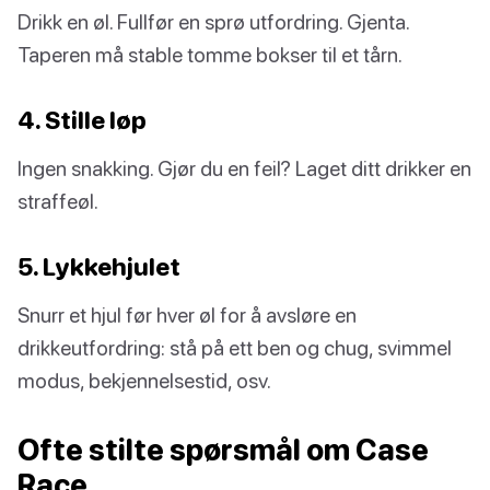
Drikk en øl. Fullfør en sprø utfordring. Gjenta.
Taperen må stable tomme bokser til et tårn.
4. Stille løp
Ingen snakking. Gjør du en feil? Laget ditt drikker en
straffeøl.
5. Lykkehjulet
Snurr et hjul før hver øl for å avsløre en
drikkeutfordring: stå på ett ben og chug, svimmel
modus, bekjennelsestid, osv.
Ofte stilte spørsmål om Case
Race