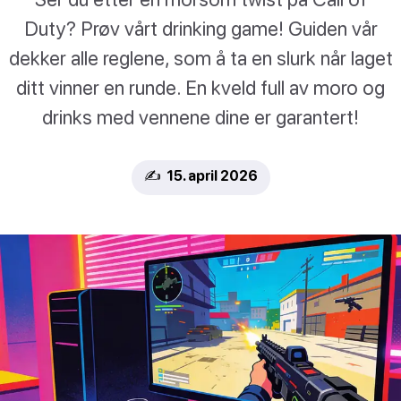
Duty? Prøv vårt drinking game! Guiden vår
dekker alle reglene, som å ta en slurk når laget
ditt vinner en runde. En kveld full av moro og
drinks med vennene dine er garantert!
✍️ 15. april 2026