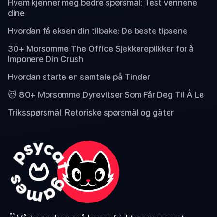
Hvem kjenner meg bedre spørsmål: Test vennene
dine
Hvordan få eksen din tilbake: De beste tipsene
30+ Morsomme The Office Sjekkereplikker for å
Imponere Din Crush
Hvordan starte en samtale på Tinder
😻 80+ Morsomme Dyrevitser Som Får Deg Til Å Le
Triksspørsmål: Retoriske spørsmål og gåter