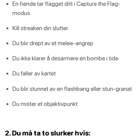
En fiende tar flagget ditt i Capture the Flag-
modus
Kill streaken din slutter
Du blir drept av et melee-angrep
Du ikke klarer å desarmere en bombe i tide
Du faller av kartet
Du blir stunnet av en flashbang eller stun-granat
Du mister et objektivpunkt
2. Du må ta to slurker hvis: