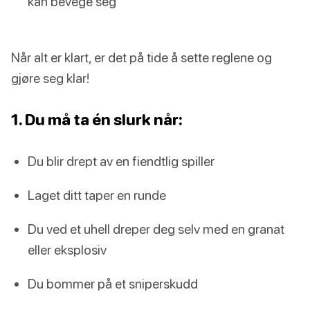
kan bevege seg
Når alt er klart, er det på tide å sette reglene og
gjøre seg klar!
1. Du må ta én slurk når:
Du blir drept av en fiendtlig spiller
Laget ditt taper en runde
Du ved et uhell dreper deg selv med en granat
eller eksplosiv
Du bommer på et sniperskudd