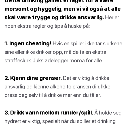
Dette drinking gamet er laget for å være
morsomt og hyggelig, men vi vil også at alle
skal være trygge og drikke ansvarlig.
Her er
noen ekstra regler og tips å huske på:
1. Ingen cheating!
Hvis en spiller ikke tar slurkene
sine eller ikke drikker opp, må de ta en ekstra
straffeslurk. Juks ødelegger moroa for alle.
2. Kjenn dine grenser.
Det er viktig å drikke
ansvarlig og kjenne alkoholtoleransen din. Ikke
press deg selv til å drikke mer enn du tåler.
3. Drikk vann mellom runder/spill.
Å holde seg
hydrert er viktig, spesielt når du spiller et drinking