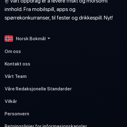
✌️ Vårt oppdrag er å levere friskt og morsomt
innhold. Fra mobilspill, apps og
spørrekonkurranser, til fester og drikkespill. Nyt!
Norsk Bokmål
Om oss
Kontakt oss
Vårt Team
Våre Redaksjonelle Standarder
Vilkår
Personvern
Retningslinjer for informasjonskapsler