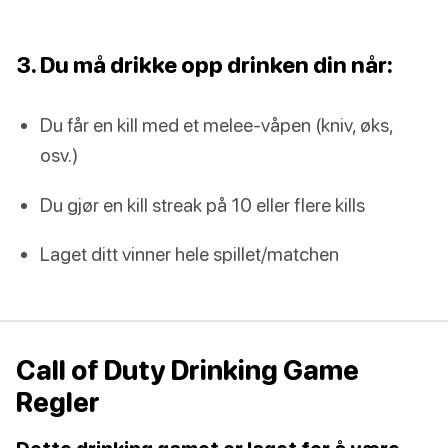
3. Du må drikke opp drinken din når:
Du får en kill med et melee-våpen (kniv, øks,
osv.)
Du gjør en kill streak på 10 eller flere kills
Laget ditt vinner hele spillet/matchen
Call of Duty Drinking Game
Regler