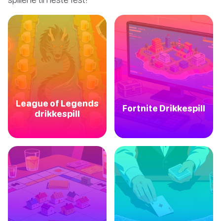
League of Legends
Fortnite Drikkespill
drikkespill