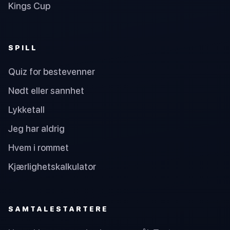
Kings Cup
SPILL
Quiz for bestevenner
Nødt eller sannhet
Lykketall
Jeg har aldrig
Hvem i rommet
Kjærlighetskalkulator
SAMTALESTARTERE