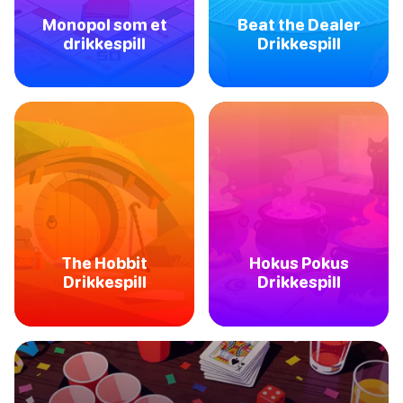
Monopol som et
Beat the Dealer
drikkespill
Drikkespill
The Hobbit
Hokus Pokus
Drikkespill
Drikkespill