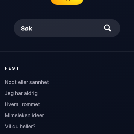
Søk
FEST
Nødt eller sannhet
Jeg har aldrig
Hvem i rommet
Mimeleken ideer
Vil du heller?