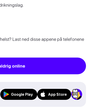
drikningslag.
m helst? Last ned disse appene på telefonene
aldrig online
Google Play
App Store