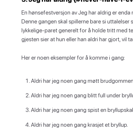
En hønsefestversjon av Jeg har aldrig er end
Denne gangen skal spillerne bare si uttalelser som
lykkelige-paret generelt for å holde tritt med 
gjesten sier at hun eller han aldri har gjort, vil t
Her er noen eksempler for å komme i gang:
Aldri har jeg noen gang møtt brudgommen
Aldri har jeg noen gang blitt full under bryll
Aldri har jeg noen gang spist en bryllupska
Aldri har jeg noen gang krasjet et bryllup.