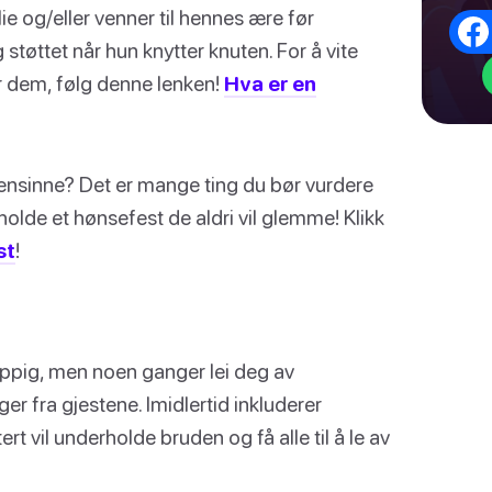
ie og/eller venner til hennes ære før
g støttet når hun knytter knuten. For å vite
 dem, følg denne lenken!
Hva er en
oensinne? Det er mange ting du bør vurdere
olde et hønsefest de aldri vil glemme! Klikk
st
!
appig, men noen ganger lei deg av
er fra gjestene. Imidlertid inkluderer
t vil underholde bruden og få alle til å le av