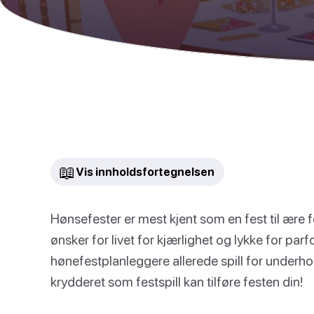
📖
Vis innholdsfortegnelsen
Hønsefester er mest kjent som en fest til ære f
ønsker for livet for kjærlighet og lykke for par
hønefestplanleggere allerede spill for underho
krydderet som festspill kan tilføre festen din!