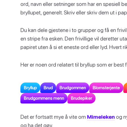
ord, navn eller setninger som har en spesiell 
bryllupet, generelt. Skriv eller skriv dem ut i pa
Du kan dele gjestene i to grupper og få en frivil
en stripe fra esken. Den frivillige vil deretter 
papiret uten å si et eneste ord eller lyd. Hvert 
Her er noen ord relatert til bryllup som er bes
Bryllup
Brud
Brudgommen
Blomsterjente
Brudgommens menn
Brudepiker
Det er fortsatt mye å vite om
Mimeleken
og n
og ha det gøy.