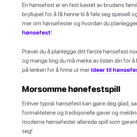
En hønsefest er en fest kastet av brudens famil
bryllupet for å få henne til å føle seg spesiell o
mer om hønsefester og hvordan du planlegger
hønsefest
!
Prøver du å planlegge ditt første hønsefest n
og mange ting du må merke av listen din for å h
på lenken for å finne ut mer
ideer til hønsefe
Morsomme hønefestspill
Enhver typisk hønsefest kan gjøre deg glad, s
formalitetene og tradisjonelle gaver og melding
moderne hønsefester allerede spill som garanter
seg!