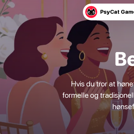
PsyCat Gam
Be
Hvis du tror at høne
formelle og tradisjonel
hønsefe