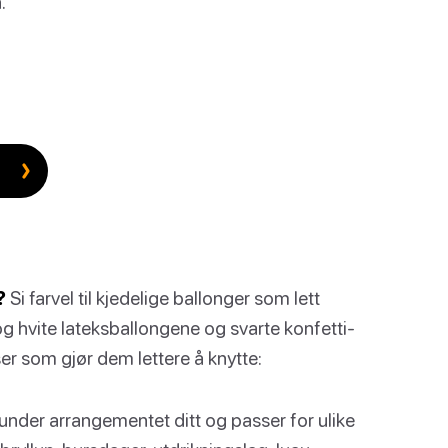
.
?
Si farvel til kjedelige ballonger som lett
e og hvite lateksballongene og svarte konfetti-
er som gjør dem lettere å knytte:
 under arrangementet ditt og passer for ulike