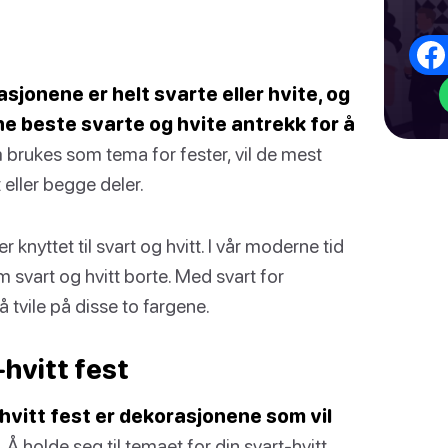
asjonene er helt svarte eller hvite, og
ine beste svarte og hvite antrekk for å
 brukes som tema for fester, vil de mest
t eller begge deler.
nyttet til svart og hvitt. I vår moderne tid
svart og hvitt borte. Med svart for
å tvile på disse to fargene.
hvitt fest
hvitt fest er dekorasjonene som vil
.
Å holde seg til temaet for din svart-hvitt