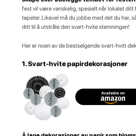
fest vil være vanskelig, spesielt når lokalet di
tapeter. Likevel må du jobbe med det du har, så
ditt til å utstråle den svart-hvite stemningen!
Her er noen av de bestselgende svart-hvitt d
1. Svart-hvite papirdekorasjoner
Available on
Å lage dekorasjoner av papir som blomst