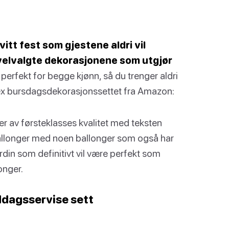
itt fest som gjestene aldri vil
velvalgte dekorasjonene som utgjør
 perfekt for begge kjønn, så du trenger aldri
sex bursdagsdekorasjonssettet fra Amazon:
 av førsteklasses kvalitet med teksten
sballonger med noen ballonger som også har
gardin som definitivt vil være perfekt som
onger.
ddagsservise sett