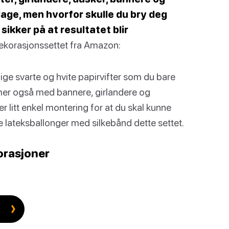
age, men hvorfor skulle du bry deg
sikker på at resultatet blir
dekorasjonssettet fra Amazon:
ge svarte og hvite papirvifter som du bare
mmer også med bannere, girlandere og
litt enkel montering for at du skal kunne
te lateksballonger med silkebånd dette settet.
orasjoner