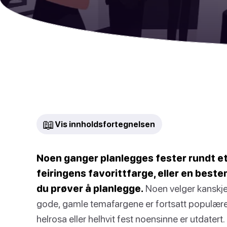
📖
Vis innholdsfortegnelsen
Noen ganger planlegges fester rundt et
feiringens favorittfarge, eller en best
du prøver å planlegge.
Noen velger kanskje
gode, gamle temafargene er fortsatt populære et
helrosa eller helhvit fest noensinne er utdatert.