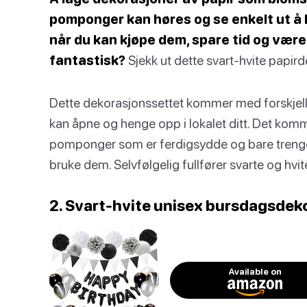
pomponger kan høres og se enkelt ut å l
når du kan kjøpe dem, spare tid og være 
fantastisk?
Sjekk ut dette svart-hvite papir
Dette dekorasjonssettet kommer med forskjelli
kan åpne og henge opp i lokalet ditt. Det ko
pomponger som er ferdigsydde og bare trenger 
bruke dem. Selvfølgelig fullfører svarte og hvi
2. Svart-hvite unisex bursdagsdek
Available on