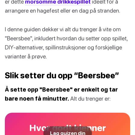
er dette
morsomme drikkespillet
ideelt for å
arrangere en hagefest eller en dag på stranden.
I denne guiden dekker vi alt du trenger å vite om
"Beersbee", inkludert hvordan du setter opp spillet,
DIY-alternativer, spillinstruksjoner og forskjellige
varianter å prøve.
Slik setter du opp “Beersbee”
Å sette opp "Beersbee" er enkelt og tar
bare noen få minutter.
Alt du trenger er:
Hvor godt kjenner
Lag quizen din