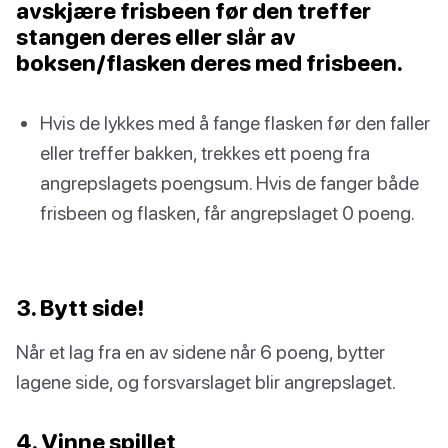
avskjære frisbeen før den treffer
stangen deres eller slår av
boksen/flasken deres med frisbeen.
Hvis de lykkes med å fange flasken før den faller
eller treffer bakken, trekkes ett poeng fra
angrepslagets poengsum. Hvis de fanger både
frisbeen og flasken, får angrepslaget 0 poeng.
3. Bytt side!
Når et lag fra en av sidene når 6 poeng, bytter
lagene side, og forsvarslaget blir angrepslaget.
4. Vinne spillet