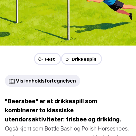
🥳 Fest
🍺 Drikkespill
📖
Vis innholdsfortegnelsen
"Beersbee" er et drikkespill som
kombinerer to klassiske
utendørsaktiviteter: frisbee og drikking.
Også kjent som Bottle Bash og Polish Horseshoes,