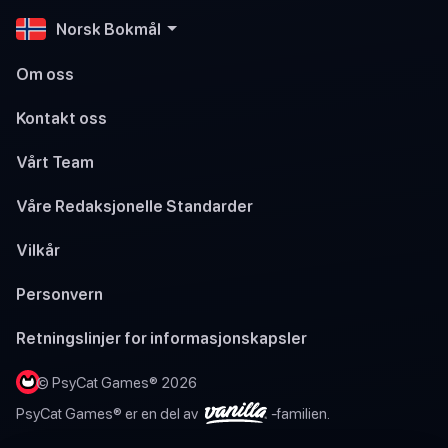
Norsk Bokmål
Om oss
Kontakt oss
Vårt Team
Våre Redaksjonelle Standarder
Vilkår
Personvern
Retningslinjer for informasjonskapsler
© PsyCat Games® 2026
PsyCat Games® er en del av
-familien.