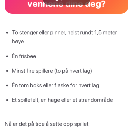
vennene dine deg?
To stenger eller pinner, helst rundt 1,5 meter
høye
Én frisbee
Minst fire spillere (to på hvert lag)
Én tom boks eller flaske for hvert lag
Et spillefelt, en hage eller et strandområde
Nå er det på tide å sette opp spillet: