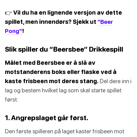
👉 Vil du ha en lignende versjon av dette
spillet, men innendørs? Sjekk ut
"Beer
Pong"
!
Slik spiller du “Beersbee” Drikkespill
Målet med Beersbee er å slå av
motstanderens boks eller flaske ved å
kaste frisbeen mot deres stang.
Del dere inn i
lag og bestem hvilket lag som skal starte spillet
først.
1. Angrepslaget går først.
Den første spilleren på laget kaster frisbeen mot