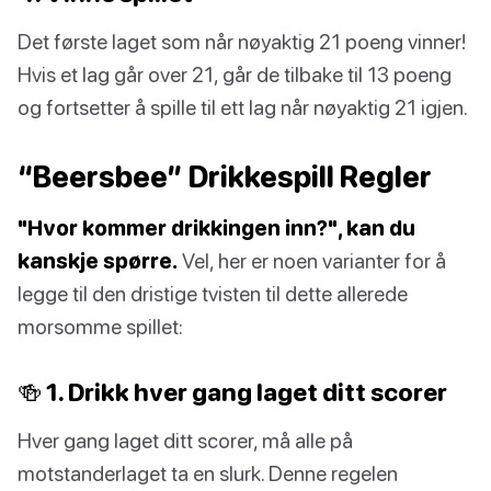
Det første laget som når nøyaktig 21 poeng vinner!
Hvis et lag går over 21, går de tilbake til 13 poeng
og fortsetter å spille til ett lag når nøyaktig 21 igjen.
“Beersbee” Drikkespill Regler
"Hvor kommer drikkingen inn?", kan du
kanskje spørre.
Vel, her er noen varianter for å
legge til den dristige tvisten til dette allerede
morsomme spillet:
🍻 1. Drikk hver gang laget ditt scorer
Hver gang laget ditt scorer, må alle på
motstanderlaget ta en slurk. Denne regelen