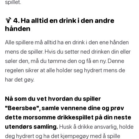
spillet.
🍹 4. Ha alltid en drink i den andre
hånden
Alle spillere må alltid ha en drink i den ene hånden
mens de spiller. Hvis du setter ned drinken din eller
søler den, må du tømme den og få en ny. Denne
regelen sikrer at alle holder seg hydrert mens de
har det gøy.
Nå som du vet hvordan du spiller
"Beersbee", samle vennene dine og prøv
dette morsomme drikkespillet på din neste
utendørs samling.
Husk å drikke ansvarlig, holde
deg hydrert og ha det kjempegøy med å spille