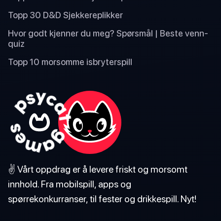
Topp 30 D&D Sjekkereplikker
Hvor godt kjenner du meg? Spørsmål | Beste venn-
quiz
Topp 10 morsomme isbryterspill
✌️ Vårt oppdrag er å levere friskt og morsomt
innhold. Fra mobilspill, apps og
spørrekonkurranser, til fester og drikkespill. Nyt!