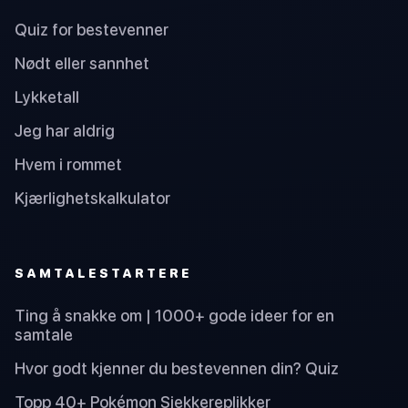
Quiz for bestevenner
Nødt eller sannhet
Lykketall
Jeg har aldrig
Hvem i rommet
Kjærlighetskalkulator
SAMTALESTARTERE
Ting å snakke om | 1000+ gode ideer for en
samtale
Hvor godt kjenner du bestevennen din? Quiz
Topp 40+ Pokémon Sjekkereplikker