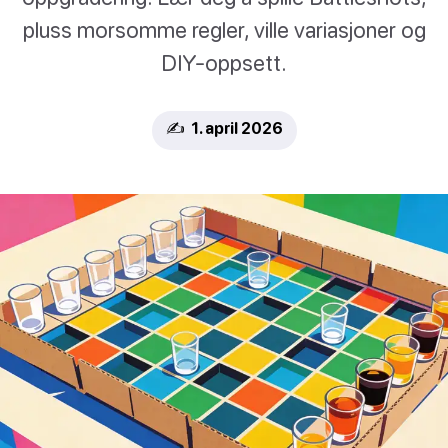
pluss morsomme regler, ville variasjoner og
DIY-oppsett.
✍️ 1. april 2026