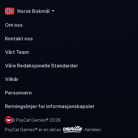
Norsk Bokmål
Om oss
Kontakt oss
Vårt Team
Våre Redaksjonelle Standarder
Vilkår
Personvern
Retningslinjer for informasjonskapsler
© PsyCat Games® 2026
PsyCat Games® er en del av
-familien.