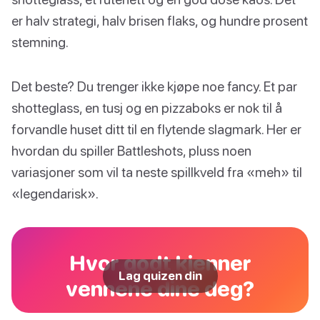
er halv strategi, halv brisen flaks, og hundre prosent
stemning.
Det beste? Du trenger ikke kjøpe noe fancy. Et par
shotteglass, en tusj og en pizzaboks er nok til å
forvandle huset ditt til en flytende slagmark. Her er
hvordan du spiller Battleshots, pluss noen
variasjoner som vil ta neste spillkveld fra «meh» til
«legendarisk».
Hvor godt kjenner
Lag quizen din
vennene dine deg?