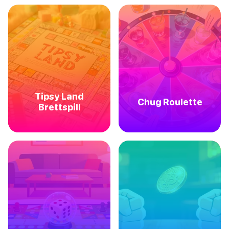
Tipsy Land
Chug Roulette
Brettspill