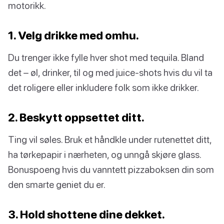
motorikk.
1. Velg drikke med omhu.
Du trenger ikke fylle hver shot med tequila. Bland
det – øl, drinker, til og med juice-shots hvis du vil ta
det roligere eller inkludere folk som ikke drikker.
2. Beskytt oppsettet ditt.
Ting vil søles. Bruk et håndkle under rutenettet ditt,
ha tørkepapir i nærheten, og unngå skjøre glass.
Bonuspoeng hvis du vanntett pizzaboksen din som
den smarte geniet du er.
3. Hold shottene dine dekket.