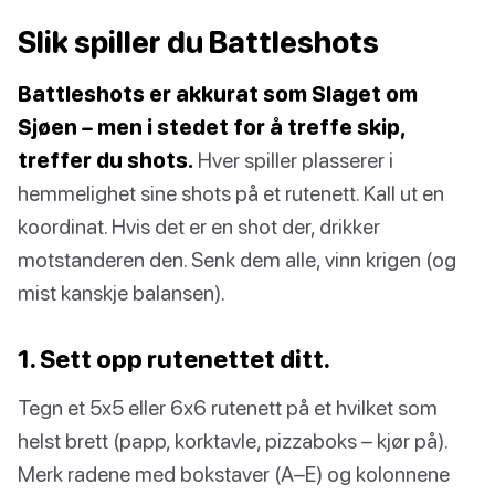
Slik spiller du Battleshots
Battleshots er akkurat som Slaget om
Sjøen – men i stedet for å treffe skip,
treffer du shots.
Hver spiller plasserer i
hemmelighet sine shots på et rutenett. Kall ut en
koordinat. Hvis det er en shot der, drikker
motstanderen den. Senk dem alle, vinn krigen (og
mist kanskje balansen).
1. Sett opp rutenettet ditt.
Tegn et 5x5 eller 6x6 rutenett på et hvilket som
helst brett (papp, korktavle, pizzaboks – kjør på).
Merk radene med bokstaver (A–E) og kolonnene