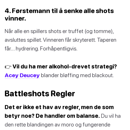
4. Førstemann til å senke alle shots
vinner.
Når alle en spillers shots er truffet (og tomme),
avsluttes spillet. Vinneren får skryterett. Taperen
får… hydrering. Forhåpentligvis.
👉 Vil du ha mer alkohol-drevet strategi?
Acey Deucey
blander bløffing med blackout.
Battleshots Regler
Det er ikke et hav av regler, men de som
betyr noe? De handler om balanse.
Du vil ha
den rette blandingen av moro og fungerende