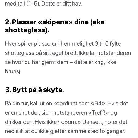
med tall (1–5). Dette er ditt hav.
2. Plasser «skipene» dine (aka
shotteglass).
Hver spiller plasserer i hemmelighet 3 til 5 fylte
shotteglass på sitt eget brett. Ikke la motstanderen
se hvor du har gjemt dem – dette er krig, ikke
brunsj.
3. Bytt på å skyte.
På din tur, kall ut en koordinat som «B4». Hvis det
er en shot der, sier motstanderen «Treff!» og
drikker den. Hvis ikke? «Bom.» Uansett, noter det
ned slik at du ikke gjetter samme sted to ganger.