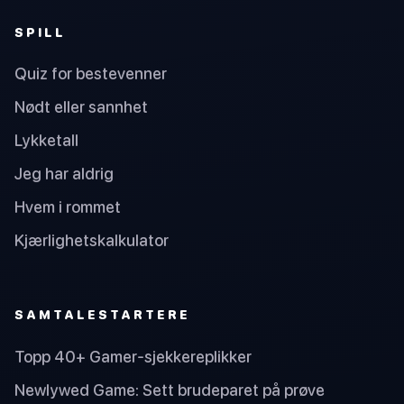
SPILL
Quiz for bestevenner
Nødt eller sannhet
Lykketall
Jeg har aldrig
Hvem i rommet
Kjærlighetskalkulator
SAMTALESTARTERE
Topp 40+ Gamer-sjekkereplikker
Newlywed Game: Sett brudeparet på prøve