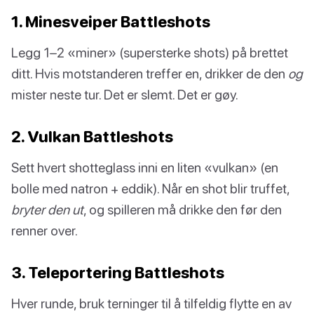
1. Minesveiper Battleshots
Legg 1–2 «miner» (supersterke shots) på brettet
ditt. Hvis motstanderen treffer en, drikker de den
og
mister neste tur. Det er slemt. Det er gøy.
2. Vulkan Battleshots
Sett hvert shotteglass inni en liten «vulkan» (en
bolle med natron + eddik). Når en shot blir truffet,
bryter den ut
, og spilleren må drikke den før den
renner over.
3. Teleportering Battleshots
Hver runde, bruk terninger til å tilfeldig flytte en av