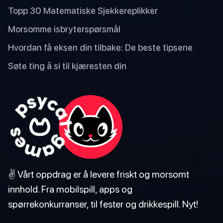
Topp 30 Matematiske Sjekkereplikker
Morsomme isbryterspørsmål
Hvordan få eksen din tilbake: De beste tipsene
Søte ting å si til kjæresten din
✌️ Vårt oppdrag er å levere friskt og morsomt
innhold. Fra mobilspill, apps og
spørrekonkurranser, til fester og drikkespill. Nyt!