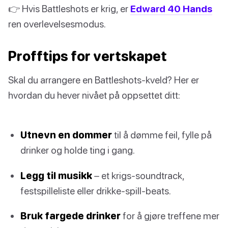
👉 Hvis Battleshots er krig, er
Edward 40 Hands
ren overlevelsesmodus.
Profftips for vertskapet
Skal du arrangere en Battleshots-kveld? Her er
hvordan du hever nivået på oppsettet ditt:
Utnevn en dommer
til å dømme feil, fylle på
drinker og holde ting i gang.
Legg til musikk
– et krigs-soundtrack,
festspilleliste eller drikke-spill-beats.
Bruk fargede drinker
for å gjøre treffene mer