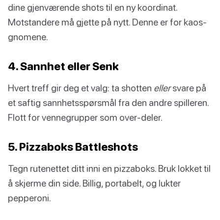
dine gjenværende shots til en ny koordinat.
Motstandere må gjette på nytt. Denne er for kaos-
gnomene.
4. Sannhet eller Senk
Hvert treff gir deg et valg: ta shotten
eller
svare på
et saftig sannhetsspørsmål fra den andre spilleren.
Flott for vennegrupper som over-deler.
5. Pizzaboks Battleshots
Tegn rutenettet ditt inni en pizzaboks. Bruk lokket til
å skjerme din side. Billig, portabelt, og lukter
pepperoni.