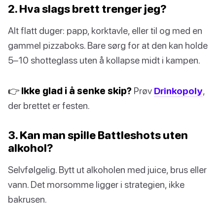
2. Hva slags brett trenger jeg?
Alt flatt duger: papp, korktavle, eller til og med en
gammel pizzaboks. Bare sørg for at den kan holde
5–10 shotteglass uten å kollapse midt i kampen.
👉 Ikke glad i å senke skip?
Prøv
Drinkopoly
,
der brettet er festen.
3. Kan man spille Battleshots uten
alkohol?
Selvfølgelig. Bytt ut alkoholen med juice, brus eller
vann. Det morsomme ligger i strategien, ikke
bakrusen.