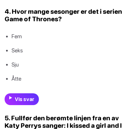
4. Hvor mange sesonger er det i serien
Game of Thrones?
Fem
Seks
Sju
Åtte
Vis svar
5. Fullfør den berømte linjen fra en av
Katy Perrys sanger: I kissed a girl and I