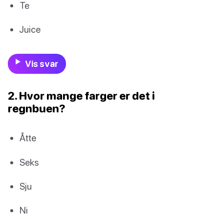
Te
Juice
Vis svar
2. Hvor mange farger er det i
regnbuen?
Åtte
Seks
Sju
Ni