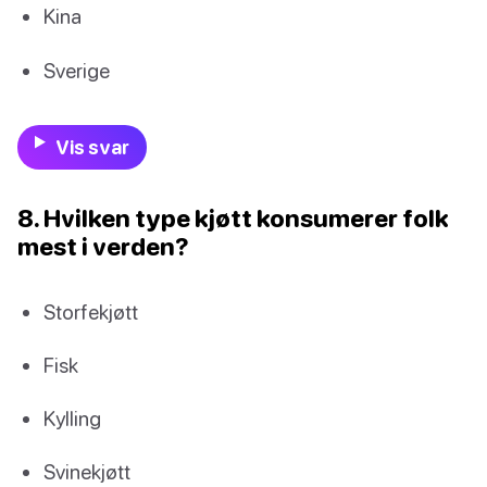
Kina
Sverige
Vis svar
8. Hvilken type kjøtt konsumerer folk
mest i verden?
Storfekjøtt
Fisk
Kylling
Svinekjøtt