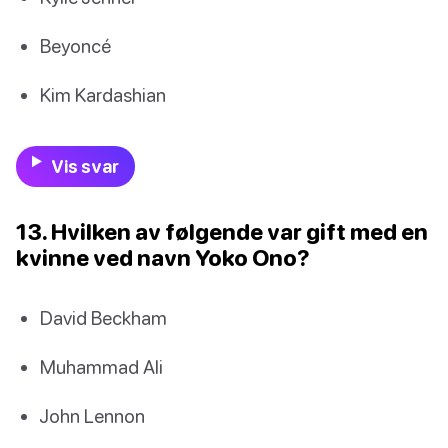
Beyoncé
Kim Kardashian
Vis svar
13. Hvilken av følgende var gift med en
kvinne ved navn Yoko Ono?
David Beckham
Muhammad Ali
John Lennon