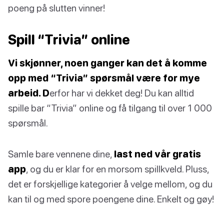
poeng på slutten vinner!
Spill “Trivia” online
Vi skjønner, noen ganger kan det å komme
opp med “Trivia” spørsmål være for mye
arbeid. D
erfor har vi dekket deg! Du kan alltid
spille bar “Trivia” online og få tilgang til over 1 000
spørsmål.
Samle bare vennene dine,
last ned vår gratis
app
, og du er klar for en morsom spillkveld. Pluss,
det er forskjellige kategorier å velge mellom, og du
kan til og med spore poengene dine. Enkelt og gøy!