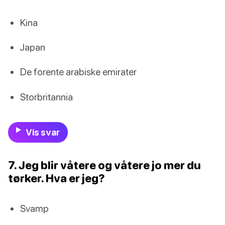
Kina
Japan
De forente arabiske emirater
Storbritannia
Vis svar
7. Jeg blir våtere og våtere jo mer du
tørker. Hva er jeg?
Svamp