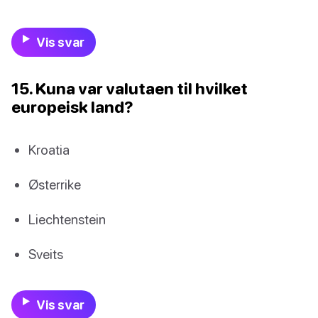
Vis svar
15. Kuna var valutaen til hvilket
europeisk land?
Kroatia
Østerrike
Liechtenstein
Sveits
Vis svar