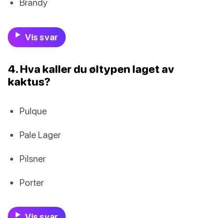
Brandy
Vis svar
4. Hva kaller du øltypen laget av
kaktus?
Pulque
Pale Lager
Pilsner
Porter
Vis svar