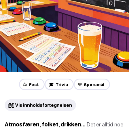
🥳 Fest
🎓 Trivia
💬 Spørsmål
📖
Vis innholdsfortegnelsen
Atmosfæren, folket, drikken…
Det er alltid noe