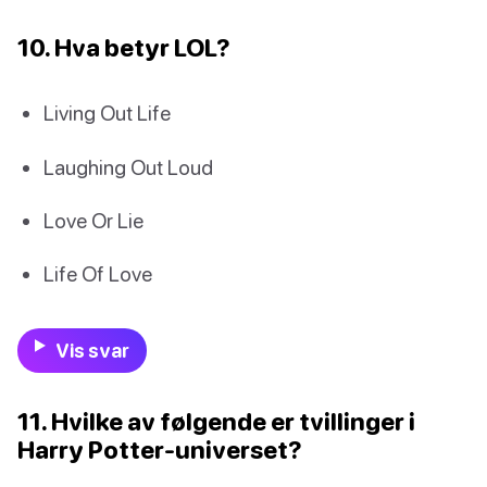
10. Hva betyr LOL?
Living Out Life
Laughing Out Loud
Love Or Lie
Life Of Love
Vis svar
11. Hvilke av følgende er tvillinger i
Harry Potter-universet?