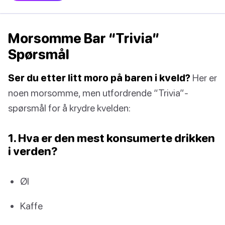
Morsomme Bar “Trivia”
Spørsmål
Ser du etter litt moro på baren i kveld?
Her er
noen morsomme, men utfordrende “Trivia”-
spørsmål for å krydre kvelden:
1. Hva er den mest konsumerte drikken
i verden?
Øl
Kaffe