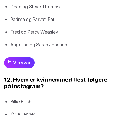
Dean og Steve Thomas
Padma og Parvati Patil
Fred og Percy Weasley
Angelina og Sarah Johnson
Vis svar
12. Hvem er kvinnen med flest følgere
på Instagram?
Billie Eilish
Kylie Jenner