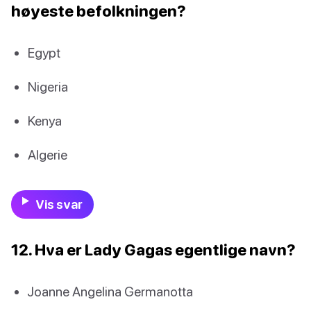
høyeste befolkningen?
Egypt
Nigeria
Kenya
Algerie
Vis svar
12. Hva er Lady Gagas egentlige navn?
Joanne Angelina Germanotta