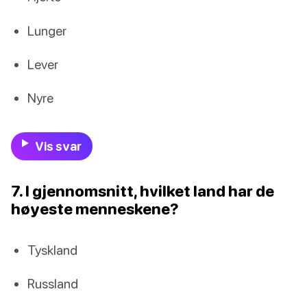
Lunger
Lever
Nyre
Vis svar
7. I gjennomsnitt, hvilket land har de
høyeste menneskene?
Tyskland
Russland