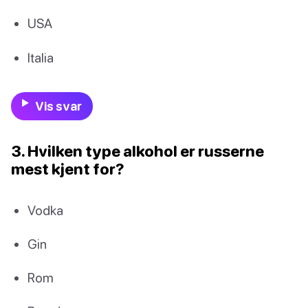
USA
Italia
Vis svar
3. Hvilken type alkohol er russerne
mest kjent for?
Vodka
Gin
Rom