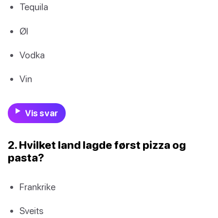
Tequila
Øl
Vodka
Vin
Vis svar
2. Hvilket land lagde først pizza og
pasta?
Frankrike
Sveits