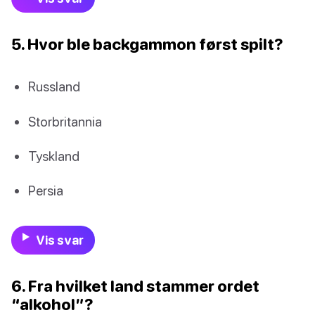
5. Hvor ble backgammon først spilt?
Russland
Storbritannia
Tyskland
Persia
Vis svar
6. Fra hvilket land stammer ordet
“alkohol”?