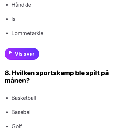
Håndkle
Is
Lommetørkle
Vis svar
8. Hvilken sportskamp ble spilt på
månen?
Basketball
Baseball
Golf