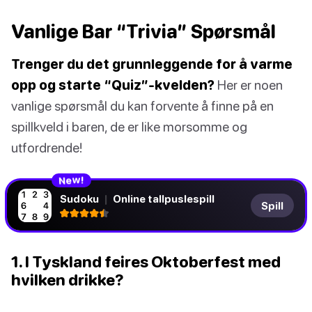
Vanlige Bar “Trivia” Spørsmål
Trenger du det grunnleggende for å varme
opp og starte “Quiz”-kvelden?
Her er noen
vanlige spørsmål du kan forvente å finne på en
spillkveld i baren, de er like morsomme og
utfordrende!
N
!
e
w
Sudoku
|
Online tallpuslespill
Spill
1. I Tyskland feires Oktoberfest med
hvilken drikke?