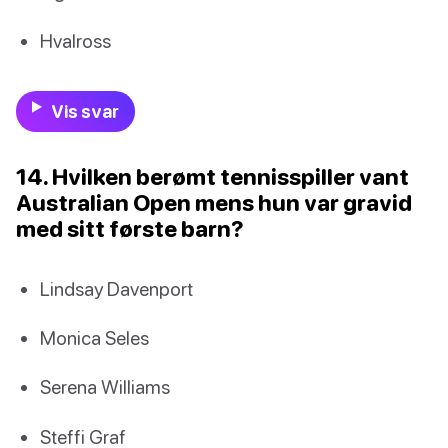
Hvalross
Vis svar
14. Hvilken berømt tennisspiller vant
Australian Open mens hun var gravid
med sitt første barn?
Lindsay Davenport
Monica Seles
Serena Williams
Steffi Graf