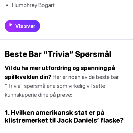
Humphrey Bogart
Vis svar
Beste Bar “Trivia” Spørsmål
Vil du ha mer utfordring og spenning på
spillkvelden din?
Her er noen av de beste bar
“Trivia” spørsmålene som virkelig vil sette
kunnskapene dine på prøve:
1. Hvilken amerikansk stat er på
klistremerket til Jack Daniels’ flaske?