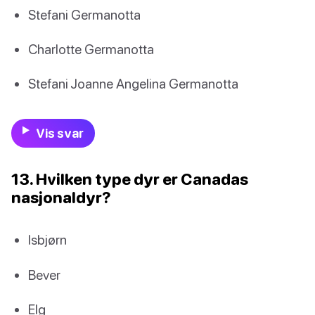
Stefani Germanotta
Charlotte Germanotta
Stefani Joanne Angelina Germanotta
Vis svar
13. Hvilken type dyr er Canadas
nasjonaldyr?
Isbjørn
Bever
Elg