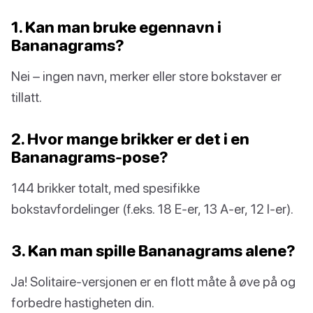
1. Kan man bruke egennavn i
Bananagrams?
Nei – ingen navn, merker eller store bokstaver er
tillatt.
2. Hvor mange brikker er det i en
Bananagrams-pose?
144 brikker totalt, med spesifikke
bokstavfordelinger (f.eks. 18 E-er, 13 A-er, 12 I-er).
3. Kan man spille Bananagrams alene?
Ja! Solitaire-versjonen er en flott måte å øve på og
forbedre hastigheten din.