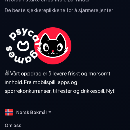
De beste sjekkereplikkene for å sjarmere jenter
✌️ Vårt oppdrag er å levere friskt og morsomt
innhold. Fra mobilspill, apps og
spørrekonkurranser, til fester og drikkespill. Nyt!
Norsk Bokmål
Om oss