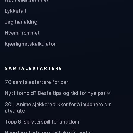
Lykketall
Jeg har aldrig
Hvem i rommet
Kjærlighetskalkulator
SAMTALESTARTERE
70 samtalestartere for par
Nytt forhold? Beste tips og råd for nye par ✅
30+ Anime sjekkereplikker for å imponere din
utvalgte
Topp 8 isbryterspill for ungdom
Hvordan starte en samtale på Tinder