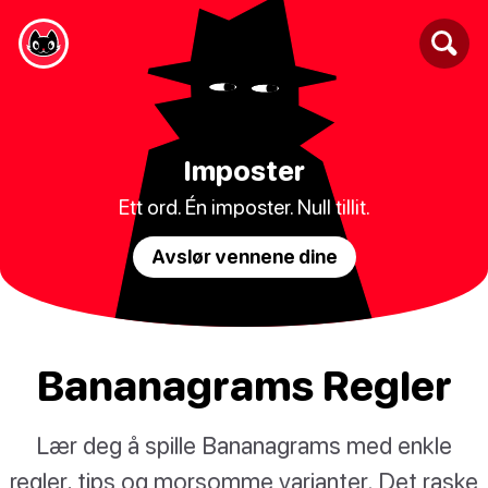
Imposter
Ett ord. Én imposter. Null tillit.
Avslør vennene dine
Bananagrams Regler
Lær deg å spille Bananagrams med enkle
regler, tips og morsomme varianter. Det raske