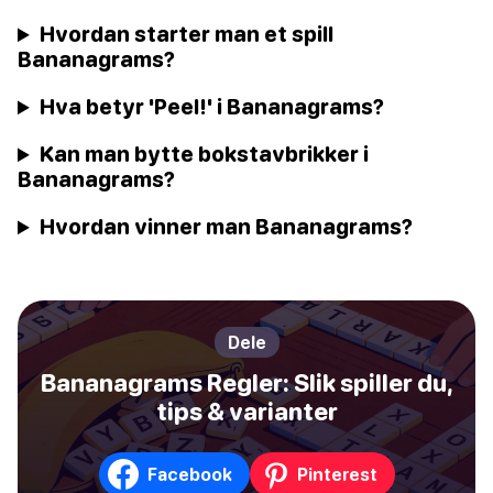
Hvordan starter man et spill
Bananagrams?
Hva betyr 'Peel!' i Bananagrams?
Kan man bytte bokstavbrikker i
Bananagrams?
Hvordan vinner man Bananagrams?
Dele
Bananagrams Regler: Slik spiller du,
tips & varianter
Facebook
Pinterest