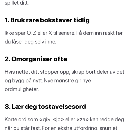
spillet ditt.
1. Bruk rare bokstaver tidlig
Ikke spar Q, Z eller X til senere. Få dem inn raskt før
du låser deg selv inne.
2. Omorganiser ofte
Hvis nettet ditt stopper opp, skrap bort deler av det
og bygg på nytt. Nye mønstre gir nye
ordmuligheter.
3. Lær deg tostavelsesord
Korte ord som «qi», «jo» eller «za» kan redde deg
når du står fast. For en ekstra utfordring, snurr et