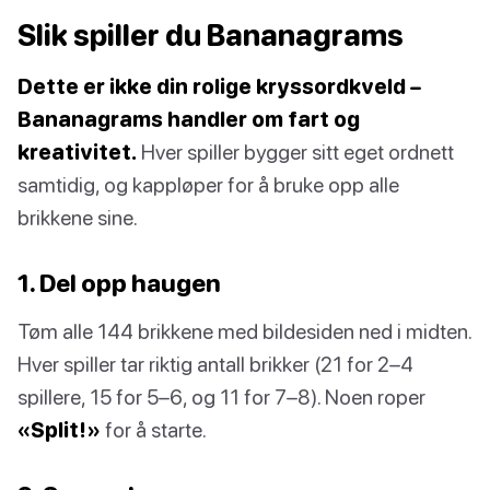
Slik spiller du Bananagrams
Dette er ikke din rolige kryssordkveld –
Bananagrams handler om fart og
kreativitet.
Hver spiller bygger sitt eget ordnett
samtidig, og kappløper for å bruke opp alle
brikkene sine.
1. Del opp haugen
Tøm alle 144 brikkene med bildesiden ned i midten.
Hver spiller tar riktig antall brikker (21 for 2–4
spillere, 15 for 5–6, og 11 for 7–8). Noen roper
«Split!»
for å starte.