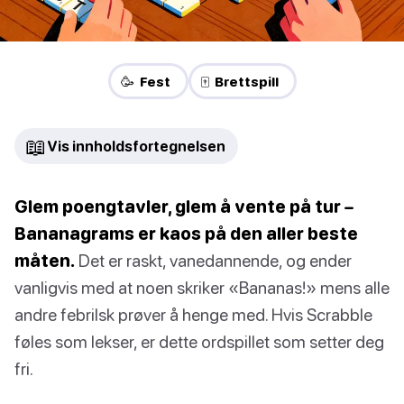
🥳 Fest
🀄 Brettspill
📖
Vis innholdsfortegnelsen
Glem poengtavler, glem å vente på tur –
Bananagrams er kaos på den aller beste
måten.
Det er raskt, vanedannende, og ender
vanligvis med at noen skriker «Bananas!» mens alle
andre febrilsk prøver å henge med. Hvis Scrabble
føles som lekser, er dette ordspillet som setter deg
fri.