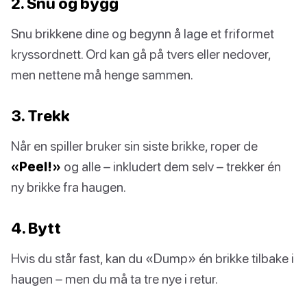
2. Snu og bygg
Snu brikkene dine og begynn å lage et friformet
kryssordnett. Ord kan gå på tvers eller nedover,
men nettene må henge sammen.
3. Trekk
Når en spiller bruker sin siste brikke, roper de
«Peel!»
og alle – inkludert dem selv – trekker én
ny brikke fra haugen.
4. Bytt
Hvis du står fast, kan du «Dump» én brikke tilbake i
haugen – men du må ta tre nye i retur.