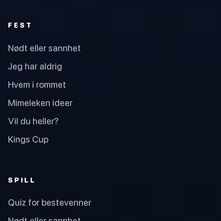
FEST
Nødt eller sannhet
Jeg har aldrig
Hvem i rommet
Mimeleken ideer
Vil du heller?
Kings Cup
SPILL
Quiz for bestevenner
Nødt eller sannhet