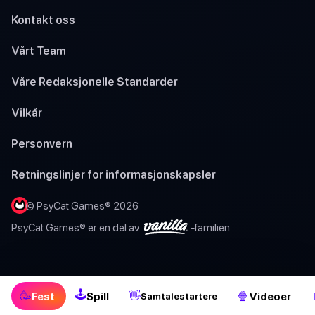
Kontakt oss
Vårt Team
Våre Redaksjonelle Standarder
Vilkår
Personvern
Retningslinjer for informasjonskapsler
© PsyCat Games® 2026
PsyCat Games® er en del av
-familien.
🕹
🥳
👋
🍿
Fest
Spill
Videoer
Samtalestartere