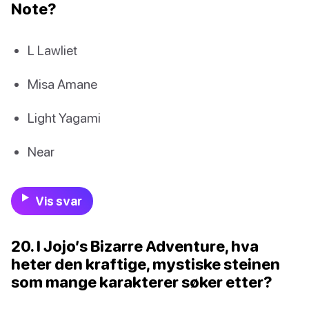
Note?
L Lawliet
Misa Amane
Light Yagami
Near
Vis svar
20. I Jojo’s Bizarre Adventure, hva
heter den kraftige, mystiske steinen
som mange karakterer søker etter?