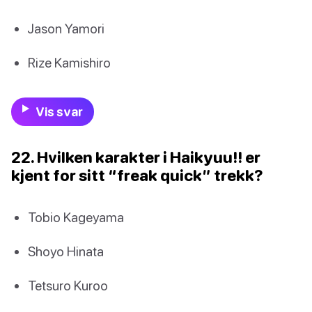
Jason Yamori
Rize Kamishiro
Vis svar
22. Hvilken karakter i Haikyuu!! er
kjent for sitt “freak quick” trekk?
Tobio Kageyama
Shoyo Hinata
Tetsuro Kuroo