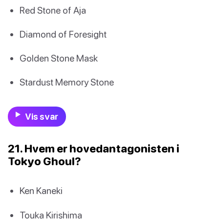
Red Stone of Aja
Diamond of Foresight
Golden Stone Mask
Stardust Memory Stone
Vis svar
21. Hvem er hovedantagonisten i
Tokyo Ghoul?
Ken Kaneki
Touka Kirishima