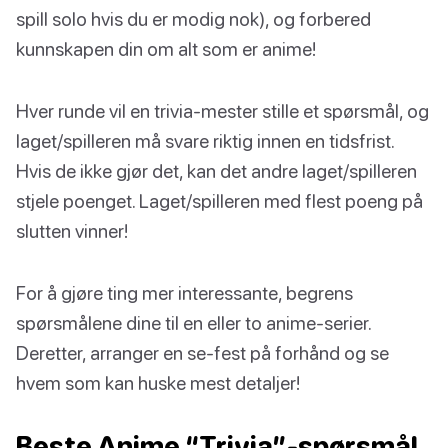
spill solo hvis du er modig nok), og forbered
kunnskapen din om alt som er anime!
Hver runde vil en trivia-mester stille et spørsmål, og
laget/spilleren må svare riktig innen en tidsfrist.
Hvis de ikke gjør det, kan det andre laget/spilleren
stjele poenget. Laget/spilleren med flest poeng på
slutten vinner!
For å gjøre ting mer interessante, begrens
spørsmålene dine til en eller to anime-serier.
Deretter, arranger en se-fest på forhånd og se
hvem som kan huske mest detaljer!
Beste Anime “Trivia”-spørsmål