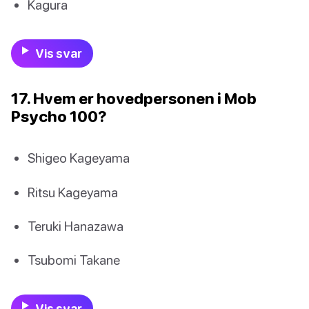
Kagura
Vis svar
17. Hvem er hovedpersonen i Mob
Psycho 100?
Shigeo Kageyama
Ritsu Kageyama
Teruki Hanazawa
Tsubomi Takane
Vis svar