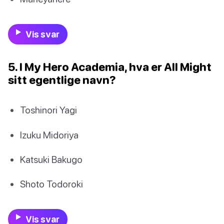
Vis svar
5. I My Hero Academia, hva er All Might
sitt egentlige navn?
Toshinori Yagi
Izuku Midoriya
Katsuki Bakugo
Shoto Todoroki
Vis svar