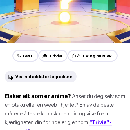
🥳 Fest
🎓 Trivia
📺🎵 TV og musikk
📖
Vis innholdsfortegnelsen
Elsker alt som er anime?
Anser du deg selv som
en otaku eller en weeb i hjertet? En av de beste
måtene å teste kunnskapen din og vise frem
kjærligheten din for noe er gjennom
“Trivia”-