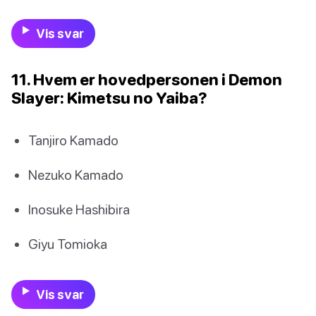
Vis svar
11. Hvem er hovedpersonen i Demon
Slayer: Kimetsu no Yaiba?
Tanjiro Kamado
Nezuko Kamado
Inosuke Hashibira
Giyu Tomioka
Vis svar