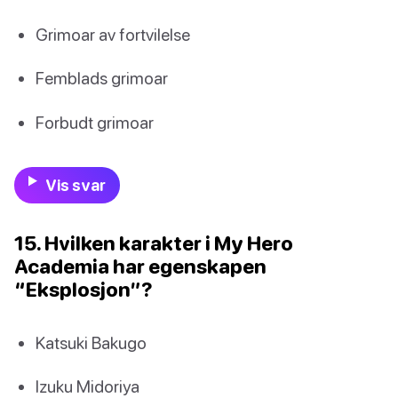
Grimoar av fortvilelse
Femblads grimoar
Forbudt grimoar
Vis svar
15. Hvilken karakter i My Hero
Academia har egenskapen
“Eksplosjon”?
Katsuki Bakugo
Izuku Midoriya