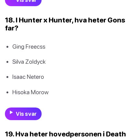
18. I Hunter x Hunter, hva heter Gons
far?
Ging Freecss
Silva Zoldyck
Isaac Netero
Hisoka Morow
Vis svar
19. Hva heter hovedpersonen i Death