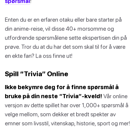
spørsmål
!
Enten du er en erfaren otaku eller bare starter på
din anime-reise, vil disse 40+ morsomme og
utfordrende spørsmålene sette ekspertisen din på
prøve. Tror du at du har det som skal til for å være
en ekte fan? La oss finne ut!
Spill “Trivia” Online
Ikke bekymre deg for å finne spørsmål å
bruke på din neste “Trivia”-kveld!
Vår online
versjon av dette spillet har over 1,000+ spørsmål å
velge mellom, som dekker et bredt spekter av
emner som livsstil, vitenskap, historie, sport og mer!