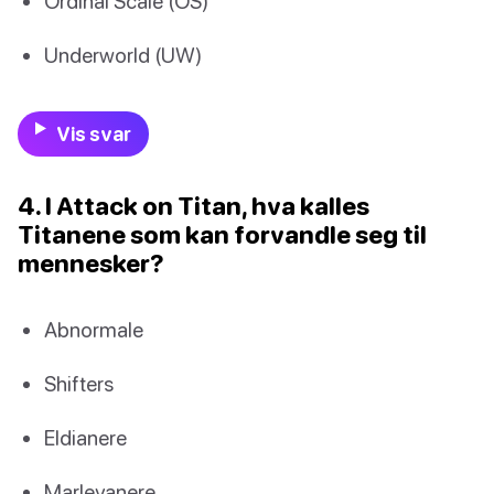
Ordinal Scale (OS)
Underworld (UW)
Vis svar
4. I Attack on Titan, hva kalles
Titanene som kan forvandle seg til
mennesker?
Abnormale
Shifters
Eldianere
Marleyanere