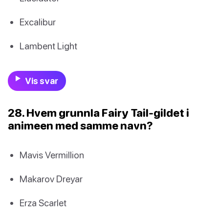
Excalibur
Lambent Light
Vis svar
28. Hvem grunnla Fairy Tail-gildet i
animeen med samme navn?
Mavis Vermillion
Makarov Dreyar
Erza Scarlet