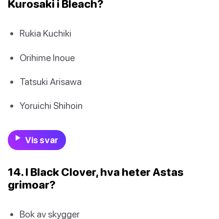
Kurosaki i Bleach?
Rukia Kuchiki
Orihime Inoue
Tatsuki Arisawa
Yoruichi Shihoin
Vis svar
14. I Black Clover, hva heter Astas
grimoar?
Bok av skygger