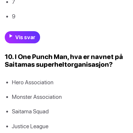
7
9
Vis svar
10. I One Punch Man, hva er navnet på
Saitamas superheltorganisasjon?
Hero Association
Monster Association
Saitama Squad
Justice League