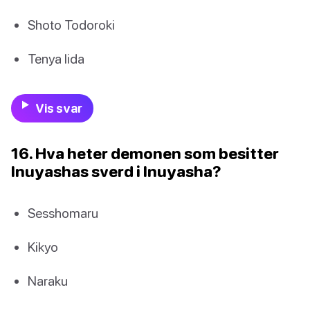
Shoto Todoroki
Tenya Iida
Vis svar
16. Hva heter demonen som besitter
Inuyashas sverd i Inuyasha?
Sesshomaru
Kikyo
Naraku