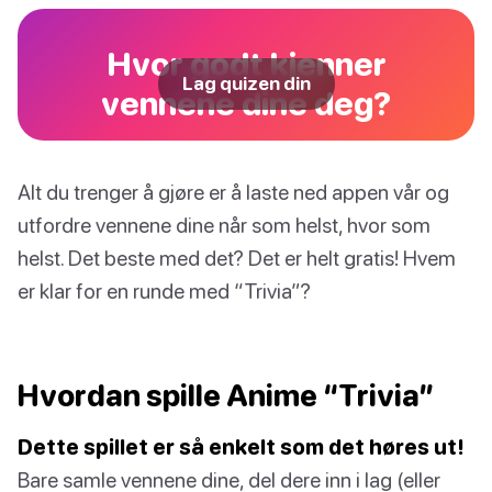
Hvor godt kjenner
Lag quizen din
vennene dine deg?
Alt du trenger å gjøre er å laste ned appen vår og
utfordre vennene dine når som helst, hvor som
helst. Det beste med det? Det er helt gratis! Hvem
er klar for en runde med “Trivia”?
Hvordan spille Anime “Trivia”
Dette spillet er så enkelt som det høres ut!
Bare samle vennene dine, del dere inn i lag (eller