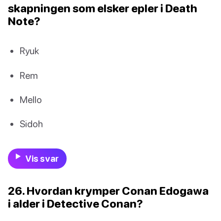
skapningen som elsker epler i Death
Note?
Ryuk
Rem
Mello
Sidoh
Vis svar
26. Hvordan krymper Conan Edogawa
i alder i Detective Conan?