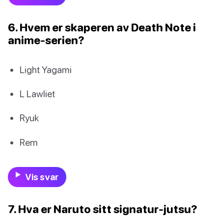
6. Hvem er skaperen av Death Note i
anime-serien?
Light Yagami
L Lawliet
Ryuk
Rem
Vis svar
7. Hva er Naruto sitt signatur-jutsu?