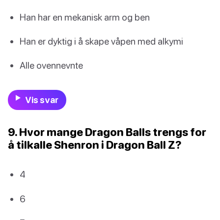
Han har en mekanisk arm og ben
Han er dyktig i å skape våpen med alkymi
Alle ovennevnte
Vis svar
9. Hvor mange Dragon Balls trengs for
å tilkalle Shenron i Dragon Ball Z?
4
6