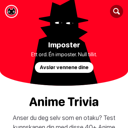
Imposter
Ett ord. Én imposter. Null tillit.
Avslør vennene dine
Anime Trivia
Anser du deg selv som en otaku? Test
kunnskapen din med disse 40+ Anime