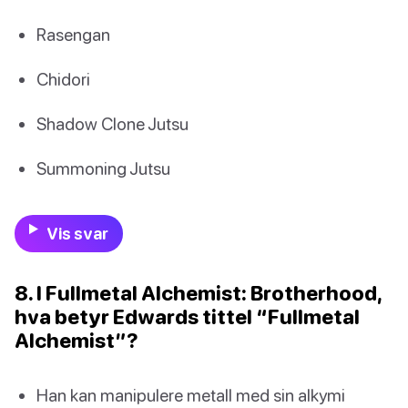
Rasengan
Chidori
Shadow Clone Jutsu
Summoning Jutsu
Vis svar
8. I Fullmetal Alchemist: Brotherhood,
hva betyr Edwards tittel “Fullmetal
Alchemist”?
Han kan manipulere metall med sin alkymi