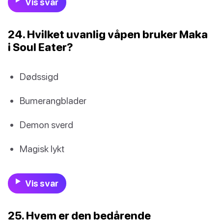
Vis svar
24. Hvilket uvanlig våpen bruker Maka
i Soul Eater?
Dødssigd
Bumerangblader
Demon sverd
Magisk lykt
Vis svar
25. Hvem er den bedårende