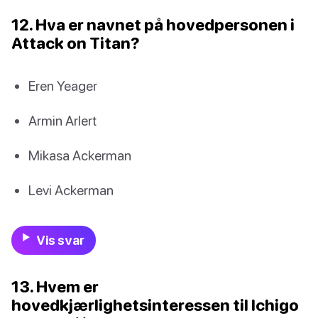
12. Hva er navnet på hovedpersonen i
Attack on Titan?
Eren Yeager
Armin Arlert
Mikasa Ackerman
Levi Ackerman
Vis svar
13. Hvem er
hovedkjærlighetsinteressen til Ichigo