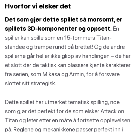
Hvorfor vi elsker det
Det som gjør dette spillet så morsomt, er
spillets 3D-komponenter og oppsett.
Én
spiller kan spille som en 15-tommers Titan-
standee og trampe rundt på brettet! Og de andre
spillerne går heller ikke glipp av handlingen – de har
et slott der de taktisk kan plassere kjente karakterer
fra serien, som Mikasa og Armin, for å forsvare
slottet sitt strategisk.
Dette spillet har utmerket tematisk spilling, noe
som gjør det perfekt for de som elsker Attack on
Titan og leter etter en måte å fortsette opplevelsen
på. Reglene og mekanikkene passer perfekt inn i