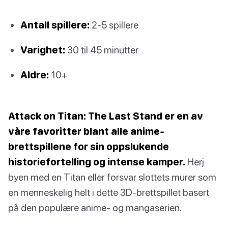
Antall spillere:
2-5 spillere
Varighet:
30 til 45 minutter
Aldre:
10+
Attack on Titan: The Last Stand er en av
våre favoritter blant alle anime-
brettspillene for sin oppslukende
historiefortelling og intense kamper.
Herj
byen med en Titan eller forsvar slottets murer som
en menneskelig helt i dette 3D-brettspillet basert
på den populære anime- og mangaserien.