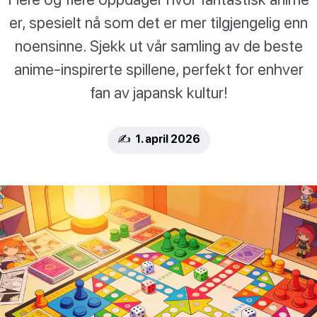
er, spesielt nå som det er mer tilgjengelig enn
noensinne. Sjekk ut vår samling av de beste
anime-inspirerte spillene, perfekt for enhver
fan av japansk kultur!
✍️ 1. april 2026