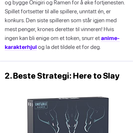
og bygge Onigiri og Ramen for å øke fortjenesten.
Spillet fortsetter til alle spillere, unntatt én, er
konkurs. Den siste spilleren som står igjen med
mest penger, krones deretter til vinneren! Hvis
ingen kan bli enige om et token, snurr et
anime-
karakterhjul
og la det tildele et for deg.
2. Beste Strategi: Here to Slay