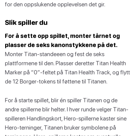
for den oppslukende opplevelsen det gir.
Slik spiller du
For å sette opp spillet, monter tårnet og
plasser de seks kanonstykkene på det.
Monter Titan-standeeen og fest de seks
plattformene til den. Plasser deretter Titan Health
Marker på “0”-feltet på Titan Health Track, og flytt
de 12 Borger-tokens til føttene til Titanen.
For å starte spillet, blir én spiller Titanen og de
andre spillerne blir helter. I hver runde velger Titan-
spilleren Handlingskort, Hero-spillerne kaster sine
Hero-terninger, Titanen bruker symbolene på