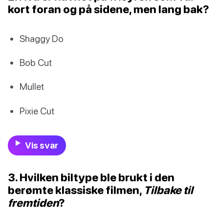
kort foran og på sidene, men lang bak?
Shaggy Do
Bob Cut
Mullet
Pixie Cut
Vis svar
3. Hvilken biltype ble brukt i den
berømte klassiske filmen,
Tilbake til
fremtiden
?