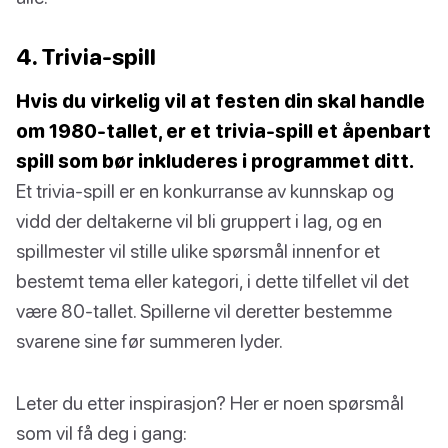
4. Trivia-spill
Hvis du virkelig vil at festen din skal handle
om 1980-tallet, er et trivia-spill et åpenbart
spill som bør inkluderes i programmet ditt.
Et trivia-spill er en konkurranse av kunnskap og
vidd der deltakerne vil bli gruppert i lag, og en
spillmester vil stille ulike spørsmål innenfor et
bestemt tema eller kategori, i dette tilfellet vil det
være 80-tallet. Spillerne vil deretter bestemme
svarene sine før summeren lyder.
Leter du etter inspirasjon? Her er noen spørsmål
som vil få deg i gang: