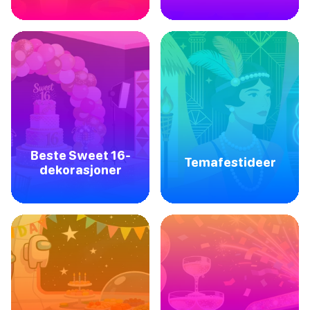
Beste Sweet 16-
Temafestideer
dekorasjoner