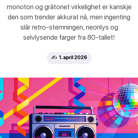
monoton og gråtonet virkelighet er kanskje
den som trender akkurat nå, men ingenting
slår retro-stemningen, neonlys og
selvlysende farger fra 80-tallet!
✍️ 1. april 2026