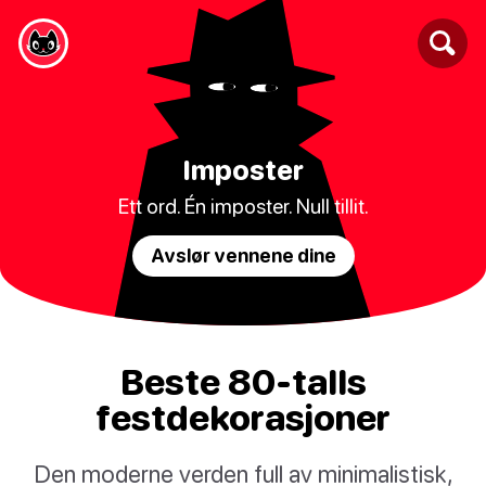
Imposter
Ett ord. Én imposter. Null tillit.
Avslør vennene dine
Beste 80-talls
festdekorasjoner
Den moderne verden full av minimalistisk,