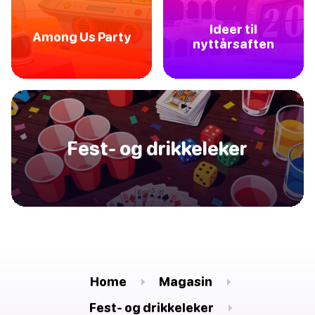
Ideer til
Among Us Party
nyttårsaften
Fest- og drikkeleker
Home
Magasin
Fest- og drikkeleker