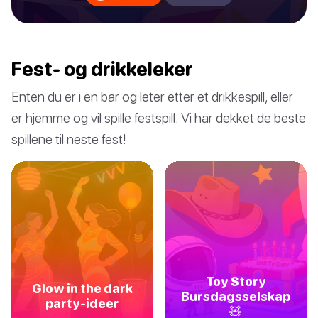
Fest- og drikkeleker
Enten du er i en bar og leter etter et drikkespill, eller
er hjemme og vil spille festspill. Vi har dekket de beste
spillene til neste fest!
Toy Story
Glow in the dark
Bursdagsselskap
party-ideer
🧸