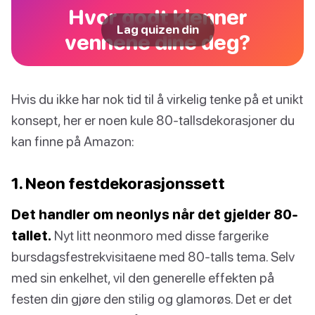
Hvor godt kjenner
Lag quizen din
vennene dine deg?
Hvis du ikke har nok tid til å virkelig tenke på et unikt
konsept, her er noen kule 80-tallsdekorasjoner du
kan finne på Amazon:
1. Neon festdekorasjonssett
Det handler om neonlys når det gjelder 80-
tallet.
Nyt litt neonmoro med disse fargerike
bursdagsfestrekvisitaene med 80-talls tema. Selv
med sin enkelhet, vil den generelle effekten på
festen din gjøre den stilig og glamorøs. Det er det