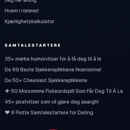
Hvem i rommet
Kjærlighetskalkulator
SAMTALESTARTERE
35+ mørke humorvitser for å få deg til å le
De 69 Beste Sjekkereplikkene Noensinne!
De 50+ Cheesiest Sjekkereplikkene
🐠 50 Morsomme Fiskeordspill Som Får Deg Til Å Le
45+ piratvitser som vil gjøre deg aaargh!
❤️ 6 Flotte Samtalestartere for Dating