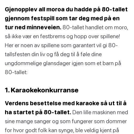
Gjenopplev all moroa du hadde på 80-tallet
gjennom festspill som tar deg med på en
tur ned minneveien.
80-tallet handlet om moro,
så ikke vær en festbrems og hopp over spillene!
Her er noen av spillene som garantert vil gi 80-
tallsfesten din liv og få deg til å føle dine
ungdommelige glansdager igjen som et barn på
80-tallet:
1. Karaokekonkurranse
Verdens besettelse med karaoke så ut til å
ha startet på 80-tallet.
Den lille maskinen med
sine mange sanger og som fungerer som dommer
for hvor godt folk kan synge, ble veldig kjent på