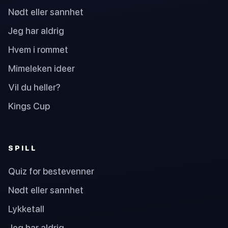
Nødt eller sannhet
Jeg har aldrig
Hvem i rommet
Mimeleken ideer
Vil du heller?
Kings Cup
SPILL
Quiz for bestevenner
Nødt eller sannhet
Lykketall
Jeg har aldrig