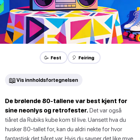
🥳 Fest
🎈 Feiring
📖
Vis innholdsfortegnelsen
De brølende 80-tallene var best kjent for
sine neonlys og retrofester.
Det var også
tiåret da Rubiks kube kom til live. Uansett hva du
husker 80-tallet for, kan du aldri nekte for hvor
fantastisk det tiåret var. Hvis du savner det like mye