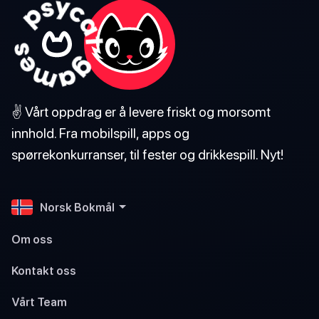
✌️ Vårt oppdrag er å levere friskt og morsomt
innhold. Fra mobilspill, apps og
spørrekonkurranser, til fester og drikkespill. Nyt!
Norsk Bokmål
Om oss
Kontakt oss
Vårt Team