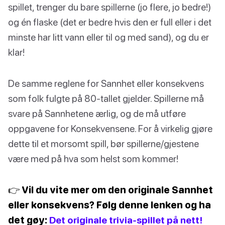
spillet, trenger du bare spillerne (jo flere, jo bedre!)
og én flaske (det er bedre hvis den er full eller i det
minste har litt vann eller til og med sand), og du er
klar!
De samme reglene for Sannhet eller konsekvens
som folk fulgte på 80-tallet gjelder. Spillerne må
svare på Sannhetene ærlig, og de må utføre
oppgavene for Konsekvensene. For å virkelig gjøre
dette til et morsomt spill, bør spillerne/gjestene
være med på hva som helst som kommer!
👉 Vil du vite mer om den originale Sannhet
eller konsekvens? Følg denne lenken og ha
det gøy:
Det originale trivia-spillet på nett!