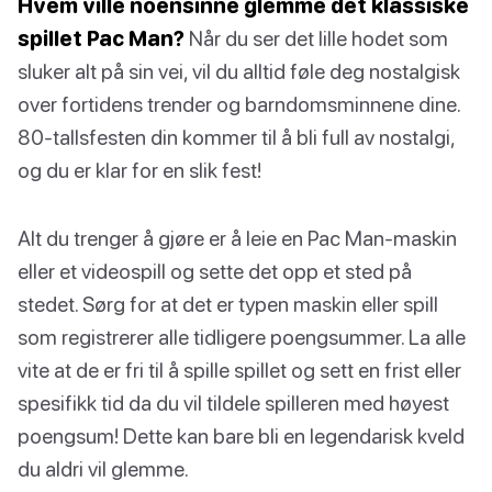
Hvem ville noensinne glemme det klassiske
spillet Pac Man?
Når du ser det lille hodet som
sluker alt på sin vei, vil du alltid føle deg nostalgisk
over fortidens trender og barndomsminnene dine.
80-tallsfesten din kommer til å bli full av nostalgi,
og du er klar for en slik fest!
Alt du trenger å gjøre er å leie en Pac Man-maskin
eller et videospill og sette det opp et sted på
stedet. Sørg for at det er typen maskin eller spill
som registrerer alle tidligere poengsummer. La alle
vite at de er fri til å spille spillet og sett en frist eller
spesifikk tid da du vil tildele spilleren med høyest
poengsum! Dette kan bare bli en legendarisk kveld
du aldri vil glemme.