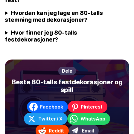
Hvordan kan jeg lage en 80-talls
stemning med dekorasjoner?
Hvor finner jeg 80-talls
festdekorasjoner?
Dele
Beste 80-talls festdekorasjoner og
spill
Facebook
Pinterest
Twitter / X
WhatsApp
Reddit
Email