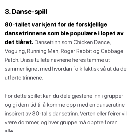
3. Danse-spill
80-tallet var kjent for de forskjellige
dansetrinnene som ble populære i løpet av
det tiåret.
Dansetrinn som Chicken Dance,
Voguing, Running Man, Roger Rabbit og Cabbage
Patch. Disse tullete navnene høres tamme ut
sammenlignet med hvordan folk faktisk så ut da de
utførte trinnene.
For dette spillet kan du dele gjestene inn i grupper
og gi dem tid til å komme opp med en danserutine
inspirert av 80-talls dansetrinn. Verten eller feirer vil
være dommer, og hver gruppe må opptre foran
alle.