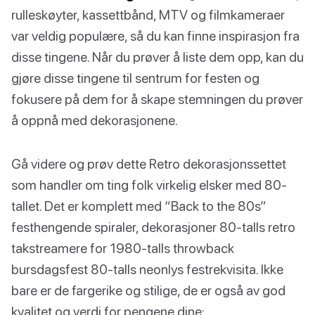
rulleskøyter, kassettbånd, MTV og filmkameraer
var veldig populære, så du kan finne inspirasjon fra
disse tingene. Når du prøver å liste dem opp, kan du
gjøre disse tingene til sentrum for festen og
fokusere på dem for å skape stemningen du prøver
å oppnå med dekorasjonene.
Gå videre og prøv dette Retro dekorasjonssettet
som handler om ting folk virkelig elsker med 80-
tallet. Det er komplett med “Back to the 80s”
festhengende spiraler, dekorasjoner 80-talls retro
takstreamere for 1980-talls throwback
bursdagsfest 80-talls neonlys festrekvisita. Ikke
bare er de fargerike og stilige, de er også av god
kvalitet og verdi for pengene dine: