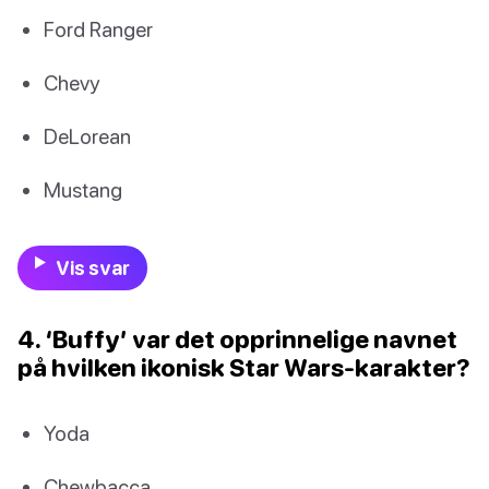
Ford Ranger
Chevy
DeLorean
Mustang
Vis svar
4. ‘Buffy’ var det opprinnelige navnet
på hvilken ikonisk Star Wars-karakter?
Yoda
Chewbacca