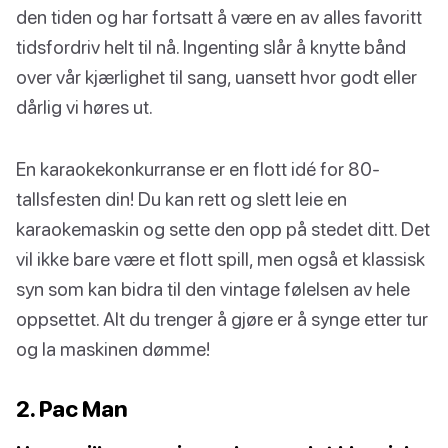
den tiden og har fortsatt å være en av alles favoritt
tidsfordriv helt til nå. Ingenting slår å knytte bånd
over vår kjærlighet til sang, uansett hvor godt eller
dårlig vi høres ut.
En karaokekonkurranse er en flott idé for 80-
tallsfesten din! Du kan rett og slett leie en
karaokemaskin og sette den opp på stedet ditt. Det
vil ikke bare være et flott spill, men også et klassisk
syn som kan bidra til den vintage følelsen av hele
oppsettet. Alt du trenger å gjøre er å synge etter tur
og la maskinen dømme!
2. Pac Man