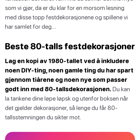
som vi gjør, da er du klar for en morsom lesning
med disse topp festdekorasjonene og spillene vi
har samlet for deg…
Beste 80-talls festdekorasjoner
Lag en kopi av 1980-tallet ved å inkludere
noen DIY-ting, noen gamle ting du har spart
gjennom tiårene og noen nye som passer
godt inn med 80-tallsdekorasjonen.
Du kan
la tankene dine løpe løpsk og utenfor boksen når
det gjelder dekorasjoner, så lenge du får 80-
tallsstemningen du sikter mot.