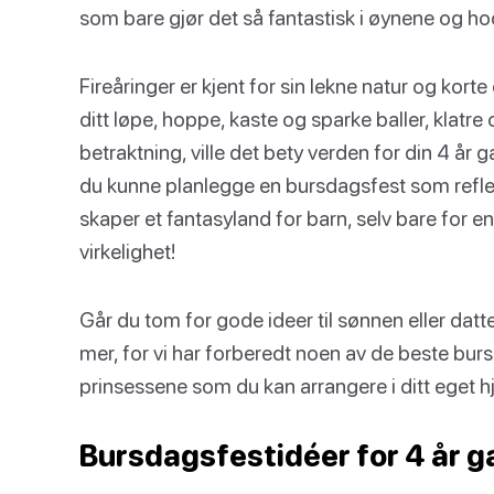
som bare gjør det så fantastisk i øynene og ho
Fireåringer er kjent for sin lekne natur og ko
ditt løpe, hoppe, kaste og sparke baller, klatre 
betraktning, ville det bety verden for din 4 år
du kunne planlegge en bursdagsfest som refle
skaper et fantasyland for barn, selv bare for e
virkelighet!
Går du tom for gode ideer til sønnen eller datt
mer, for vi har forberedt noen av de beste bu
prinsessene som du kan arrangere i ditt eget h
Bursdagsfestidéer for 4 år 