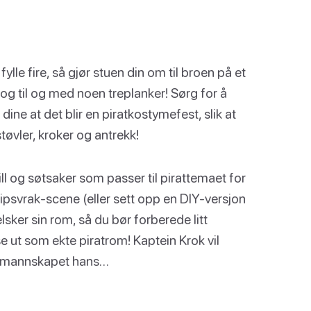
fylle fire, så gjør stuen din om til broen på et
e og til og med noen treplanker! Sørg for å
dine at det blir en piratkostymefest, slik at
øvler, kroker og antrekk!
pill og søtsaker som passer til pirattemaet for
ipsvrak-scene (eller sett opp en DIY-versjon
elsker sin rom, så du bør forberede litt
 ut som ekte piratrom! Kaptein Krok vil
av mannskapet hans…