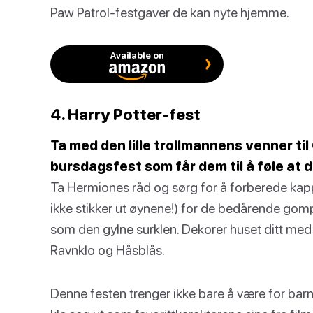
Paw Patrol-festgaver de kan nyte hjemme.
Available on
4. Harry Potter-fest
Ta med den lille trollmannens venner ti
bursdagsfest som får dem til å føle at 
Ta Hermiones råd og sørg for å forberede kapper
ikke stikker ut øynene!) for de bedårende gomp
som den gylne surklen. Dekorer huset ditt med 
Ravnklo og Håsblås.
Denne festen trenger ikke bare å være for bar