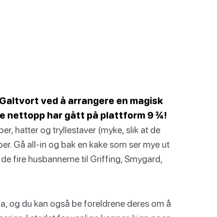
l Galtvort ved å arrangere en magisk
de nettopp har gått på plattform 9 ¾!
, hatter og tryllestaver (myke, slik at de
er. Gå all-in og bak en kake som ser mye ut
de fire husbannerne til Griffing, Smygard,
na, og du kan også be foreldrene deres om å