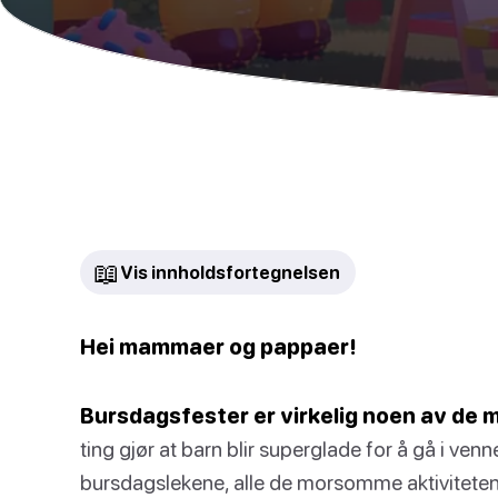
📖
Vis innholdsfortegnelsen
Hei mammaer og pappaer!
Bursdagsfester er virkelig noen av de 
ting gjør at barn blir superglade for å gå i venn
bursdagslekene, alle de morsomme aktivitetene,