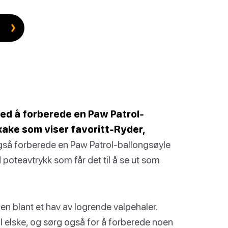
ed å forberede en Paw Patrol-
ake som viser favoritt-Ryder,
så forberede en Paw Patrol-ballongsøyle
poteavtrykk som får det til å se ut som
n blant et hav av logrende valpehaler.
l elske, og sørg også for å forberede noen