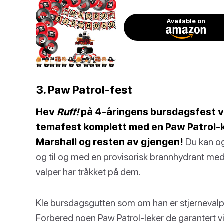
Available on
3. Paw Patrol-fest
Hev
Ruff!
på 4-åringens bursdagsfest v
temafest komplett med en Paw Patrol-k
Marshall og resten av gjengen!
Du kan og
og til og med en provisorisk brannhydrant med 
valper har tråkket på dem.
Kle bursdagsgutten som om han er stjernevalpe
Forbered noen Paw Patrol-leker de garantert vi