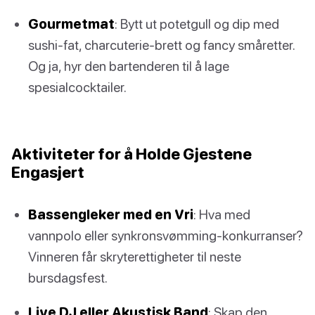
Gourmetmat
: Bytt ut potetgull og dip med
sushi-fat, charcuterie-brett og fancy småretter.
Og ja, hyr den bartenderen til å lage
spesialcocktailer.
Aktiviteter for å Holde Gjestene
Engasjert
Bassengleker med en Vri
: Hva med
vannpolo eller synkronsvømming-konkurranser?
Vinneren får skryterettigheter til neste
bursdagsfest.
Live DJ eller Akustisk Band
: Skap den