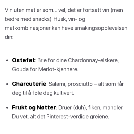
Vin uten mat er som… vel, det er fortsatt vin (men
bedre med snacks). Husk, vin- og
matkombinasjoner kan heve smakingsopplevelsen
din:
Ostefat
: Brie for dine Chardonnay-elskere,
Gouda for Merlot-kjennere.
Charcuterie
: Salami, prosciutto – alt som får
deg til å føle deg kultivert.
Frukt og Nøtter
: Druer (duh), fiken, mandler.
Du vet, alt det Pinterest-verdige greiene.