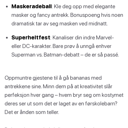
Maskeradeball
: Kle deg opp med elegante
masker og fancy antrekk. Bonuspoeng hvis noen
dramatisk tar av seg masken ved midnatt.
Superheltfest
: Kanaliser din indre Marvel-
eller DC-karakter. Bare prøv å unngå enhver
Superman vs. Batman-debatt – de er så passé.
Oppmuntre gjestene til å gå bananas med
antrekkene sine. Minn dem på at kreativitet slår
perfeksjon hver gang – hvem bryr seg om kostymet
deres ser ut som det er laget av en førskolebarn?
Det er ånden som teller.