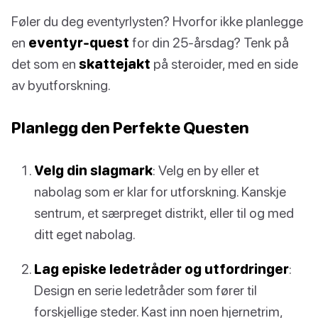
Føler du deg eventyrlysten? Hvorfor ikke planlegge
en
eventyr-quest
for din 25-årsdag? Tenk på
det som en
skattejakt
på steroider, med en side
av byutforskning.
Planlegg den Perfekte Questen
Velg din slagmark
: Velg en by eller et
nabolag som er klar for utforskning. Kanskje
sentrum, et særpreget distrikt, eller til og med
ditt eget nabolag.
Lag episke ledetråder og utfordringer
:
Design en serie ledetråder som fører til
forskjellige steder. Kast inn noen hjernetrim,