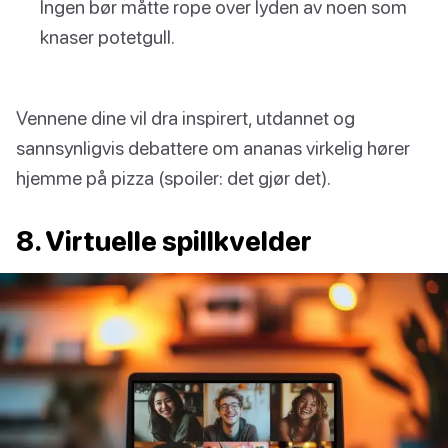
Ingen bør måtte rope over lyden av noen som
knaser potetgull.
Vennene dine vil dra inspirert, utdannet og
sannsynligvis debattere om ananas virkelig hører
hjemme på pizza (spoiler: det gjør det).
8. Virtuelle spillkvelder