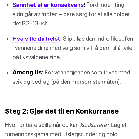
Sannhet eller konsekvens
:
Fordi noen ting
aldri går av moten – bare sørg for at alle holder
det PG-13-ish.
Hva ville du helst
:
Slipp løs den indre filosofen
i vennene dine med valg som vil få dem til å tvile
på livsvalgene sine.
Among Us:
For vennegjengen som trives med
svik og bedrag (på den morsomste måten).
Steg 2: Gjør det til en Konkurranse
Hvorfor bare spille når du kan
konkurrere
? Lag et
turneringsskjema med utslagsrunder og hold