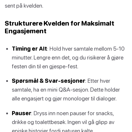
sent på kvelden.
Strukturere Kvelden for Maksimalt
Engasjement
Timing er Alt
: Hold hver samtale mellom 5-10
minutter. Lengre enn det, og du risikerer å gjøre
festen din til en gjespe-fest.
Spørsmål & Svar-sesjoner
: Etter hver
samtale, ha en mini Q&A-sesjon. Dette holder
alle engasjert og gjør monologer til dialoger.
Pauser
: Dryss inn noen pauser for snacks,
drikke og toalettbesøk. Ingen vil gå glipp av
episke historier fordi naturen kalte.