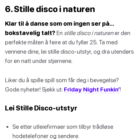
6. Stille disco i naturen
Klar til å danse som om ingen ser på…
bokstavelig talt?
En
stille disco i naturen
er den
perfekte måten å feire at du fyller 25. Ta med
vennene dine, lei stille disco-utstyr, og dra utendørs
for en natt under stjernene.
Liker du å spille spill som får deg i bevegelse?
Gode nyheter! Sjekk ut:
Friday Night Funkin’
!
Lei Stille Disco-utstyr
Se etter utleiefirmaer som tilbyr trådløse
hodetelefoner og sendere.