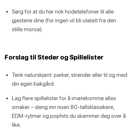
Sørg for at du har nok hodetelefoner til alle
gjestene dine (for ingen vil bli utelatt fra den
stille moroa).
Forslag til Steder og Spillelister
Tenk naturskjønt: parker, strender eller til og med
din egen bakgård.
Lag flere spillelister for å imøtekomme alles
smaker – sleng inn noen 80-tallsklassikere,
EDM-rytmer og pophits du skammer deg over å
like.