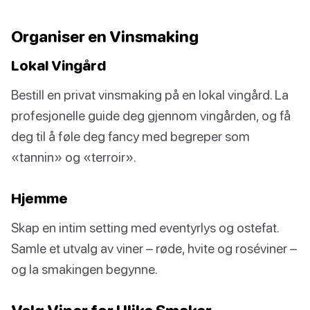
Organiser en Vinsmaking
Lokal Vingård
Bestill en privat vinsmaking på en lokal vingård. La
profesjonelle guide deg gjennom vingården, og få
deg til å føle deg fancy med begreper som
«tannin» og «terroir».
Hjemme
Skap en intim setting med eventyrlys og ostefat.
Samle et utvalg av viner – røde, hvite og roséviner –
og la smakingen begynne.