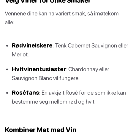
Velg Viner for Ulike Smaker
Vennene dine kan ha variert smak, så imøtekom
alle:
Rødvinelskere
: Tenk Cabernet Sauvignon eller
Merlot.
Hvitvinentusiaster
: Chardonnay eller
Sauvignon Blanc vil fungere.
Roséfans
: En avkjølt Rosé for de som ikke kan
bestemme seg mellom rød og hvit.
Kombiner Mat med Vin