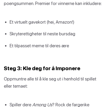
poengsummen. Premier for vinnerne kan inkludere:
Et virtuelt gavekort (hei, Amazon!)
Skryterettigheter til neste bursdag
Et tilpasset meme til deres ære
Steg 3: Kle deg for å Imponere
Oppmuntre alle til å kle seg ut i henhold til spillet
eller temaet:
Spiller dere
Among Us
? Rock de fargerike