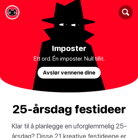
Imposter
Ett ord. Én imposter. Null tillit.
Avslør vennene dine
25-årsdag festideer
Klar til å planlegge en uforglemmelig 25-
årsdag? Disse 21 kreative festideene er