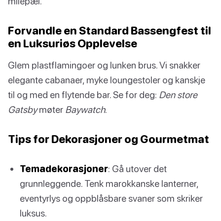
milepæl.
Forvandle en Standard Bassengfest til
en Luksuriøs Opplevelse
Glem plastflamingoer og lunken brus. Vi snakker
elegante cabanaer, myke loungestoler og kanskje
til og med en flytende bar. Se for deg:
Den store
Gatsby
møter
Baywatch
.
Tips for Dekorasjoner og Gourmetmat
Temadekorasjoner
: Gå utover det
grunnleggende. Tenk marokkanske lanterner,
eventyrlys og oppblåsbare svaner som skriker
luksus.