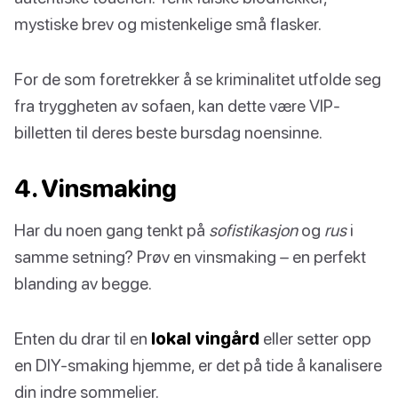
mystiske brev og mistenkelige små flasker.
For de som foretrekker å se kriminalitet utfolde seg
fra tryggheten av sofaen, kan dette være VIP-
billetten til deres beste bursdag noensinne.
4. Vinsmaking
Har du noen gang tenkt på
sofistikasjon
og
rus
i
samme setning? Prøv en vinsmaking – en perfekt
blanding av begge.
Enten du drar til en
lokal vingård
eller setter opp
en DIY-smaking hjemme, er det på tide å kanalisere
din indre sommelier.