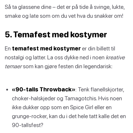
Så ta glassene dine – det er på tide å svinge, lukte,
smake og late som om du vet hva du snakker om!
5. Temafest med kostymer
En
temafest med kostymer
er din billett til
nostalgi og latter. La oss dykke ned i noen
kreative
temaer
som kan gjøre festen din legendarisk:
«90-talls Throwback»
: Tenk flanellskjorter,
choker-halskjeder og Tamagotchis. Hvis noen
ikke dukker opp som en Spice Girl eller en
grunge-rocker, kan du i det hele tatt kalle det en
90-tallsfest?