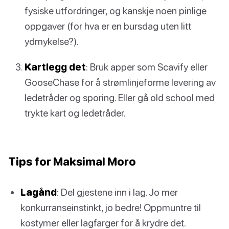
fysiske utfordringer, og kanskje noen pinlige
oppgaver (for hva er en bursdag uten litt
ydmykelse?).
Kartlegg det
: Bruk apper som Scavify eller
GooseChase for å strømlinjeforme levering av
ledetråder og sporing. Eller gå old school med
trykte kart og ledetråder.
Tips for Maksimal Moro
Lagånd
: Del gjestene inn i lag. Jo mer
konkurranseinstinkt, jo bedre! Oppmuntre til
kostymer eller lagfarger for å krydre det.