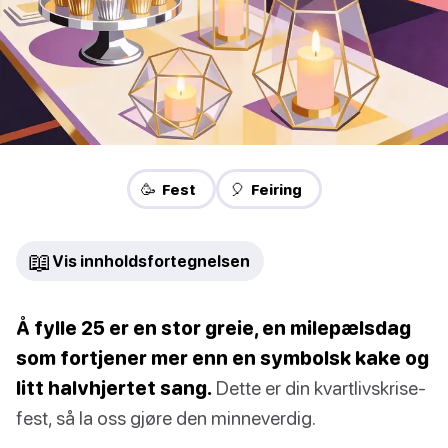
🥳 Fest
🎈 Feiring
📖
Vis innholdsfortegnelsen
Å fylle 25 er en stor greie, en milepælsdag
som fortjener mer enn en symbolsk kake og
litt halvhjertet sang.
Dette er din kvartlivskrise-
fest, så la oss gjøre den minneverdig.