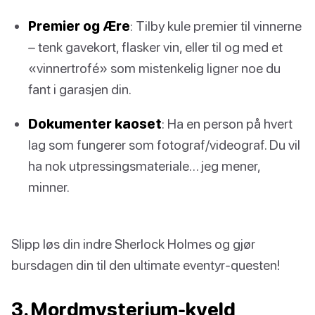
Premier og Ære
: Tilby kule premier til vinnerne
– tenk gavekort, flasker vin, eller til og med et
«vinnertrofé» som mistenkelig ligner noe du
fant i garasjen din.
Dokumenter kaoset
: Ha en person på hvert
lag som fungerer som fotograf/videograf. Du vil
ha nok utpressingsmateriale… jeg mener,
minner.
Slipp løs din indre Sherlock Holmes og gjør
bursdagen din til den ultimate eventyr-questen!
3. Mordmysterium-kveld