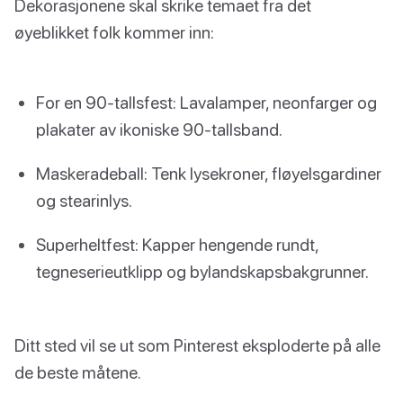
Dekorasjonene skal skrike temaet fra det
øyeblikket folk kommer inn:
For en 90-tallsfest: Lavalamper, neonfarger og
plakater av ikoniske 90-tallsband.
Maskeradeball: Tenk lysekroner, fløyelsgardiner
og stearinlys.
Superheltfest: Kapper hengende rundt,
tegneserieutklipp og bylandskapsbakgrunner.
Ditt sted vil se ut som Pinterest eksploderte på alle
de beste måtene.