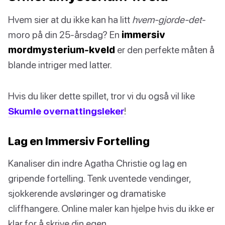
Hvem sier at du ikke kan ha litt
hvem-gjorde-det
-
moro på din 25-årsdag? En
immersiv
mordmysterium-kveld
er den perfekte måten å
blande intriger med latter.
Hvis du liker dette spillet, tror vi du også vil like
Skumle overnattingsleker
!
Lag en Immersiv Fortelling
Kanaliser din indre Agatha Christie og lag en
gripende fortelling. Tenk uventede vendinger,
sjokkerende avsløringer og dramatiske
cliffhangere. Online maler kan hjelpe hvis du ikke er
klar for å skrive din egen.