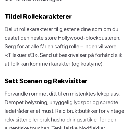
Tildel Rollekarakterer
Del ut rollekarakterer til gjestene dine som om du
castet den neste store Hollywood-blockbusteren.
Sørg for at alle får en saftig rolle – ingen vil være
«Tilskuer #3». Send ut beskrivelser på forhånd slik
at folk kan komme i karakter (og kostyme).
Sett Scenen og Rekvisitter
Forvandle rommet ditt til en mistenktes lekeplass.
Dempet belysning, uhyggelig lydspor og spredte
ledetråder er et must. Raid bruktbutikker for vintage
rekvisitter eller bruk husholdningsartikler for den
autentiske touchen. Tenk falske blodflekker,