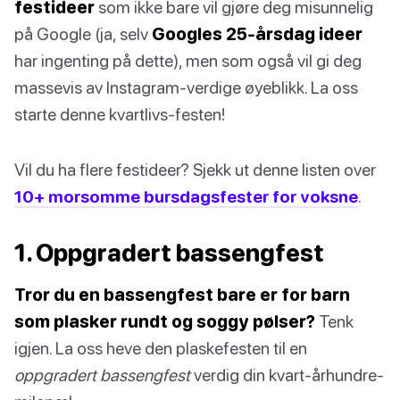
festideer
som ikke bare vil gjøre deg misunnelig
på Google (ja, selv
Googles 25-årsdag ideer
har ingenting på dette), men som også vil gi deg
massevis av Instagram-verdige øyeblikk. La oss
starte denne kvartlivs-festen!
Vil du ha flere festideer? Sjekk ut denne listen over
10+ morsomme bursdagsfester for voksne
.
1. Oppgradert bassengfest
Tror du en bassengfest bare er for barn
som plasker rundt og soggy pølser?
Tenk
igjen. La oss heve den plaskefesten til en
oppgradert bassengfest
verdig din kvart-århundre-