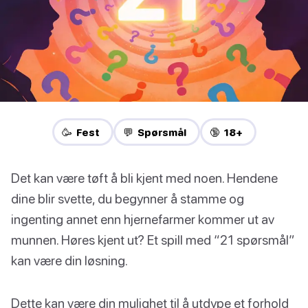
🥳 Fest
💬 Spørsmål
🔞 18+
Det kan være tøft å bli kjent med noen. Hendene
dine blir svette, du begynner å stamme og
ingenting annet enn hjernefarmer kommer ut av
munnen. Høres kjent ut? Et spill med “21 spørsmål”
kan være din løsning.
Dette kan være din mulighet til å utdype et forhold