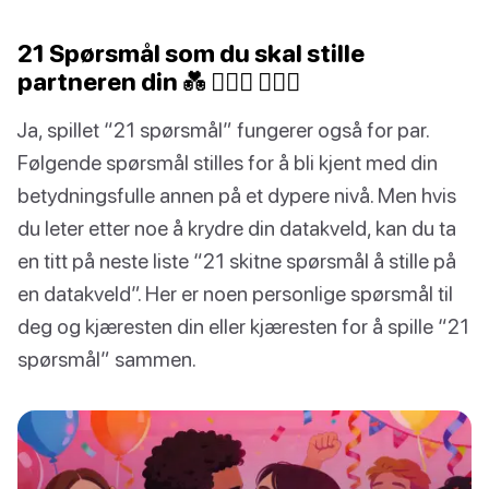
21 Spørsmål som du skal stille
partneren din 💑 👩‍❤️‍👩 👨‍❤️‍👨
Ja, spillet “21 spørsmål” fungerer også for par.
Følgende spørsmål stilles for å bli kjent med din
betydningsfulle annen på et dypere nivå. Men hvis
du leter etter noe å krydre din datakveld, kan du ta
en titt på neste liste “21 skitne spørsmål å stille på
en datakveld”. Her er noen personlige spørsmål til
deg og kjæresten din eller kjæresten for å spille “21
spørsmål” sammen.