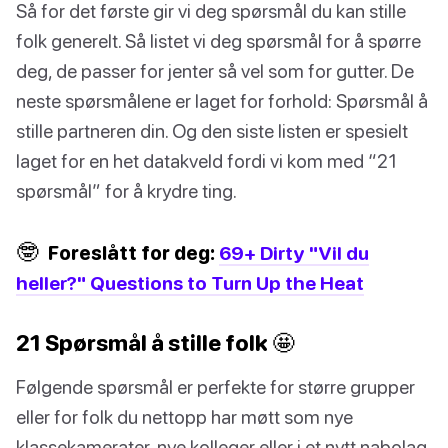
Så for det første gir vi deg spørsmål du kan stille
folk generelt. Så listet vi deg spørsmål for å spørre
deg, de passer for jenter så vel som for gutter. De
neste spørsmålene er laget for forhold: Spørsmål å
stille partneren din. Og den siste listen er spesielt
laget for en het datakveld fordi vi kom med “21
spørsmål” for å krydre ting.
🤓
Foreslått for deg:
69+ Dirty "Vil du
heller?" Questions to Turn Up the Heat
21 Spørsmål å stille folk 🤩
Følgende spørsmål er perfekte for større grupper
eller for folk du nettopp har møtt som nye
klassekamerater, nye kolleger eller i et nytt nabolag.