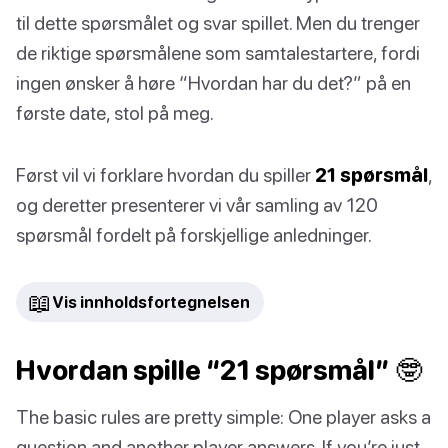
til dette spørsmålet og svar spillet. Men du trenger
de riktige spørsmålene som samtalestartere, fordi
ingen ønsker å høre “Hvordan har du det?” på en
første date, stol på meg.
Først vil vi forklare hvordan du spiller
21 spørsmål
,
og deretter presenterer vi vår samling av 120
spørsmål fordelt på forskjellige anledninger.
📖
Vis innholdsfortegnelsen
Hvordan spille “21 spørsmål” 🤓
The basic rules are pretty simple: One player asks a
question and another player answers. If you’re just