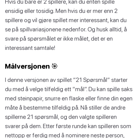
Hvis du bare er 2 spillere, kan du enten spille
ensidig eller tosidig. Men hvis du er mer enn 2
spillere og vil gjøre spillet mer interessant, kan du
se på spillvariasjonene nedenfor. Og husk alltid, å
svare på spørsmålet er ikke målet, det er en
interessant samtale!
Målversjonen 🎯
I denne versjonen av spillet “21 Spørsmål” starter
du med å velge tilfeldig ett “mål”. Du kan spille saks
med steinpapir, snurre en flaske eller finne din egen
måte å bestemme tilfeldig på. Nå stiller de andre
spillerne 21 spørsmål, og den valgte spilleren
svarer på dem. Etter første runde kan spilleren som
nettopp er ferdig med å nominere neste person,