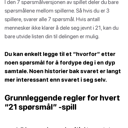
I den 7 spørsmålversjonen av spillet deler du bare
spørsmålene mellom spillerne. Så hvis du er 3
spillere, svarer alle 7 spørsmål. Hvis antall
mennesker ikke klarer å dele seg jevnt i 21, kan du
bare utvide listen din til delingen er mulig.
Du kan enkelt legge til et “hvorfor” etter
noen spørsmål for å fordype deg i en dyp
samtale. Noen historier bak svaret er langt
mer interessant enn svaret i seg selv.
Grunnleggende regler for hvert
“21 spørsmål” -spill