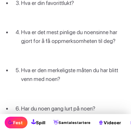
Hva er din favorittlukt?
Hva er det mest pinlige du noensinne har
gjort for å få oppmerksomheten til deg?
Hva er den merkeligste måten du har blitt
venn med noen?
Har du noen gang lurt på noen?
🕹
🥳
👋
🍿
Fest
Spill
Videoer
Samtalestartere