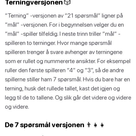
Terningversjonen 🎲
“Terning” -versjonen av “21 spørsmål” ligner på
“mål” -versjonen. For i begynnelsen velger du en
“mål” -spiller tilfeldig. I neste trinn triller “mål” -
spilleren to terninger. Hvor mange spørsmål
spilleren trenger å svare avhenger av terningene
som er rullet og nummererte ansikter. For eksempel
ruller den første spilleren “4” og “3”, så de andre
spillerne stiller ham 7 spørsmål. Hvis du bare har en
terning, husk det rullede tallet, kast det igjen og
legg til de to tallene. Og slik går det videre og videre
og videre.
De 7 spørsmål versjonen 👨‍👧‍👧