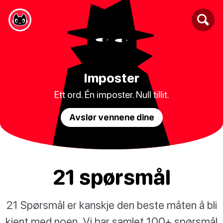
Imposter
Ett ord. Én imposter. Null tillit.
Avslør vennene dine
21 spørsmål
21 Spørsmål er kanskje den beste måten å bli
kjent med noen. Vi har samlet 100+ spørsmål