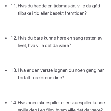
Hvis du hadde en tidsmaskin, ville du gått
tilbake i tid eller besøkt fremtiden?
Hvis du bare kunne høre en sang resten av
livet, hva ville det da være?
Hva er den verste løgnen du noen gang har
fortalt foreldrene dine?
Hvis noen skuespiller eller skuespiller kunne
spille deg i en film, hvem ville det da være?