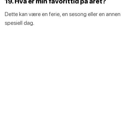
19. Hva er min favorittid på året?
Dette kan være en ferie, en sesong eller en annen
spesiell dag.