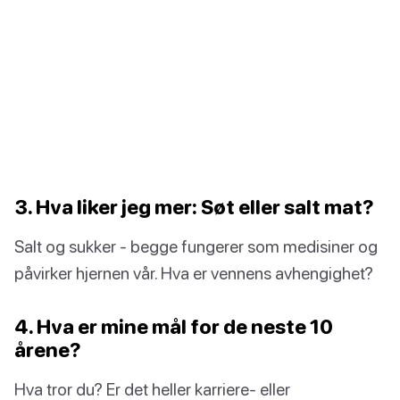
3. Hva liker jeg mer: Søt eller salt mat?
Salt og sukker - begge fungerer som medisiner og
påvirker hjernen vår. Hva er vennens avhengighet?
4. Hva er mine mål for de neste 10
årene?
Hva tror du? Er det heller karriere- eller