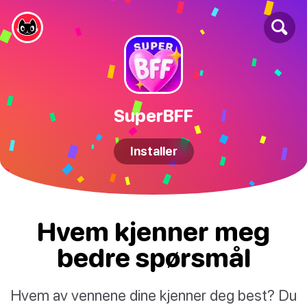
SuperBFF
Installer
Hvem kjenner meg
bedre spørsmål
Hvem av vennene dine kjenner deg best? Du