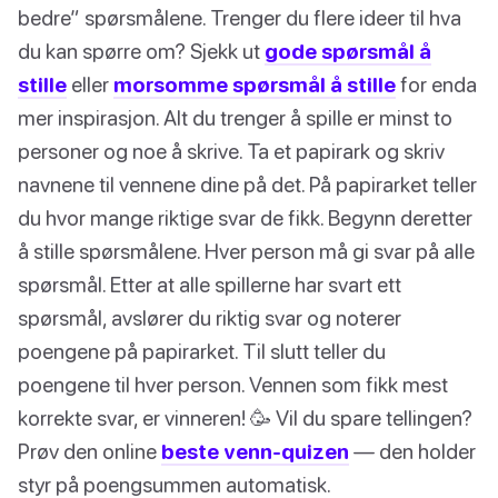
bedre” spørsmålene. Trenger du flere ideer til hva
du kan spørre om? Sjekk ut
gode spørsmål å
stille
eller
morsomme spørsmål å stille
for enda
mer inspirasjon. Alt du trenger å spille er minst to
personer og noe å skrive. Ta et papirark og skriv
navnene til vennene dine på det. På papirarket teller
du hvor mange riktige svar de fikk. Begynn deretter
å stille spørsmålene. Hver person må gi svar på alle
spørsmål. Etter at alle spillerne har svart ett
spørsmål, avslører du riktig svar og noterer
poengene på papirarket. Til slutt teller du
poengene til hver person. Vennen som fikk mest
korrekte svar, er vinneren! 🥳 Vil du spare tellingen?
Prøv den online
beste venn-quizen
— den holder
styr på poengsummen automatisk.