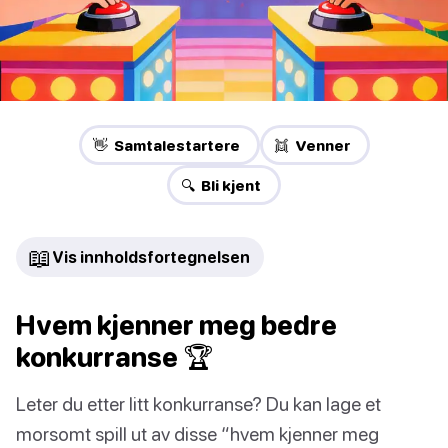
👋 Samtalestartere
👯 Venner
🔍 Bli kjent
📖
Vis innholdsfortegnelsen
Hvem kjenner meg bedre
konkurranse 🏆
Leter du etter litt konkurranse? Du kan lage et
morsomt spill ut av disse “hvem kjenner meg