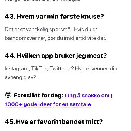
43. Hvem var min første knuse?
Det er et vanskelig spørsmål. Hvis du er
barndomsvenner, bør du imidlertid vite det.
44. Hvilken app bruker jeg mest?
Instagram, TikTok, Twitter …? Hva er vennen din
avhengig av?
🤓
Foreslått for deg:
Ting å snakke om |
1000+ gode ideer for en samtale
45. Hva er favorittbandet mitt?