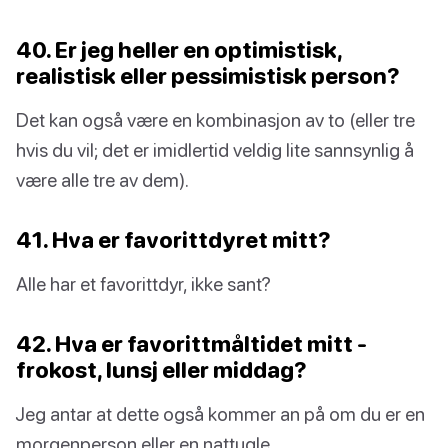
40. Er jeg heller en optimistisk,
realistisk eller pessimistisk person?
Det kan også være en kombinasjon av to (eller tre
hvis du vil; det er imidlertid veldig lite sannsynlig å
være alle tre av dem).
41. Hva er favorittdyret mitt?
Alle har et favorittdyr, ikke sant?
42. Hva er favorittmåltidet mitt -
frokost, lunsj eller middag?
Jeg antar at dette også kommer an på om du er en
morgenperson eller en nattugle.