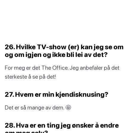
26. Hvilke TV-show (er) kan jeg se om
og om igjen og ikke bli lei av det?
For meg er det The Office. Jeg anbefaler på det
sterkeste å se på det!
27. Hvem er min kjendisknusing?
Det er så mange av dem. 🤩
28. Hva er en ting jeg ønsker å endre
om meg selv?