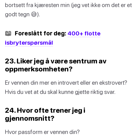
bortsett fra kjæresten min (jeg vet ikke om det er et
godt tegn 😅).
📖
Foreslått for deg:
400+ flotte
isbryterspørsmål
23. Liker jeg å være sentrum av
oppmerksomheten?
Er vennen din mer en introvert eller en ekstrovert?
Hvis du vet at du skal kunne gjette riktig svar.
24. Hvor ofte trener jeg i
gjennomsnitt?
Hvor passform er vennen din?