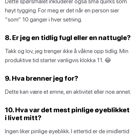
Dette spørsmålet inkluderer også små quirks som
høyt tygging. For meg er det når en person sier
“som” 10 ganger i hver setning.
8. Er jeg en tidlig fugl eller en nattugle?
Takk og lov, jeg trenger ikke å våkne opp tidlig. Min
produktive tid starter vanligvis klokka 11. 😂
9. Hva brenner jeg for?
Dette kan være et emne, en aktivitet eller noe annet.
10. Hva var det mest pinlige øyeblikket
i livet mitt?
Ingen liker pinlige øyeblikk. I ettertid er de imidlertid