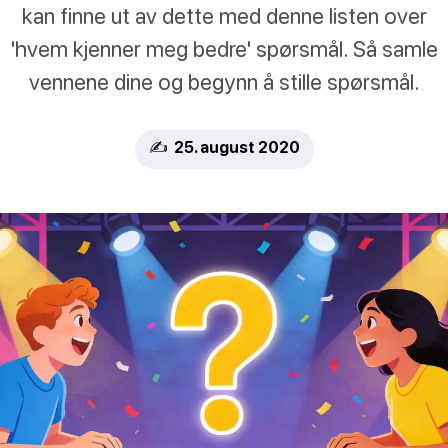
kan finne ut av dette med denne listen over
'hvem kjenner meg bedre' spørsmål. Så samle
vennene dine og begynn å stille spørsmål.
✍️ 25. august 2020