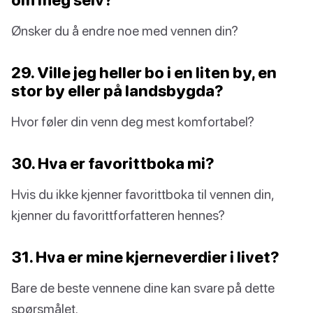
Ønsker du å endre noe med vennen din?
29. Ville jeg heller bo i en liten by, en
stor by eller på landsbygda?
Hvor føler din venn deg mest komfortabel?
30. Hva er favorittboka mi?
Hvis du ikke kjenner favorittboka til vennen din,
kjenner du favorittforfatteren hennes?
31. Hva er mine kjerneverdier i livet?
Bare de beste vennene dine kan svare på dette
spørsmålet.