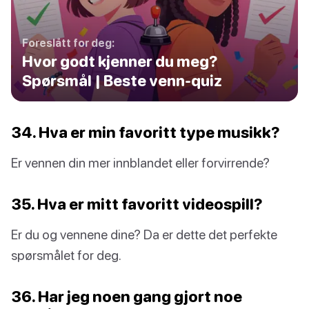
Foreslått for deg:
Hvor godt kjenner du meg?
Spørsmål | Beste venn-quiz
34. Hva er min favoritt type musikk?
Er vennen din mer innblandet eller forvirrende?
35. Hva er mitt favoritt videospill?
Er du og vennene dine? Da er dette det perfekte
spørsmålet for deg.
36. Har jeg noen gang gjort noe