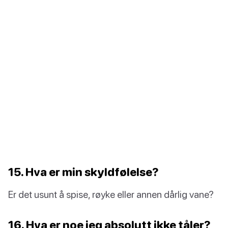
15. Hva er min skyldfølelse?
Er det usunt å spise, røyke eller annen dårlig vane?
16. Hva er noe jeg absolutt ikke tåler?