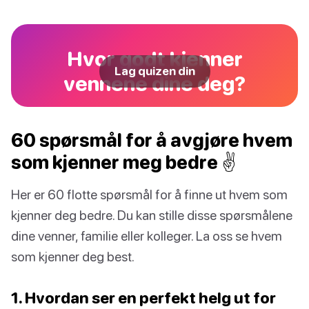
Hvor godt kjenner
Lag quizen din
vennene dine deg?
60 spørsmål for å avgjøre hvem
som kjenner meg bedre ✌️
Her er 60 flotte spørsmål for å finne ut hvem som
kjenner deg bedre. Du kan stille disse spørsmålene
dine venner, familie eller kolleger. La oss se hvem
som kjenner deg best.
1. Hvordan ser en perfekt helg ut for