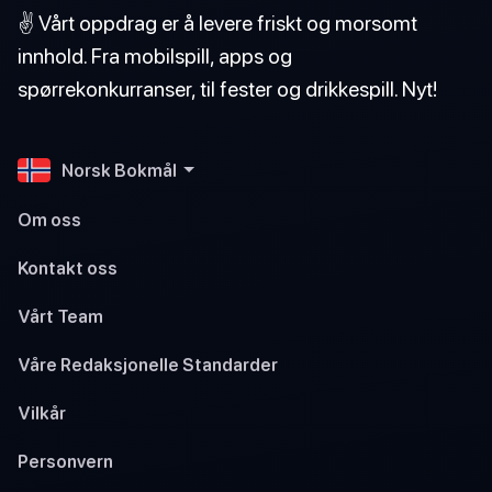
✌️ Vårt oppdrag er å levere friskt og morsomt
innhold. Fra mobilspill, apps og
spørrekonkurranser, til fester og drikkespill. Nyt!
Norsk Bokmål
Om oss
Kontakt oss
Vårt Team
Våre Redaksjonelle Standarder
Vilkår
Personvern