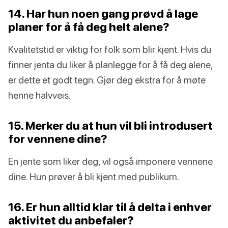
14. Har hun noen gang prøvd å lage
planer for å få deg helt alene?
Kvalitetstid er viktig for folk som blir kjent. Hvis du
finner jenta du liker å planlegge for å få deg alene,
er dette et godt tegn. Gjør deg ekstra for å møte
henne halvveis.
15. Merker du at hun vil bli introdusert
for vennene dine?
En jente som liker deg, vil også imponere vennene
dine. Hun prøver å bli kjent med publikum.
16. Er hun alltid klar til å delta i enhver
aktivitet du anbefaler?