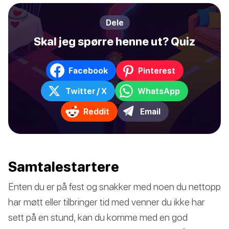
Dele
Skal jeg spørre henne ut? Quiz
Facebook
Pinterest
Twitter / X
WhatsApp
Reddit
Email
Samtalestartere
Enten du er på fest og snakker med noen du nettopp
har møtt eller tilbringer tid med venner du ikke har
sett på en stund, kan du komme med en god