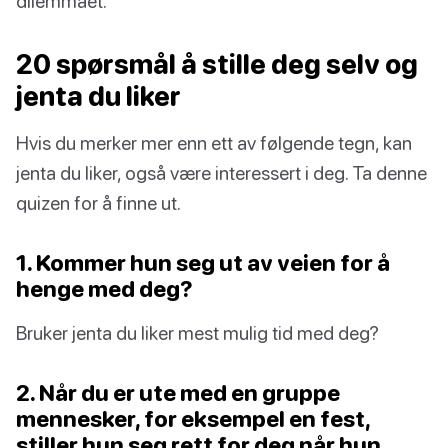
dilemmaet.
20 spørsmål å stille deg selv og
jenta du liker
Hvis du merker mer enn ett av følgende tegn, kan
jenta du liker, også være interessert i deg. Ta denne
quizen for å finne ut.
1. Kommer hun seg ut av veien for å
henge med deg?
Bruker jenta du liker mest mulig tid med deg?
2. Når du er ute med en gruppe
mennesker, for eksempel en fest,
stiller hun seg rett for deg når hun