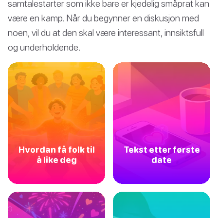
samtalestarter som ikke bare er kjedelig småprat kan
være en kamp. Når du begynner en diskusjon med
noen, vil du at den skal være interessant, innsiktsfull
og underholdende.
Hvordan få folk til
Tekst etter første
å like deg
date