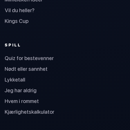
Vil du heller?
Kings Cup
SPILL
Quiz for bestevenner
Nødt eller sannhet
Lykketall
Jeg har aldrig
Hvem i rommet
Kjærlighetskalkulator