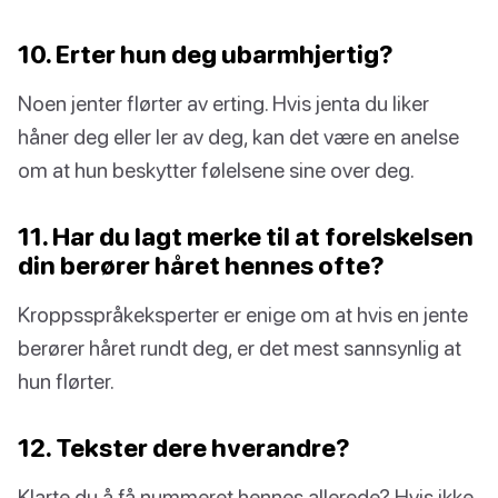
10. Erter hun deg ubarmhjertig?
Noen jenter flørter av erting. Hvis jenta du liker
håner deg eller ler av deg, kan det være en anelse
om at hun beskytter følelsene sine over deg.
11. Har du lagt merke til at forelskelsen
din berører håret hennes ofte?
Kroppsspråkeksperter er enige om at hvis en jente
berører håret rundt deg, er det mest sannsynlig at
hun flørter.
12. Tekster dere hverandre?
Klarte du å få nummeret hennes allerede? Hvis ikke,