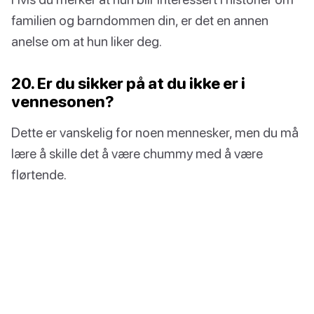
familien og barndommen din, er det en annen
anelse om at hun liker deg.
20. Er du sikker på at du ikke er i
vennesonen?
Dette er vanskelig for noen mennesker, men du må
lære å skille det å være chummy med å være
flørtende.