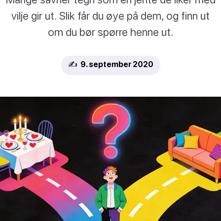
vilje gir ut. Slik får du øye på dem, og finn ut
om du bør spørre henne ut.
✍️ 9. september 2020