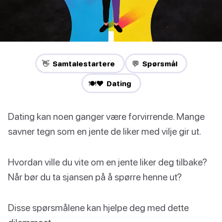
👋 Samtalestartere
💬 Spørsmål
🍽️❤️ Dating
Dating kan noen ganger være forvirrende. Mange
savner tegn som en jente de liker med vilje gir ut.
Hvordan ville du vite om en jente liker deg tilbake?
Når bør du ta sjansen på å spørre henne ut?
Disse spørsmålene kan hjelpe deg med dette