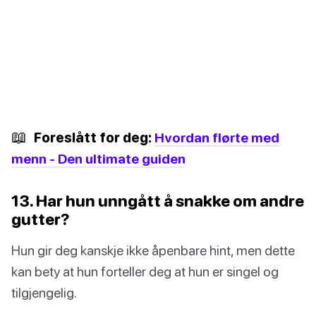
📖
Foreslått for deg:
Hvordan flørte med
menn - Den ultimate guiden
13. Har hun unngått å snakke om andre
gutter?
Hun gir deg kanskje ikke åpenbare hint, men dette
kan bety at hun forteller deg at hun er singel og
tilgjengelig.