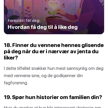
Foreslått for deg:
Hvordan få deg til å like deg
18. Finner du vennene hennes glisende
på deg når du er i nærvær av jenta du
liker?
I dette tilfellet snakker hun mest sannsynlig om deg
med vennene sine, og de godkjenner din
fagforening.
19. Spør hun historier om familien din?
Hvis du merker at hun blir interessert i historier om