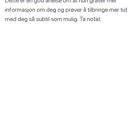
Dette er en god anelse om at hun graver mer
informasjon om deg og prøver å tilbringe mer tid
med deg så subtil som mulig. Ta notat.