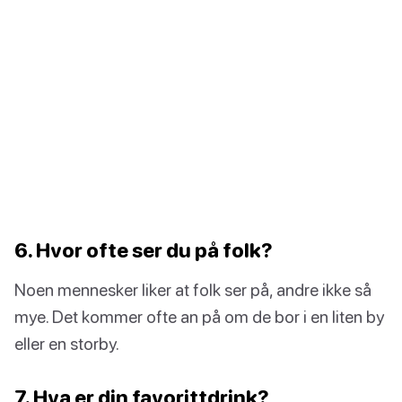
6. Hvor ofte ser du på folk?
Noen mennesker liker at folk ser på, andre ikke så
mye. Det kommer ofte an på om de bor i en liten by
eller en storby.
7. Hva er din favorittdrink?