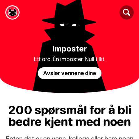
Imposter
Ett ord. Én imposter. Null tillit.
Avslør vennene dine
200 spørsmål for å bli
bedre kjent med noen
Enten det er en venn, kollega eller bare noen