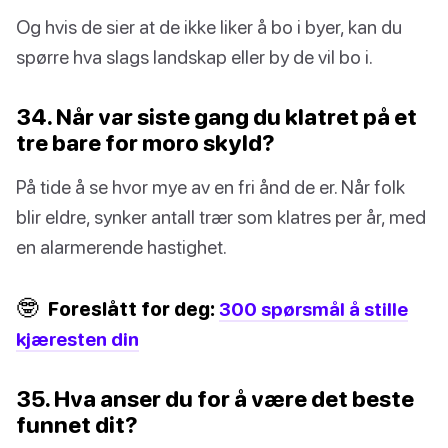
Og hvis de sier at de ikke liker å bo i byer, kan du
spørre hva slags landskap eller by de vil bo i.
34. Når var siste gang du klatret på et
tre bare for moro skyld?
På tide å se hvor mye av en fri ånd de er. Når folk
blir eldre, synker antall trær som klatres per år, med
en alarmerende hastighet.
🤓
Foreslått for deg:
300 spørsmål å stille
kjæresten din
35. Hva anser du for å være det beste
funnet dit?