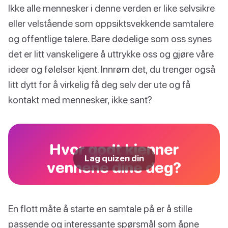
Ikke alle mennesker i denne verden er like selvsikre
eller velstående som oppsiktsvekkende samtalere
og offentlige talere. Bare dødelige som oss synes
det er litt vanskeligere å uttrykke oss og gjøre våre
ideer og følelser kjent. Innrøm det, du trenger også
litt dytt for å virkelig få deg selv der ute og få
kontakt med mennesker, ikke sant?
Hvor godt kjenner
Lag quizen din
vennene dine deg?
En flott måte å starte en samtale på er å stille
passende og interessante spørsmål som åpne