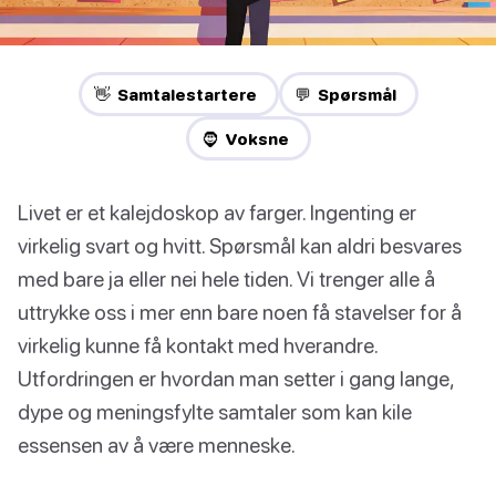
👋 Samtalestartere
💬 Spørsmål
🧔 Voksne
Livet er et kalejdoskop av farger. Ingenting er
virkelig svart og hvitt. Spørsmål kan aldri besvares
med bare ja eller nei hele tiden. Vi trenger alle å
uttrykke oss i mer enn bare noen få stavelser for å
virkelig kunne få kontakt med hverandre.
Utfordringen er hvordan man setter i gang lange,
dype og meningsfylte samtaler som kan kile
essensen av å være menneske.