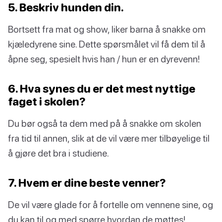
5. Beskriv hunden din.
Bortsett fra mat og show, liker barna å snakke om
kjæledyrene sine. Dette spørsmålet vil få dem til å
åpne seg, spesielt hvis han / hun er en dyrevenn!
6. Hva synes du er det mest nyttige
faget i skolen?
Du bør også ta dem med på å snakke om skolen
fra tid til annen, slik at de vil være mer tilbøyelige til
å gjøre det bra i studiene.
7. Hvem er dine beste venner?
De vil være glade for å fortelle om vennene sine, og
du kan til og med spørre hvordan de møttes!