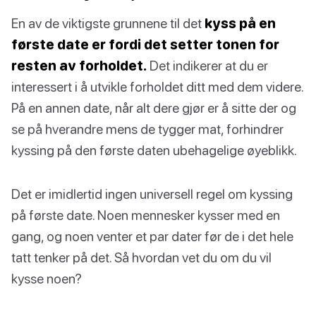
En av de viktigste grunnene til det
kyss på en
første date er fordi det setter tonen for
resten av forholdet.
Det indikerer at du er
interessert i å utvikle forholdet ditt med dem videre.
På en annen date, når alt dere gjør er å sitte der og
se på hverandre mens de tygger mat, forhindrer
kyssing på den første daten ubehagelige øyeblikk.
Det er imidlertid ingen universell regel om kyssing
på første date. Noen mennesker kysser med en
gang, og noen venter et par dater før de i det hele
tatt tenker på det. Så hvordan vet du om du vil
kysse noen?