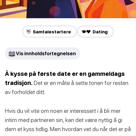
👋 Samtalestartere
🍽️❤️ Dating
📖
Vis innholdsfortegnelsen
Å kysse på første date er en gammeldags
tradisjon.
Det er en måte å sette tonen for resten
av forholdet ditt.
Hvis du vil vite om noen er interessert i å bli mer
intim med partneren sin, kan det være nyttig å gi
dem et kyss tidlig. Men hvordan vet du når det er på