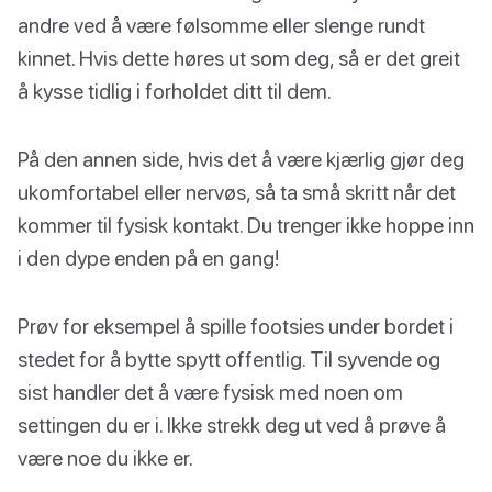
andre ved å være følsomme eller slenge rundt
kinnet. Hvis dette høres ut som deg, så er det greit
å kysse tidlig i forholdet ditt til dem.
På den annen side, hvis det å være kjærlig gjør deg
ukomfortabel eller nervøs, så ta små skritt når det
kommer til fysisk kontakt. Du trenger ikke hoppe inn
i den dype enden på en gang!
Prøv for eksempel å spille footsies under bordet i
stedet for å bytte spytt offentlig. Til syvende og
sist handler det å være fysisk med noen om
settingen du er i. Ikke strekk deg ut ved å prøve å
være noe du ikke er.