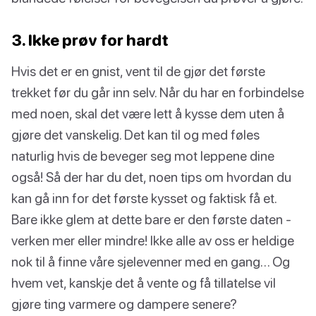
3. Ikke prøv for hardt
Hvis det er en gnist, vent til de gjør det første
trekket før du går inn selv. Når du har en forbindelse
med noen, skal det være lett å kysse dem uten å
gjøre det vanskelig. Det kan til og med føles
naturlig hvis de beveger seg mot leppene dine
også! Så der har du det, noen tips om hvordan du
kan gå inn for det første kysset og faktisk få et.
Bare ikke glem at dette bare er den første daten -
verken mer eller mindre! Ikke alle av oss er heldige
nok til å finne våre sjelevenner med en gang… Og
hvem vet, kanskje det å vente og få tillatelse vil
gjøre ting varmere og dampere senere?