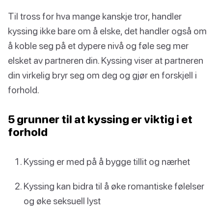
Til tross for hva mange kanskje tror, handler
kyssing ikke bare om å elske, det handler også om
å koble seg på et dypere nivå og føle seg mer
elsket av partneren din. Kyssing viser at partneren
din virkelig bryr seg om deg og gjør en forskjell i
forhold.
5 grunner til at kyssing er viktig i et
forhold
Kyssing er med på å bygge tillit og nærhet
Kyssing kan bidra til å øke romantiske følelser
og øke seksuell lyst