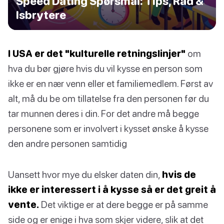
Speed Dating Spørsmål: Tips, Råd &
Isbrytere
I USA er det "kulturelle retningslinjer"
om
hva du bør gjøre hvis du vil kysse en person som
ikke er en nær venn eller et familiemedlem. Først av
alt, må du be om tillatelse fra den personen før du
tar munnen deres i din. For det andre må begge
personene som er involvert i kysset ønske å kysse
den andre personen samtidig
Uansett hvor mye du elsker daten din,
hvis de
ikke er interessert i å kysse så er det greit å
vente.
Det viktige er at dere begge er på samme
side og er enige i hva som skjer videre, slik at det