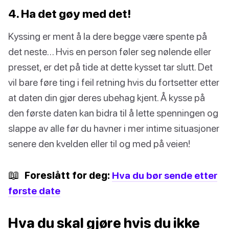
4. Ha det gøy med det!
Kyssing er ment å la dere begge være spente på
det neste… Hvis en person føler seg nølende eller
presset, er det på tide at dette kysset tar slutt. Det
vil bare føre ting i feil retning hvis du fortsetter etter
at daten din gjør deres ubehag kjent. Å kysse på
den første daten kan bidra til å lette spenningen og
slappe av alle før du havner i mer intime situasjoner
senere den kvelden eller til og med på veien!
📖
Foreslått for deg:
Hva du bør sende etter
første date
Hva du skal gjøre hvis du ikke