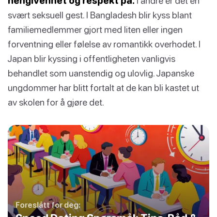
hengivenhet og respekt på.
I andre er det en
svært seksuell gest. I Bangladesh blir kyss blant
familiemedlemmer gjort med liten eller ingen
forventning eller følelse av romantikk overhodet. I
Japan blir kyssing i offentligheten vanligvis
behandlet som uanstendig og ulovlig. Japanske
ungdommer har blitt fortalt at de kan bli kastet ut
av skolen for å gjøre det.
Foreslått for deg: