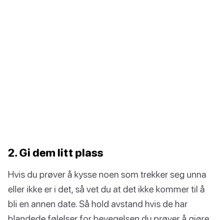
2. Gi dem litt plass
Hvis du prøver å kysse noen som trekker seg unna
eller ikke er i det, så vet du at det ikke kommer til å
bli en annen date. Så hold avstand hvis de har
blandede følelser for bevegelsen du prøver å gjøre.