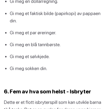
Gi meg en dollarregning.
Gi meg et faktisk bilde (papirkopi) av pappaen
din.
Gi meg et par øreringer.
Gi meg en blå tannbørste.
Gi meg et sølvkjede.
Gi meg sokken din.
6. Fem av hva som helst - Isbryter
Dette er et flott isbryterspill som kan utvikle barna