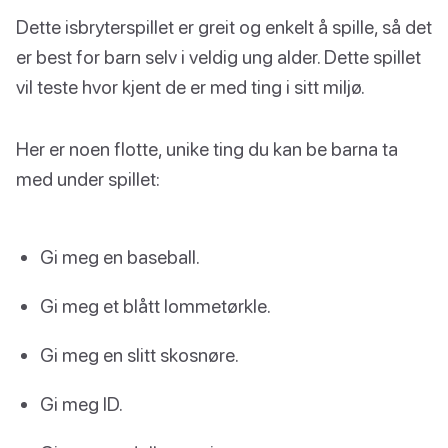
Dette isbryterspillet er greit og enkelt å spille, så det
er best for barn selv i veldig ung alder. Dette spillet
vil teste hvor kjent de er med ting i sitt miljø.
Her er noen flotte, unike ting du kan be barna ta
med under spillet:
Gi meg en baseball.
Gi meg et blått lommetørkle.
Gi meg en slitt skosnøre.
Gi meg ID.