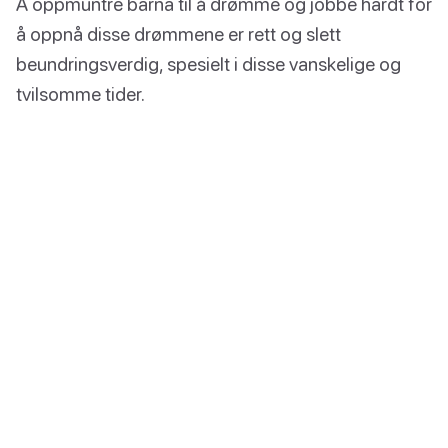
Å oppmuntre barna til å drømme og jobbe hardt for
å oppnå disse drømmene er rett og slett
beundringsverdig, spesielt i disse vanskelige og
tvilsomme tider.