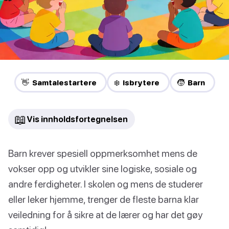
👋 Samtalestartere
❄️ Isbrytere
🧒 Barn
📖
Vis innholdsfortegnelsen
Barn krever spesiell oppmerksomhet mens de
vokser opp og utvikler sine logiske, sosiale og
andre ferdigheter. I skolen og mens de studerer
eller leker hjemme, trenger de fleste barna klar
veiledning for å sikre at de lærer og har det gøy