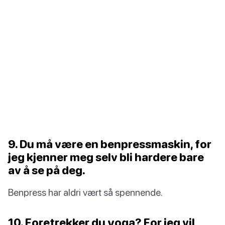
9. Du må være en benpressmaskin, for
jeg kjenner meg selv bli hardere bare
av å se på deg.
Benpress har aldri vært så spennende.
10. Foretrekker du yoga? For jeg vil