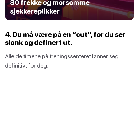
80 frekke og morsomme
sjekkereplikker
4. Du må være på en “cut”, for du ser
slank og definert ut.
Alle de timene på treningssenteret lønner seg
definitivt for deg.