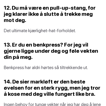
12. Du må være en pull-up-stang, for
jeg klarer ikke å slutte å trekke meg
mot deg.
Det ultimate kjærlighet-hat-forholdet.
13. Er du en benkpress? For jeg vil
gjerne ligge under deg og føle vekten
din på meg.
Benkpress har aldri hørtes så tiltrekkende ut.
14. De sier markløft er den beste
øvelsen for en sterk rygg, men jeg tror
å kose med deg ville fungert like bra.
Ingen behov for tunge vekter når jeg har deg å lene