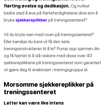
flørting øvelse og dedikasjon.
Og hvilket
bedre sted å øve på flørteferdighetene dine enn å
bruke
sjekkereplikker
på treningssenteret?
Vil du bryte isen med noen på treningssenteret?
Eller kanskje du bare vil få den søte
treningsinstruktøren til å le? Pump opp sjarmen din
og få hjertet til å slå raskere med disse over 40
sjekkereplikkene på treningssenteret som garantert
vil gjøre deg til snakkisen i treningsgruppa di.
Morsomme sjekkereplikker på
treningssenteret
Latter kan være like intens