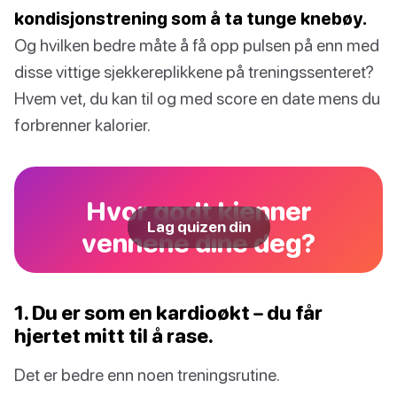
kondisjonstrening som å ta tunge knebøy.
Og hvilken bedre måte å få opp pulsen på enn med
disse vittige sjekkereplikkene på treningssenteret?
Hvem vet, du kan til og med score en date mens du
forbrenner kalorier.
Hvor godt kjenner
Lag quizen din
vennene dine deg?
1. Du er som en kardioøkt – du får
hjertet mitt til å rase.
Det er bedre enn noen treningsrutine.