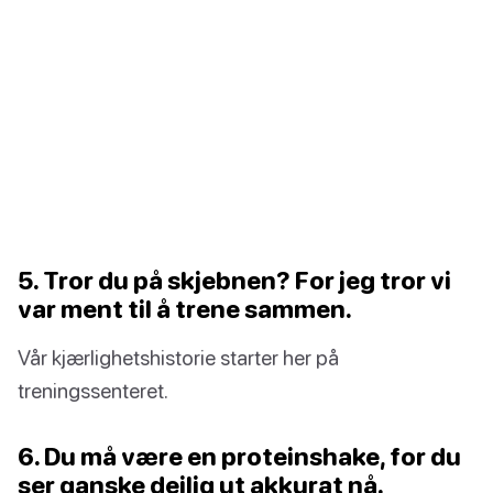
5. Tror du på skjebnen? For jeg tror vi
var ment til å trene sammen.
Vår kjærlighetshistorie starter her på
treningssenteret.
6. Du må være en proteinshake, for du
ser ganske deilig ut akkurat nå.