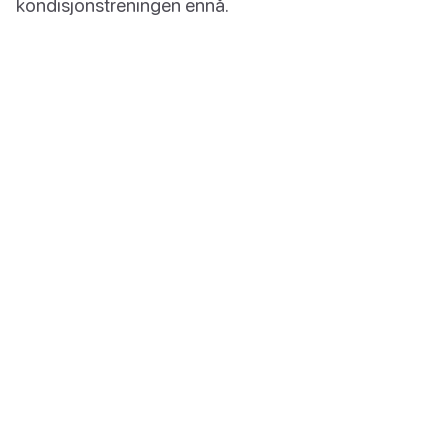
kondisjonstreningen ennå.