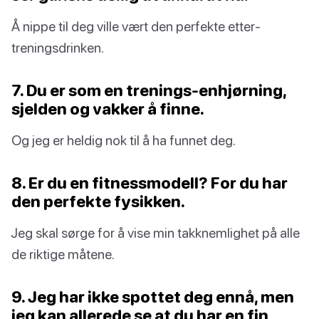
Å nippe til deg ville vært den perfekte etter-
treningsdrinken.
7. Du er som en trenings-enhjørning,
sjelden og vakker å finne.
Og jeg er heldig nok til å ha funnet deg.
8. Er du en fitnessmodell? For du har
den perfekte fysikken.
Jeg skal sørge for å vise min takknemlighet på alle
de riktige måtene.
9. Jeg har ikke spottet deg ennå, men
jeg kan allerede se at du har en fin