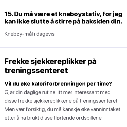
15. Du må være et knebøystativ, for jeg
kan ikke slutte å stirre på baksiden din.
Knebøy-mål i dagevis.
Frekke sjekkereplikker på
treningssenteret
Vil du øke kaloriforbrenningen per time?
Gjør din daglige rutine litt mer interessant med
disse frekke sjekkereplikkene på treningssenteret.
Men vær forsiktig, du må kanskje øke vanninntaket
etter å ha brukt disse flørtende ordspillene.