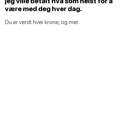
jeg ville betalt hva som helst for å
være med deg hver dag.
Du er verdt hver krone, og mer.