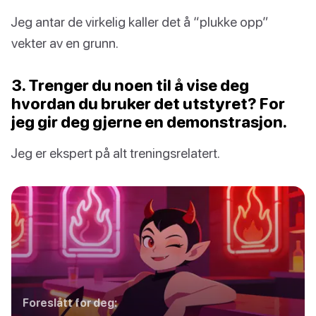
Jeg antar de virkelig kaller det å “plukke opp”
vekter av en grunn.
3. Trenger du noen til å vise deg
hvordan du bruker det utstyret? For
jeg gir deg gjerne en demonstrasjon.
Jeg er ekspert på alt treningsrelatert.
Foreslått for deg: