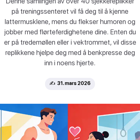
Denne samlingen av over 40 sjekkereplikker
på treningssenteret vil få deg til å kjenne
lattermusklene, mens du flekser humoren og
jobber med flørteferdighetene dine. Enten du
er på tredemøllen eller i vektrommet, vil disse
replikkene hjelpe deg med å benkpresse deg
inn i noens hjerte.
✍️ 31. mars 2026