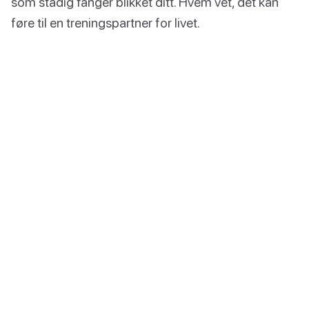
som stadig fanger blikket ditt. Hvem vet, det kan
føre til en treningspartner for livet.