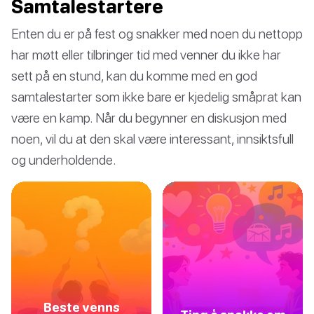
Samtalestartere
Enten du er på fest og snakker med noen du nettopp
har møtt eller tilbringer tid med venner du ikke har
sett på en stund, kan du komme med en god
samtalestarter som ikke bare er kjedelig småprat kan
være en kamp. Når du begynner en diskusjon med
noen, vil du at den skal være interessant, innsiktsfull
og underholdende.
Beste venns