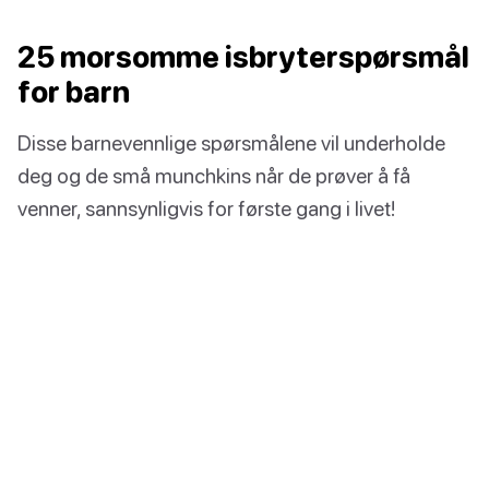
25 morsomme isbryterspørsmål
for barn
Disse barnevennlige spørsmålene vil underholde
deg og de små munchkins når de prøver å få
venner, sannsynligvis for første gang i livet!