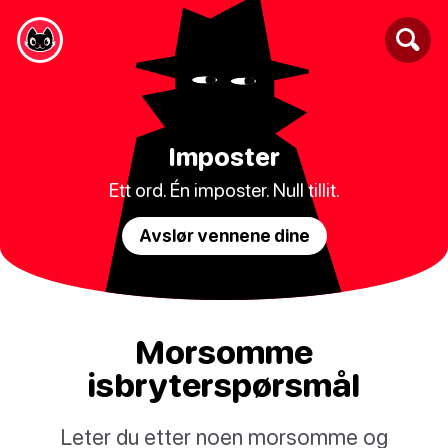
Imposter
Ett ord. Én imposter. Null tillit.
Avslør vennene dine
Morsomme
isbryterspørsmål
Leter du etter noen morsomme og