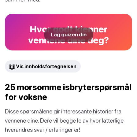
Hvor godt kjenner
Lag quizen din
vennene dine deg?
📖
Vis innholdsfortegnelsen
25 morsomme isbryterspørsmål
for voksne
Disse spørsmålene gir interessante historier fra
vennene dine. Dere vil begge le av hvor latterlige
hverandres svar / erfaringer er!