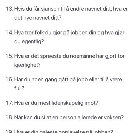
Hvis du får sjansen til å endre navnet ditt, hva er
det nye navnet ditt?
Hva tror folk du gjør på jobben din og hva gjør
du egentlig?
Hva er det sprøeste du noensinne har gjort for
kjærlighet?
Har du noen gang gått på jobb eller til å være
full?
Hva er du mest lidenskapelig imot?
Når kan du si at en person allerede er voksen?
Hva er din galeste opplevelse på jobben?