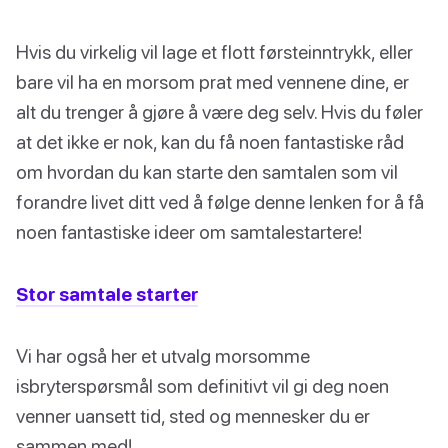
Hvis du virkelig vil lage et flott førsteinntrykk, eller
bare vil ha en morsom prat med vennene dine, er
alt du trenger å gjøre å være deg selv. Hvis du føler
at det ikke er nok, kan du få noen fantastiske råd
om hvordan du kan starte den samtalen som vil
forandre livet ditt ved å følge denne lenken for å få
noen fantastiske ideer om samtalestartere!
Stor samtale starter
Vi har også her et utvalg morsomme
isbryterspørsmål som definitivt vil gi deg noen
venner uansett tid, sted og mennesker du er
sammen med!