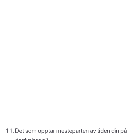
Det som opptar mesteparten av tiden din på
daglig basis?