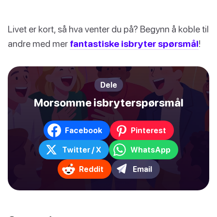
Livet er kort, så hva venter du på? Begynn å koble til
andre med mer
fantastiske isbryter spørsmål
!
Dele
Morsomme isbryterspørsmål
Facebook
Pinterest
Twitter / X
WhatsApp
Reddit
Email