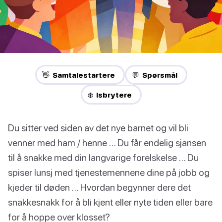
👋 Samtalestartere
💬 Spørsmål
❄️ Isbrytere
Du sitter ved siden av det nye barnet og vil bli
venner med ham / henne … Du får endelig sjansen
til å snakke med din langvarige forelskelse … Du
spiser lunsj med tjenestemennene dine på jobb og
kjeder til døden … Hvordan begynner dere det
snakkesnakk for å bli kjent eller nyte tiden eller bare
for å hoppe over klosset?