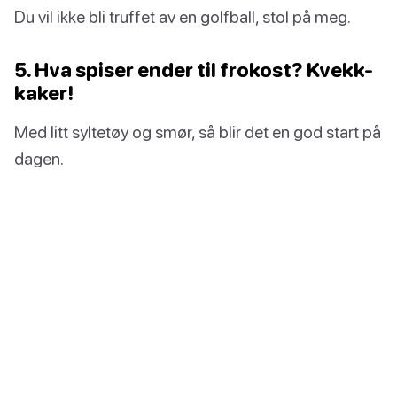
Du vil ikke bli truffet av en golfball, stol på meg.
5. Hva spiser ender til frokost? Kvekk-
kaker!
Med litt syltetøy og smør, så blir det en god start på
dagen.