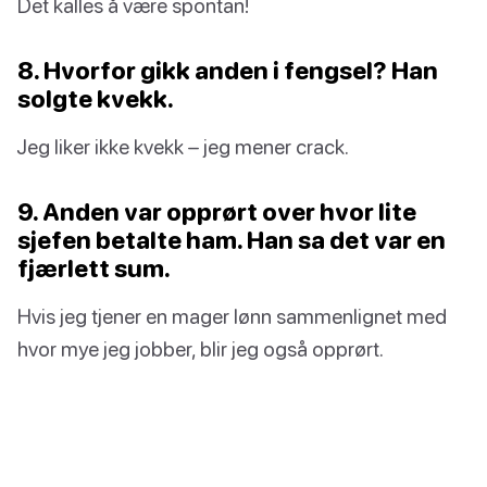
Det kalles å være spontan!
8. Hvorfor gikk anden i fengsel? Han
solgte kvekk.
Jeg liker ikke kvekk – jeg mener crack.
9. Anden var opprørt over hvor lite
sjefen betalte ham. Han sa det var en
fjærlett sum.
Hvis jeg tjener en mager lønn sammenlignet med
hvor mye jeg jobber, blir jeg også opprørt.