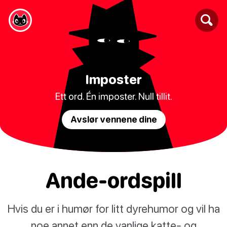
Imposter
Ett ord. Én imposter. Null tillit.
Avslør vennene dine
Ande-ordspill
Hvis du er i humør for litt dyrehumor og vil ha
noe annet enn de vanlige katte- og