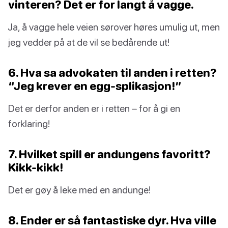
vinteren? Det er for langt å vagge.
Ja, å vagge hele veien sørover høres umulig ut, men
jeg vedder på at de vil se bedårende ut!
6. Hva sa advokaten til anden i retten?
“Jeg krever en egg-splikasjon!”
Det er derfor anden er i retten – for å gi en
forklaring!
7. Hvilket spill er andungens favoritt?
Kikk-kikk!
Det er gøy å leke med en andunge!
8. Ender er så fantastiske dyr. Hva ville