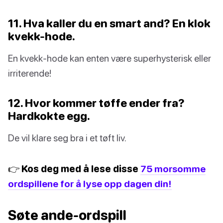
11. Hva kaller du en smart and? En klok
kvekk-hode.
En kvekk-hode kan enten være superhysterisk eller
irriterende!
12. Hvor kommer tøffe ender fra?
Hardkokte egg.
De vil klare seg bra i et tøft liv.
👉 Kos deg med å lese disse
75 morsomme
ordspillene for å lyse opp dagen din!
Søte ande-ordspill