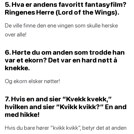
5. Hva er andens favoritt fantasyfilm?
Ringenes Herre (Lord of the Wings).
De ville finne den ene vingen som skulle herske
over alle!
6. Hørte du om anden som trodde han
var et ekorn? Det var en hard nøtt å
knekke.
Og ekorn elsker nøtter!
7. Hvis en and sier “Kvekk kvekk,”
hvilken and sier “Kvikk kvikk?” En and
med hikke!
Hvis du bare hører “kvikk kvikk”, betyr det at anden