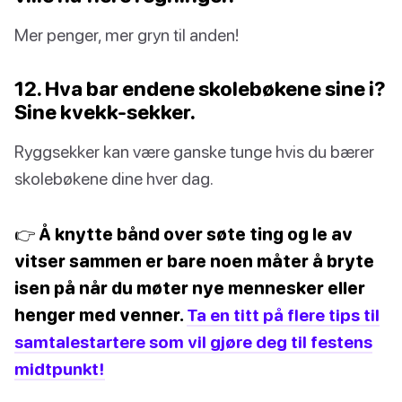
Mer penger, mer gryn til anden!
12. Hva bar endene skolebøkene sine i?
Sine kvekk-sekker.
Ryggsekker kan være ganske tunge hvis du bærer
skolebøkene dine hver dag.
👉 Å knytte bånd over søte ting og le av
vitser sammen er bare noen måter å bryte
isen på når du møter nye mennesker eller
henger med venner.
Ta en titt på flere tips til
samtalestartere som vil gjøre deg til festens
midtpunkt!