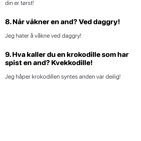
din er tørst!
8. Når våkner en and? Ved daggry!
Jeg hater å våkne ved daggry!
9. Hva kaller du en krokodille som har
spist en and? Kvekkodille!
Jeg håper krokodillen syntes anden var deilig!