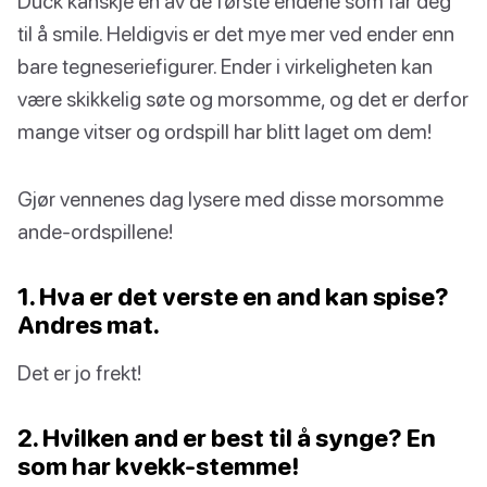
Duck kanskje en av de første endene som får deg
til å smile. Heldigvis er det mye mer ved ender enn
bare tegneseriefigurer. Ender i virkeligheten kan
være skikkelig søte og morsomme, og det er derfor
mange vitser og ordspill har blitt laget om dem!
Gjør vennenes dag lysere med disse morsomme
ande-ordspillene!
1. Hva er det verste en and kan spise?
Andres mat.
Det er jo frekt!
2. Hvilken and er best til å synge? En
som har kvekk-stemme!