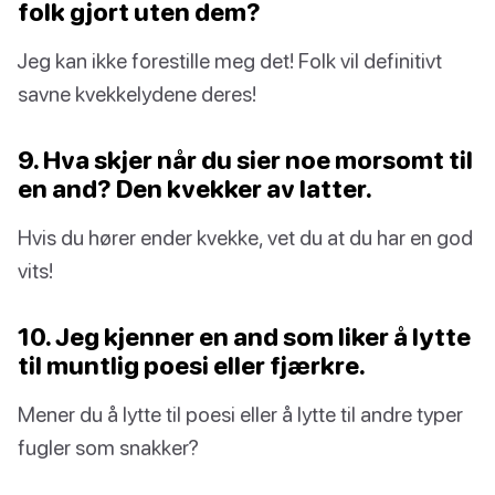
folk gjort uten dem?
Jeg kan ikke forestille meg det! Folk vil definitivt
savne kvekkelydene deres!
9. Hva skjer når du sier noe morsomt til
en and? Den kvekker av latter.
Hvis du hører ender kvekke, vet du at du har en god
vits!
10. Jeg kjenner en and som liker å lytte
til muntlig poesi eller fjærkre.
Mener du å lytte til poesi eller å lytte til andre typer
fugler som snakker?