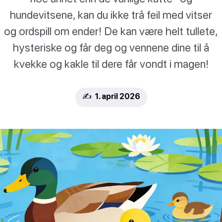
hundevitsene, kan du ikke trå feil med vitser
og ordspill om ender! De kan være helt tullete,
hysteriske og får deg og vennene dine til å
kvekke og kakle til dere får vondt i magen!
✍️ 1. april 2026