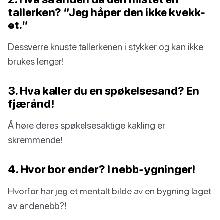
tallerken? “Jeg håper den ikke kvekk-
et.”
Dessverre knuste tallerkenen i stykker og kan ikke
brukes lenger!
3. Hva kaller du en spøkelsesand? En
fjærånd!
Å høre deres spøkelsesaktige kakling er
skremmende!
4. Hvor bor ender? I nebb-ygninger!
Hvorfor har jeg et mentalt bilde av en bygning laget
av andenebb?!