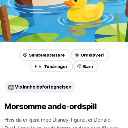
👋 Samtalestartere
🤓 Ordkløveri
👦👧 Tenåringer
🧒 Barn
📖
Vis innholdsfortegnelsen
Morsomme ande-ordspill
Hvis du er kjent med Disney-figurer, er Donald