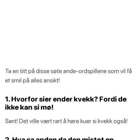
Ta en titt på disse søte ande-ordspillene som vil få
et smil på alles ansikt!
1. Hvorfor sier ender kvekk? Fordi de
ikke kan si mø!
Sant! Det ville vært rart å høre kuer si kvekk også!
2. Hva sa anden da den mistet en