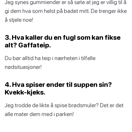
Jeg synes gummiender er så søte at jeg er villig til å
gi dem hva som helst på badet mitt. De trenger ikke
å stjele noe!
3. Hva kaller du en fugl som kan fikse
alt? Gaffateip.
Du bør alltid ha teip i nærheten i tilfelle
nødsituasjoner!
4. Hva spiser ender til suppen sin?
Kvekk-kjeks.
Jeg trodde de likte å spise brødsmuler? Det er det
alle mater dem med i parken!