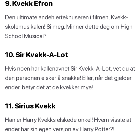
9. Kvekk Efron
Den ultimate andehjerteknuseren i filmen, Kvekk-
skolemusikalen! Si meg. Minner dette deg om High
School Musical?
10. Sir Kvekk-A-Lot
Hvis noen har kallenavnet Sir Kvekk-A-Lot, vet du at
den personen elsker å snakke! Eller, når det gjelder
ender, betyr det at de kvekker mye!
11. Sirius Kvekk
Han er Harry Kvekks elskede onkel! Hvem visste at
ender har sin egen versjon av Harry Potter?!