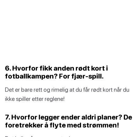
6. Hvorfor fikk anden rødt kort i
fotballkampen? For fjær-spill.
Det er bare rett og rimelig at du får rødt kort når du
ikke spiller etter reglene!
7. Hvorfor legger ender aldri planer? De
foretrekker å flyte med strømmen!