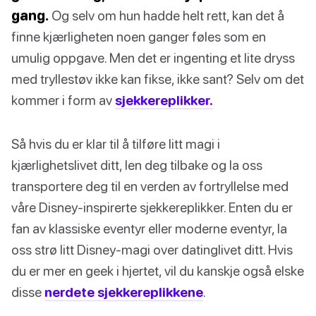
gang.
Og selv om hun hadde helt rett, kan det å
finne kjærligheten noen ganger føles som en
umulig oppgave. Men det er ingenting et lite dryss
med tryllestøv ikke kan fikse, ikke sant? Selv om det
kommer i form av
sjekkereplikker.
Så hvis du er klar til å tilføre litt magi i
kjærlighetslivet ditt, len deg tilbake og la oss
transportere deg til en verden av fortryllelse med
våre Disney-inspirerte sjekkereplikker. Enten du er
fan av klassiske eventyr eller moderne eventyr, la
oss strø litt Disney-magi over datinglivet ditt. Hvis
du er mer en geek i hjertet, vil du kanskje også elske
disse
nerdete sjekkereplikkene
.