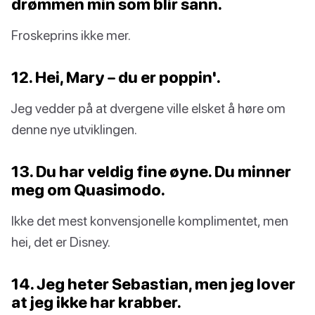
drømmen min som blir sann.
Froskeprins ikke mer.
12. Hei, Mary – du er poppin'.
Jeg vedder på at dvergene ville elsket å høre om
denne nye utviklingen.
13. Du har veldig fine øyne. Du minner
meg om Quasimodo.
Ikke det mest konvensjonelle komplimentet, men
hei, det er Disney.
14. Jeg heter Sebastian, men jeg lover
at jeg ikke har krabber.