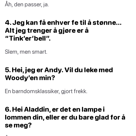
Åh, den passer, ja.
4. Jeg kan få enhver fe til å stønne…
Alt jeg trenger å gjøre er å
“Tink’er’bell”.
Slem, men smart.
5. Hei, jeg er Andy. Vil du leke med
Woody’en min?
En barndomsklassiker, gjort frekk.
6. Hei Aladdin, er det en lampe i
lommen din, eller er du bare glad for å
se meg?