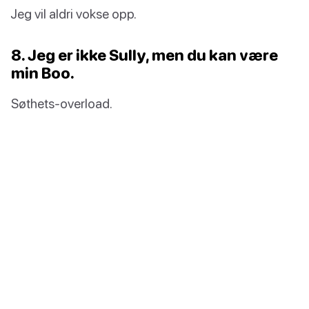
Jeg vil aldri vokse opp.
8. Jeg er ikke Sully, men du kan være
min Boo.
Søthets-overload.