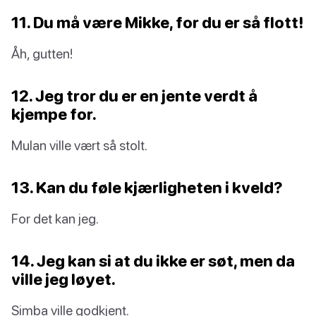
11. Du må være Mikke, for du er så flott!
Åh, gutten!
12. Jeg tror du er en jente verdt å
kjempe for.
Mulan ville vært så stolt.
13. Kan du føle kjærligheten i kveld?
For det kan jeg.
14. Jeg kan si at du ikke er søt, men da
ville jeg løyet.
Simba ville godkjent.