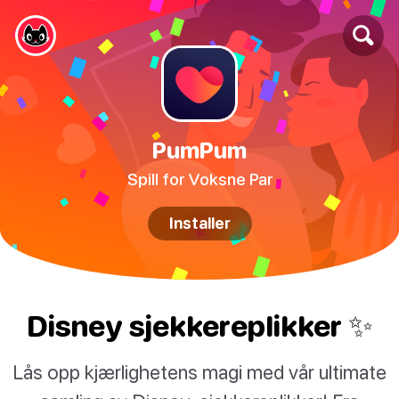
PumPum
Spill for Voksne Par
Installer
Disney sjekkereplikker ✨
Lås opp kjærlighetens magi med vår ultimate