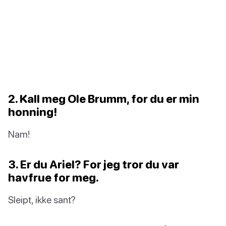
2. Kall meg Ole Brumm, for du er min
honning!
Nam!
3. Er du Ariel? For jeg tror du var
havfrue for meg.
Sleipt, ikke sant?