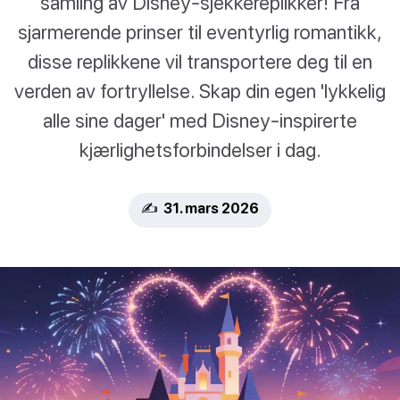
samling av Disney-sjekkereplikker! Fra
sjarmerende prinser til eventyrlig romantikk,
disse replikkene vil transportere deg til en
verden av fortryllelse. Skap din egen 'lykkelig
alle sine dager' med Disney-inspirerte
kjærlighetsforbindelser i dag.
✍️ 31. mars 2026