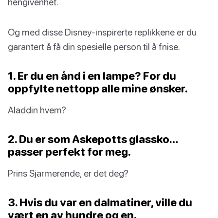
hengivenhet.
Og med disse Disney-inspirerte replikkene er du
garantert å få din spesielle person til å fnise.
1. Er du en ånd i en lampe? For du
oppfylte nettopp alle mine ønsker.
Aladdin hvem?
2. Du er som Askepotts glassko…
passer perfekt for meg.
Prins Sjarmerende, er det deg?
3. Hvis du var en dalmatiner, ville du
vært en av hundre og en.