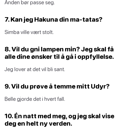
Ånden bør passe seg.
7. Kan jeg Hakuna din ma-tatas?
Simba ville vært stolt.
8. Vil du gni lampen min? Jeg skal få
alle dine ønsker til å gå i oppfyllelse.
Jeg lover at det vil bli sant.
9. Vil du prøve å temme mitt Udyr?
Belle gjorde det i hvert fall.
10. Én natt med meg, og jeg skal vise
deg en helt ny verden.