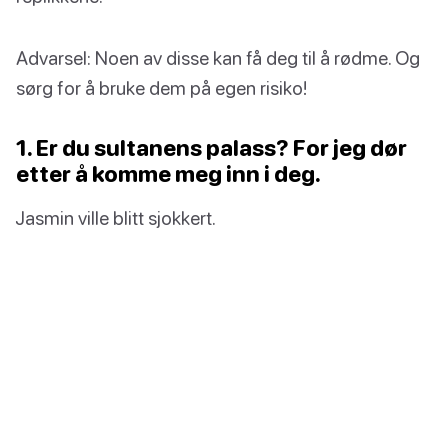
Advarsel: Noen av disse kan få deg til å rødme. Og
sørg for å bruke dem på egen risiko!
1. Er du sultanens palass? For jeg dør
etter å komme meg inn i deg.
Jasmin ville blitt sjokkert.