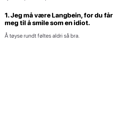
1. Jeg må være Langbein, for du får
meg til å smile som en idiot.
Å tøyse rundt føltes aldri så bra.