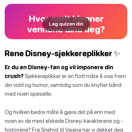
Hvor godt kjenner
Lag quizen din
vennene dine deg?
Rene Disney-sjekkereplikker ✨
Er du en Disney-fan og vil imponere din
crush?
Sjekkereplikker er en flott måte å vise frem
din vidd og humor, samtidig som du knytter bånd
med noen spesielle.
Og hvilken bedre måte å gjøre det på enn med
noen av de mest elskede Disney-karakterene og -
historiene? Fra Snehvit til Vaiana har vi dekket deg