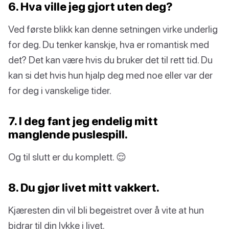
6. Hva ville jeg gjort uten deg?
Ved første blikk kan denne setningen virke underlig
for deg. Du tenker kanskje, hva er romantisk med
det? Det kan være hvis du bruker det til rett tid. Du
kan si det hvis hun hjalp deg med noe eller var der
for deg i vanskelige tider.
7. I deg fant jeg endelig mitt
manglende puslespill.
Og til slutt er du komplett. 😌
8. Du gjør livet mitt vakkert.
Kjæresten din vil bli begeistret over å vite at hun
bidrar til din lykke i livet.