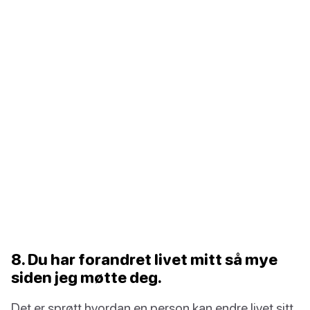
8. Du har forandret livet mitt så mye
siden jeg møtte deg.
Det er sprøtt hvordan en person kan endre livet sitt