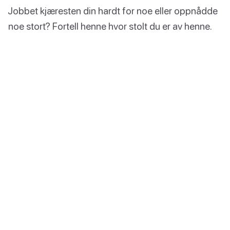
Jobbet kjæresten din hardt for noe eller oppnådde
noe stort? Fortell henne hvor stolt du er av henne.