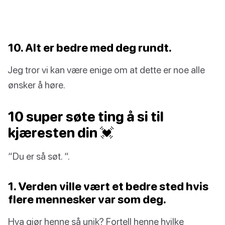
10. Alt er bedre med deg rundt.
Jeg tror vi kan være enige om at dette er noe alle
ønsker å høre.
10 super søte ting å si til
kjæresten din 💓
“Du er så søt. “.
1. Verden ville vært et bedre sted hvis
flere mennesker var som deg.
Hva gjør henne så unik? Fortell henne hvilke