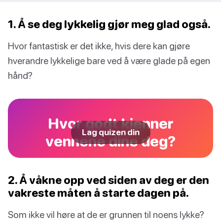
1. Å se deg lykkelig gjør meg glad også.
Hvor fantastisk er det ikke, hvis dere kan gjøre
hverandre lykkelige bare ved å være glade på egen
hånd?
Hvor godt kjenner
Lag quizen din
vennene dine deg?
2. Å våkne opp ved siden av deg er den
vakreste måten å starte dagen på.
Som ikke vil høre at de er grunnen til noens lykke?