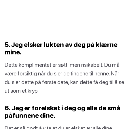
5. Jeg elsker lukten av deg på klærne
mine.
Dette komplimentet er søtt, men risikabelt. Du må
være forsiktig når du sier de tingene til henne. Når
du sier dette på første date, kan dette få deg til å se
ut som et kryp.
6. Jeg er forelsket i deg og alle de små
påfunnene dine.
Det er så godt å vite at du er elsket av alle dine