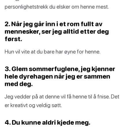
personlighetstrekk du elsker om henne mest.
2. Når jeg går inn i et rom fullt av
mennesker, ser jeg alltid etter deg
først.
Hun vil vite at du bare har øyne for henne.
3. Glem sommerfuglene, jeg kjenner
hele dyrehagen når jeg er sammen
med deg.
Jeg vedder på at denne vil få henne til å fnise. Det
er kreativt og veldig søtt.
4. Du kunne aldri kjede meg.