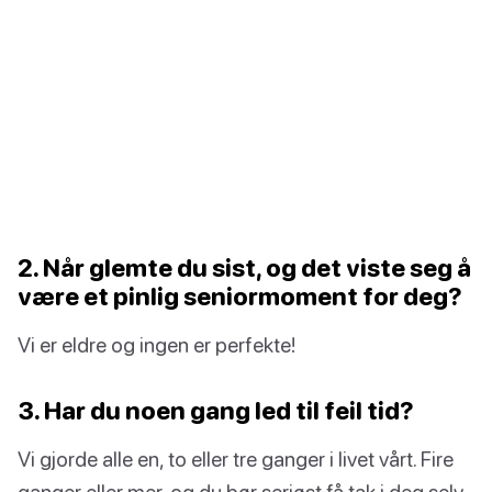
2. Når glemte du sist, og det viste seg å
være et pinlig seniormoment for deg?
Vi er eldre og ingen er perfekte!
3. Har du noen gang led til feil tid?
Vi gjorde alle en, to eller tre ganger i livet vårt. Fire
ganger eller mer, og du bør seriøst få tak i deg selv,