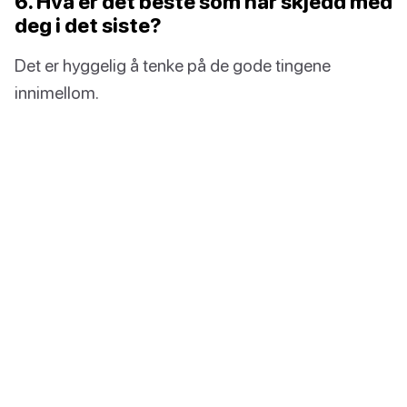
6. Hva er det beste som har skjedd med
deg i det siste?
Det er hyggelig å tenke på de gode tingene
innimellom.