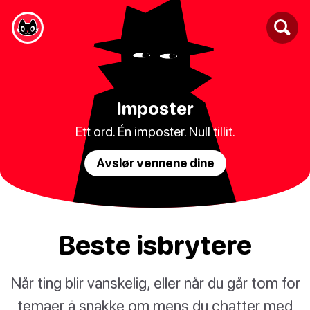
Imposter
Ett ord. Én imposter. Null tillit.
Avslør vennene dine
Beste isbrytere
Når ting blir vanskelig, eller når du går tom for
temaer å snakke om mens du chatter med