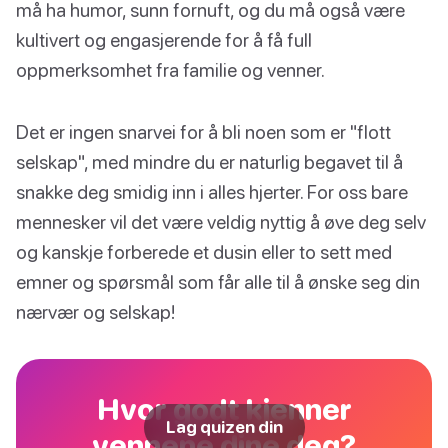
må ha humor, sunn fornuft, og du må også være
kultivert og engasjerende for å få full
oppmerksomhet fra familie og venner.
Det er ingen snarvei for å bli noen som er "flott
selskap", med mindre du er naturlig begavet til å
snakke deg smidig inn i alles hjerter. For oss bare
mennesker vil det være veldig nyttig å øve deg selv
og kanskje forberede et dusin eller to sett med
emner og spørsmål som får alle til å ønske seg din
nærvær og selskap!
Hvor godt kjenner
Lag quizen din
vennene dine deg?