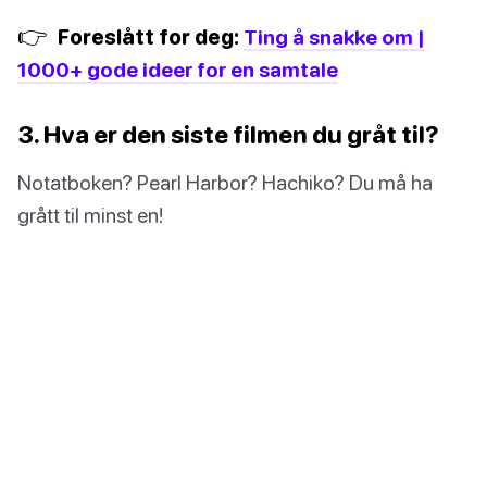
👉
Foreslått for deg:
Ting å snakke om |
1000+ gode ideer for en samtale
3. Hva er den siste filmen du gråt til?
Notatboken? Pearl Harbor? Hachiko? Du må ha
grått til minst en!