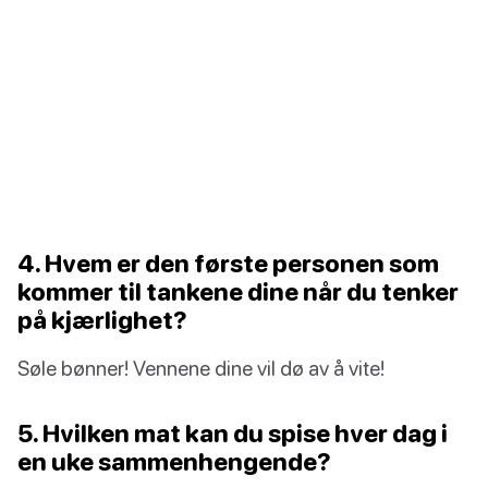
4. Hvem er den første personen som
kommer til tankene dine når du tenker
på kjærlighet?
Søle bønner! Vennene dine vil dø av å vite!
5. Hvilken mat kan du spise hver dag i
en uke sammenhengende?