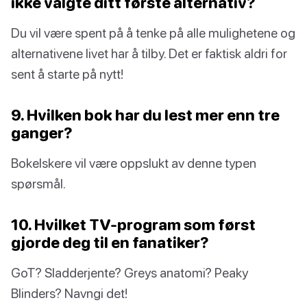
ikke valgte ditt første alternativ?
Du vil være spent på å tenke på alle mulighetene og
alternativene livet har å tilby. Det er faktisk aldri for
sent å starte på nytt!
9. Hvilken bok har du lest mer enn tre
ganger?
Bokelskere vil være oppslukt av denne typen
spørsmål.
10. Hvilket TV-program som først
gjorde deg til en fanatiker?
GoT? Sladderjente? Greys anatomi? Peaky
Blinders? Navngi det!