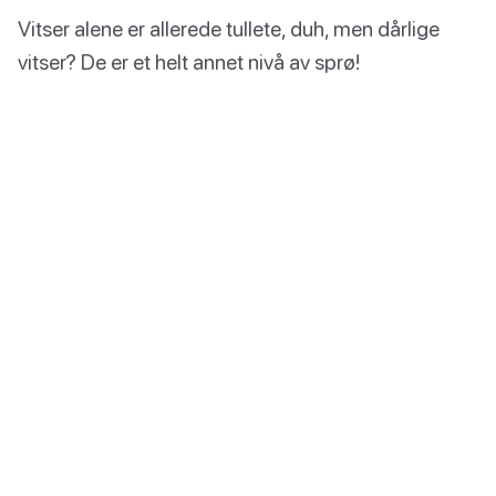
Vitser alene er allerede tullete, duh, men dårlige
vitser? De er et helt annet nivå av sprø!