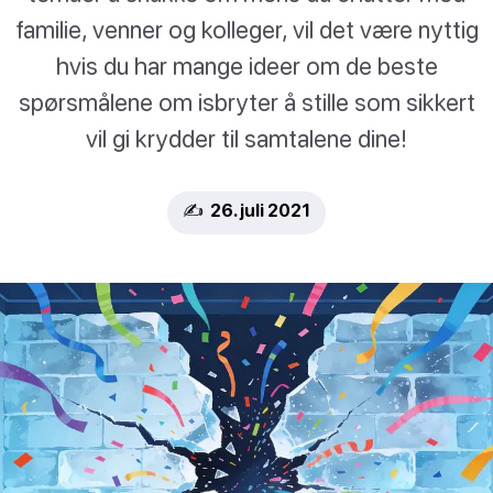
familie, venner og kolleger, vil det være nyttig
hvis du har mange ideer om de beste
spørsmålene om isbryter å stille som sikkert
vil gi krydder til samtalene dine!
✍️ 26. juli 2021