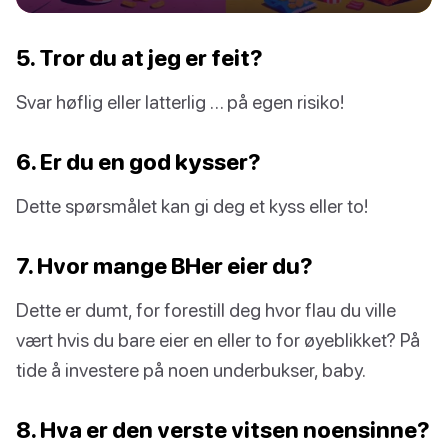
5. Tror du at jeg er feit?
Svar høflig eller latterlig … på egen risiko!
6. Er du en god kysser?
Dette spørsmålet kan gi deg et kyss eller to!
7. Hvor mange BHer eier du?
Dette er dumt, for forestill deg hvor flau du ville
vært hvis du bare eier en eller to for øyeblikket? På
tide å investere på noen underbukser, baby.
8. Hva er den verste vitsen noensinne?