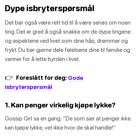
Dype isbryterspørsmål
Det bør også være rett tid til å være seriøs om noen
ting. Det er greit å også snakke om de dype tingene
og aspektene ved livet som dine håp, drømmer og
frykt. Du bør gjerne dele følelsene dine til familie og
venner for å lette byrden i livet.
👉
Foreslått for deg:
Gode
isbryterspørsmål
1. Kan penger virkelig kjøpe lykke?
Gossip Girl sa en gang: “De som sier at penger ikke
kan kjøpe lykke, vet ikke hvor de skal handle!”