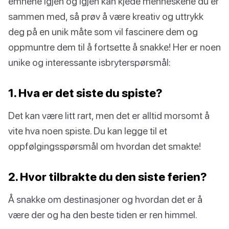
emnene igjen og igjen kan kjede menneskene du er
sammen med, så prøv å være kreativ og uttrykk
deg på en unik måte som vil fascinere dem og
oppmuntre dem til å fortsette å snakke! Her er noen
unike og interessante isbryterspørsmål:
1. Hva er det siste du spiste?
Det kan være litt rart, men det er alltid morsomt å
vite hva noen spiste. Du kan legge til et
oppfølgingsspørsmål om hvordan det smakte!
2. Hvor tilbrakte du den siste ferien?
Å snakke om destinasjoner og hvordan det er å
være der og ha den beste tiden er ren himmel.