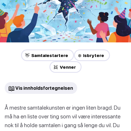
👋 Samtalestartere
❄️ Isbrytere
👯 Venner
📖
Vis innholdsfortegnelsen
Å mestre samtalekunsten er ingen liten bragd. Du
må ha en liste over ting som vil være interessante
nok til å holde samtalen i gang så lenge du vil. Du