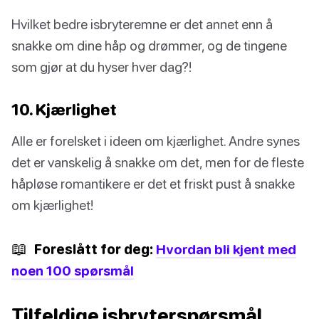
Hvilket bedre isbryteremne er det annet enn å
snakke om dine håp og drømmer, og de tingene
som gjør at du hyser hver dag?!
10. Kjærlighet
Alle er forelsket i ideen om kjærlighet. Andre synes
det er vanskelig å snakke om det, men for de fleste
håpløse romantikere er det et friskt pust å snakke
om kjærlighet!
📖
Foreslått for deg:
Hvordan bli kjent med
noen 100 spørsmål
Tilfeldige isbryterspørsmål