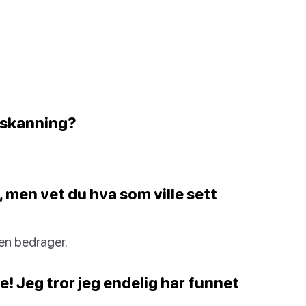
inskanning?
, men vet du hva som ville sett
en bedrager.
te! Jeg tror jeg endelig har funnet