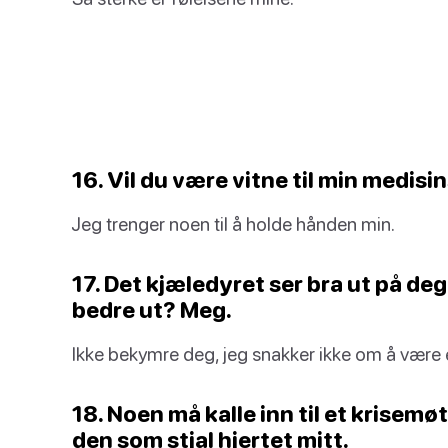
16. Vil du være vitne til min medis
Jeg trenger noen til å holde hånden min.
17. Det kjæledyret ser bra ut på deg
bedre ut? Meg.
Ikke bekymre deg, jeg snakker ikke om å være 
18. Noen må kalle inn til et krisemø
den som stjal hjertet mitt.