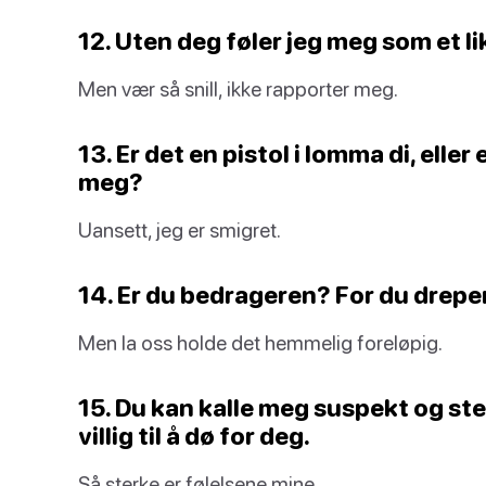
12. Uten deg føler jeg meg som et li
Men vær så snill, ikke rapporter meg.
13. Er det en pistol i lomma di, eller
meg?
Uansett, jeg er smigret.
14. Er du bedrageren? For du drepe
Men la oss holde det hemmelig foreløpig.
15. Du kan kalle meg suspekt og ste
villig til å dø for deg.
Så sterke er følelsene mine.