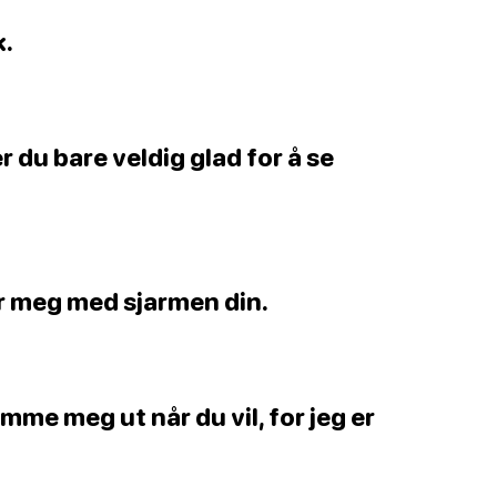
k.
 er du bare veldig glad for å se
r meg med sjarmen din.
mme meg ut når du vil, for jeg er