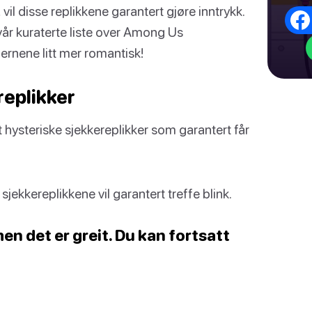
l disse replikkene garantert gjøre inntrykk.
 vår kuraterte liste over Among Us
jernene litt mer romantisk!
eplikker
 hysteriske sjekkereplikker som garantert får
 sjekkereplikkene vil garantert treffe blink.
en det er greit. Du kan fortsatt