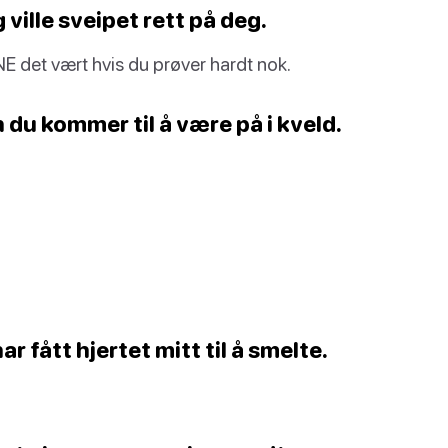
ville sveipet rett på deg.
 det vært hvis du prøver hardt nok.
 du kommer til å være på i kveld.
r fått hjertet mitt til å smelte.