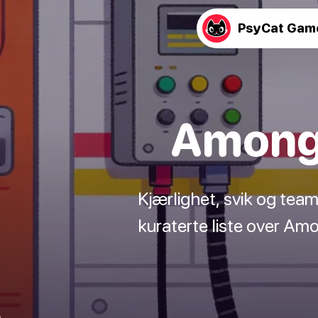
PsyCat Gam
Among 
Kjærlighet, svik og teama
kuraterte liste over Amo