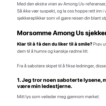
Med den ekstra vrien av Among Us-referanser, vi
Så ikke vær suspekt, og la oss hoppe rett inn i
sjekkereplikker som vil gjøre reisen din blant st
Morsomme Among Us sjekker
Klar til å få den du liker til å smile?
Prøv ut
dem til å humre og kanskje rødme litt.
Fra å sabotere skipet til å fikse ledninger, disse
1. Jeg tror noen saboterte lysene, m
være min ledestjerne.
Mitt lys som veileder meg gjennom mørket.