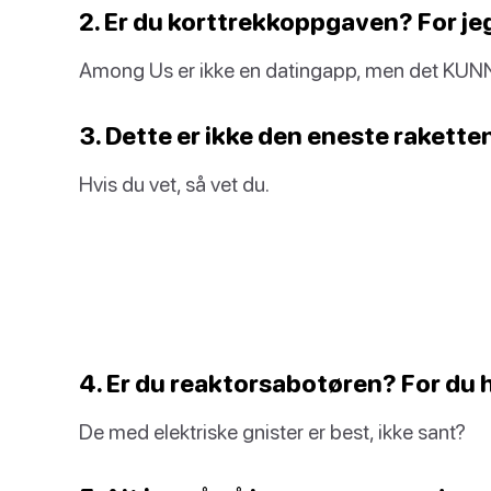
2. Er du korttrekkoppgaven? For jeg 
Among Us er ikke en datingapp, men det KUNNE
3. Dette er ikke den eneste raketten
Hvis du vet, så vet du.
4. Er du reaktorsabotøren? For du ha
De med elektriske gnister er best, ikke sant?