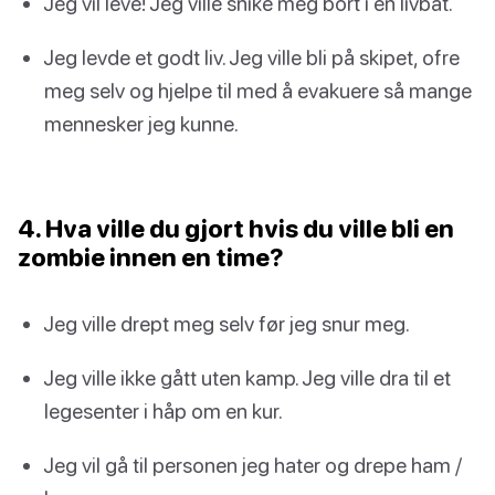
Jeg vil leve! Jeg ville snike meg bort i en livbåt.
Jeg levde et godt liv. Jeg ville bli på skipet, ofre
meg selv og hjelpe til med å evakuere så mange
mennesker jeg kunne.
4. Hva ville du gjort hvis du ville bli en
zombie innen en time?
Jeg ville drept meg selv før jeg snur meg.
Jeg ville ikke gått uten kamp. Jeg ville dra til et
legesenter i håp om en kur.
Jeg vil gå til personen jeg hater og drepe ham /