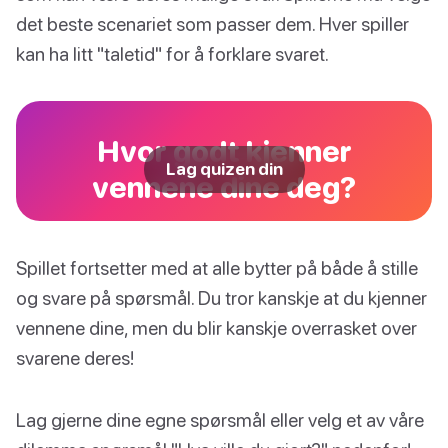
det beste scenariet som passer dem. Hver spiller
kan ha litt "taletid" for å forklare svaret.
Hvor godt kjenner
Lag quizen din
vennene dine deg?
Spillet fortsetter med at alle bytter på både å stille
og svare på spørsmål. Du tror kanskje at du kjenner
vennene dine, men du blir kanskje overrasket over
svarene deres!
Lag gjerne dine egne spørsmål eller velg et av våre