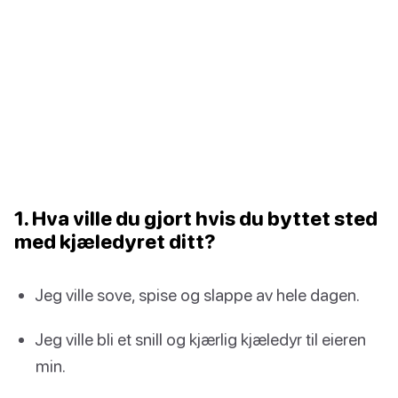
1. Hva ville du gjort hvis du byttet sted
med kjæledyret ditt?
Jeg ville sove, spise og slappe av hele dagen.
Jeg ville bli et snill og kjærlig kjæledyr til eieren
min.