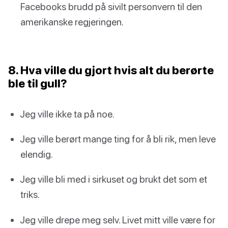
Facebooks brudd på sivilt personvern til den
amerikanske regjeringen.
8. Hva ville du gjort hvis alt du berørte
ble til gull?
Jeg ville ikke ta på noe.
Jeg ville berørt mange ting for å bli rik, men leve
elendig.
Jeg ville bli med i sirkuset og brukt det som et
triks.
Jeg ville drepe meg selv. Livet mitt ville være for