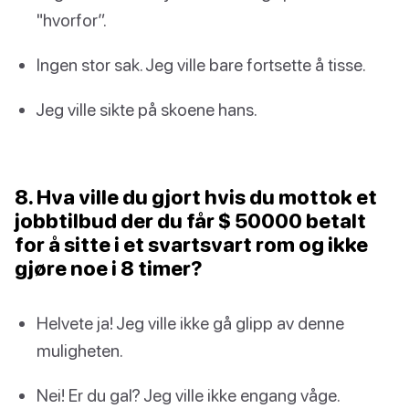
"hvorfor”.
Ingen stor sak. Jeg ville bare fortsette å tisse.
Jeg ville sikte på skoene hans.
8. Hva ville du gjort hvis du mottok et
jobbtilbud der du får $ 50000 betalt
for å sitte i et svartsvart rom og ikke
gjøre noe i 8 timer?
Helvete ja! Jeg ville ikke gå glipp av denne
muligheten.
Nei! Er du gal? Jeg ville ikke engang våge.