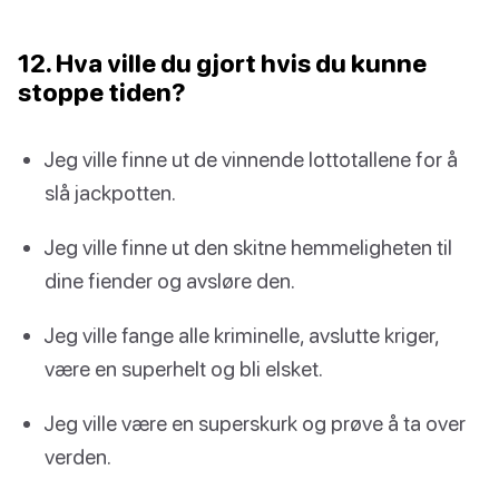
12. Hva ville du gjort hvis du kunne
stoppe tiden?
Jeg ville finne ut de vinnende lottotallene for å
slå jackpotten.
Jeg ville finne ut den skitne hemmeligheten til
dine fiender og avsløre den.
Jeg ville fange alle kriminelle, avslutte kriger,
være en superhelt og bli elsket.
Jeg ville være en superskurk og prøve å ta over
verden.