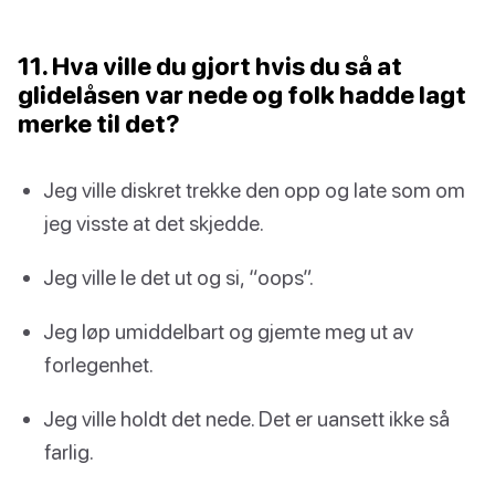
11. Hva ville du gjort hvis du så at
glidelåsen var nede og folk hadde lagt
merke til det?
Jeg ville diskret trekke den opp og late som om
jeg visste at det skjedde.
Jeg ville le det ut og si, “oops”.
Jeg løp umiddelbart og gjemte meg ut av
forlegenhet.
Jeg ville holdt det nede. Det er uansett ikke så
farlig.