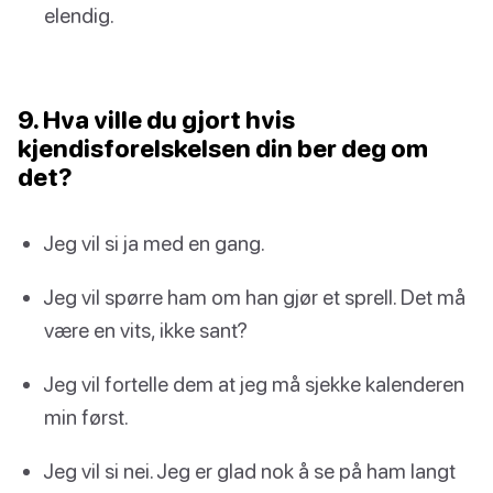
elendig.
9. Hva ville du gjort hvis
kjendisforelskelsen din ber deg om
det?
Jeg vil si ja med en gang.
Jeg vil spørre ham om han gjør et sprell. Det må
være en vits, ikke sant?
Jeg vil fortelle dem at jeg må sjekke kalenderen
min først.
Jeg vil si nei. Jeg er glad nok å se på ham langt