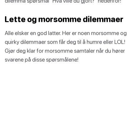
dilemma spørsmål "Hva ville du gjort?" nedenfor!
Lette og morsomme dilemmaer
Alle elsker en god latter. Her er noen morsomme og
quirky dilemmaer som får deg til å humre eller LOL!
Gjør deg klar for morsomme samtaler når du hører
svarene på disse spørsmålene!