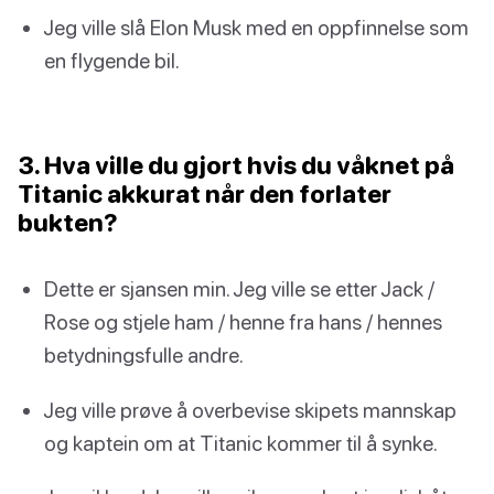
Jeg ville slå Elon Musk med en oppfinnelse som
en flygende bil.
3. Hva ville du gjort hvis du våknet på
Titanic akkurat når den forlater
bukten?
Dette er sjansen min. Jeg ville se etter Jack /
Rose og stjele ham / henne fra hans / hennes
betydningsfulle andre.
Jeg ville prøve å overbevise skipets mannskap
og kaptein om at Titanic kommer til å synke.