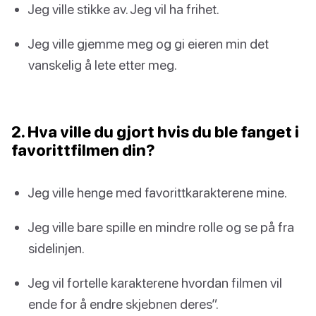
Jeg ville stikke av. Jeg vil ha frihet.
Jeg ville gjemme meg og gi eieren min det
vanskelig å lete etter meg.
2. Hva ville du gjort hvis du ble fanget i
favorittfilmen din?
Jeg ville henge med favorittkarakterene mine.
Jeg ville bare spille en mindre rolle og se på fra
sidelinjen.
Jeg vil fortelle karakterene hvordan filmen vil
ende for å endre skjebnen deres”.