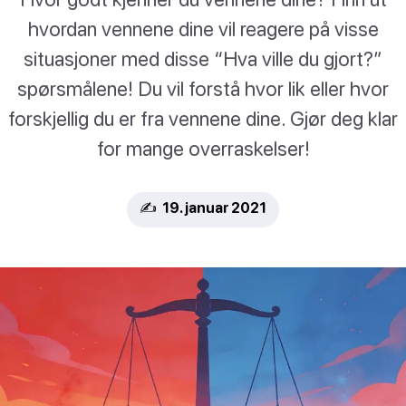
hvordan vennene dine vil reagere på visse
situasjoner med disse “Hva ville du gjort?”
spørsmålene! Du vil forstå hvor lik eller hvor
forskjellig du er fra vennene dine. Gjør deg klar
for mange overraskelser!
✍️ 19. januar 2021