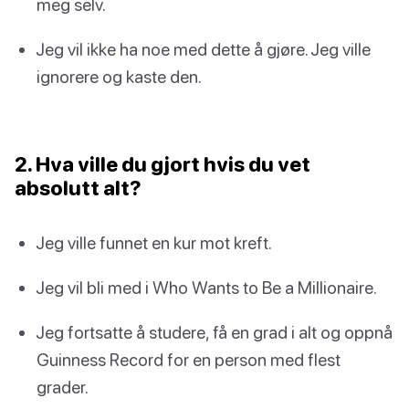
meg selv.
Jeg vil ikke ha noe med dette å gjøre. Jeg ville
ignorere og kaste den.
2. Hva ville du gjort hvis du vet
absolutt alt?
Jeg ville funnet en kur mot kreft.
Jeg vil bli med i Who Wants to Be a Millionaire.
Jeg fortsatte å studere, få en grad i alt og oppnå
Guinness Record for en person med flest
grader.