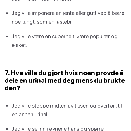
Jeg ville imponere en jente eller gutt ved å bære
noe tungt, som en lastebil.
Jeg ville være en superhelt, være populær og
elsket.
7. Hva ville du gjort hvis noen prøvde å
dele en urinal med deg mens du brukte
den?
Jeg ville stoppe midten av tissen og overført til
en annen urinal.
Jeg ville se inn i øynene hans og spørre