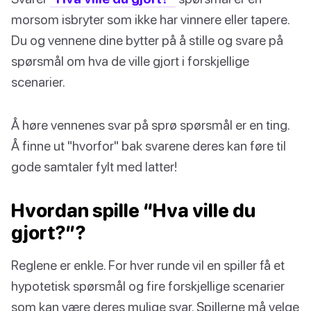
morsom isbryter som ikke har vinnere eller tapere.
Du og vennene dine bytter på å stille og svare på
spørsmål om hva de ville gjort i forskjellige
scenarier.
Å høre vennenes svar på sprø spørsmål er en ting.
Å finne ut "hvorfor" bak svarene deres kan føre til
gode samtaler fylt med latter!
Hvordan spille “Hva ville du
gjort?”?
Reglene er enkle. For hver runde vil en spiller få et
hypotetisk spørsmål og fire forskjellige scenarier
som kan være deres mulige svar. Spillerne må velge