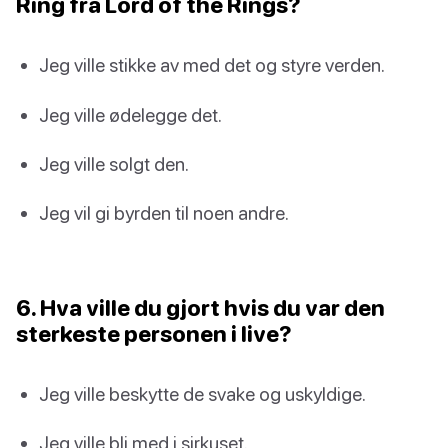
Ring fra Lord of the Rings?
Jeg ville stikke av med det og styre verden.
Jeg ville ødelegge det.
Jeg ville solgt den.
Jeg vil gi byrden til noen andre.
6. Hva ville du gjort hvis du var den
sterkeste personen i live?
Jeg ville beskytte de svake og uskyldige.
Jeg ville bli med i sirkuset.