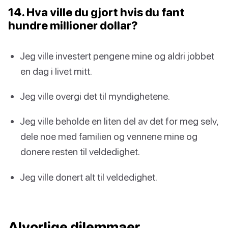
14. Hva ville du gjort hvis du fant
hundre millioner dollar?
Jeg ville investert pengene mine og aldri jobbet
en dag i livet mitt.
Jeg ville overgi det til myndighetene.
Jeg ville beholde en liten del av det for meg selv,
dele noe med familien og vennene mine og
donere resten til veldedighet.
Jeg ville donert alt til veldedighet.
Alvorlige dilemmaer