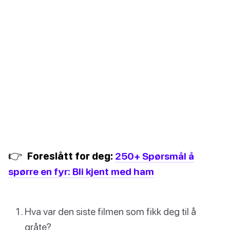
👉
Foreslått for deg:
250+ Spørsmål å
spørre en fyr: Bli kjent med ham
Hva var den siste filmen som fikk deg til å
gråte?