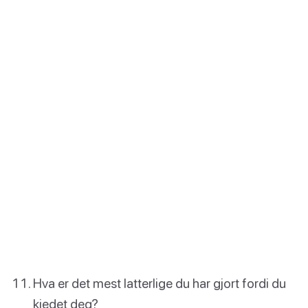
Hva er det mest latterlige du har gjort fordi du
kjedet deg?