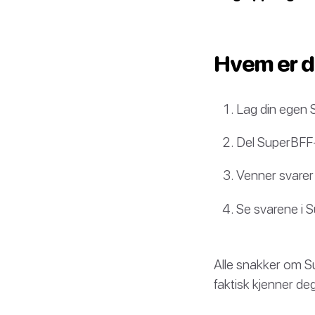
Hvem er d
Lag din egen 
Del SuperBFF-
Venner svarer
Se svarene i 
Alle snakker om Su
faktisk kjenner de