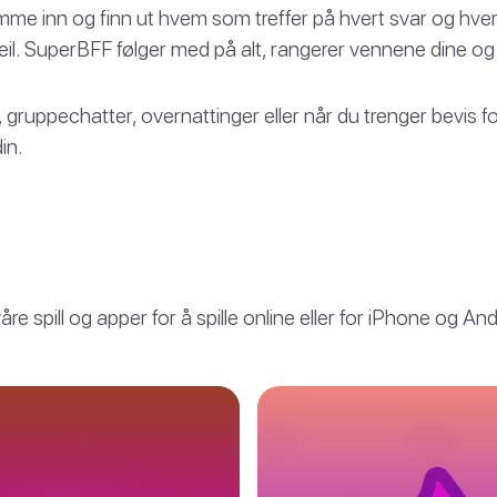
mme inn og finn ut hvem som treffer på hvert svar og hve
 feil. SuperBFF følger med på alt, rangerer vennene dine og
, gruppechatter, overnattinger eller når du trenger bevis fo
in.
våre spill og apper for å spille online eller for iPhone og And