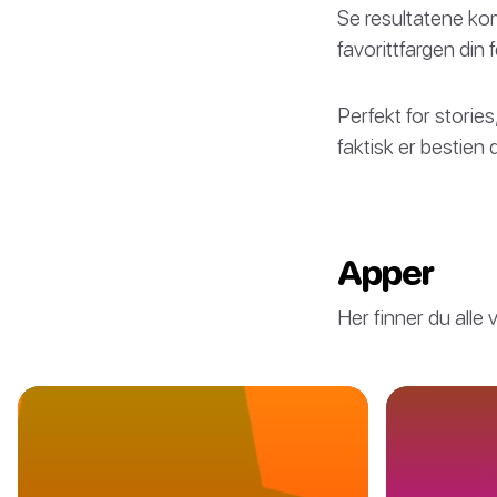
Se resultatene ko
favorittfargen din
Perfekt for stories
faktisk er bestien d
Apper
Her finner du alle 