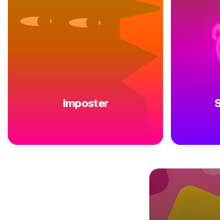
Imposter
S