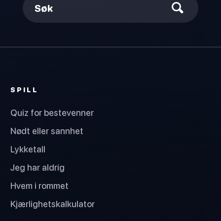
Søk
SPILL
Quiz for bestevenner
Nødt eller sannhet
Lykketall
Jeg har aldrig
Hvem i rommet
Kjærlighetskalkulator