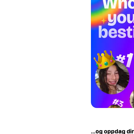
...og oppdag d