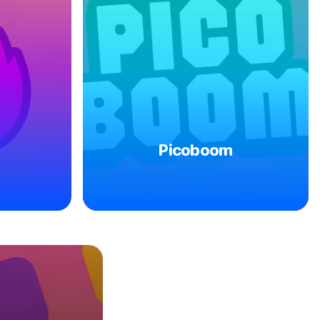
Picoboom