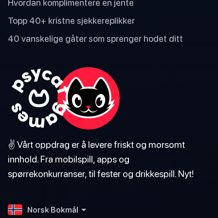
Hvordan komplimentere en jente
Topp 40+ kristne sjekkereplikker
40 vanskelige gåter som sprenger hodet ditt
✌️ Vårt oppdrag er å levere friskt og morsomt
innhold. Fra mobilspill, apps og
spørrekonkurranser, til fester og drikkespill. Nyt!
Norsk Bokmål