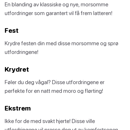
En blanding av klassiske og nye, morsomme
utfordringer som garantert vil få frem latteren!
Fest
Krydre festen din med disse morsomme og sprø
utfordringene!
Krydret
Føler du deg vågal? Disse utfordringene er
perfekte for en natt med moro og flørting!
Ekstrem
Ikke for de med svakt hjerte! Disse ville
utfordringene vil presse deg ut av komfortsonen