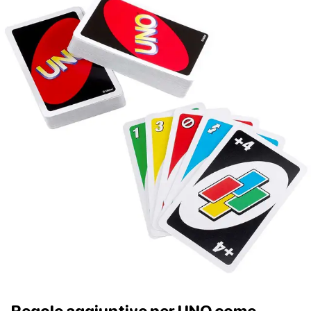
Regole aggiuntive per UNO come