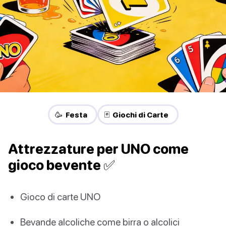
🥳 Festa
🃏 Giochi di Carte
Attrezzature per UNO come
gioco bevente ✅
Gioco di carte UNO
Bevande alcoliche come birra o alcolici