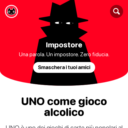
Impostore
Una parola. Un impostore. Zero fiducia.
Smaschera i tuoi amici
UNO come gioco
alcolico
UNO è uno dei giochi di carte più popolari al