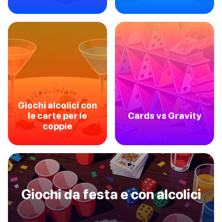
Giochi alcolici con
le carte per le
Cards vs Gravity
coppie
Giochi da festa e con alcolici