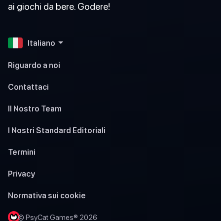
ai giochi da bere. Godere!
Italiano
Riguardo a noi
Contattaci
Il Nostro Team
I Nostri Standard Editoriali
Termini
Privacy
Normativa sui cookie
© PsyCat Games® 2026