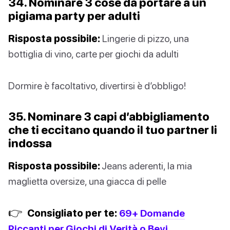
34. Nominare 3 cose da portare a un
pigiama party per adulti
Risposta possibile:
Lingerie di pizzo, una
bottiglia di vino, carte per giochi da adulti
Dormire è facoltativo, divertirsi è d’obbligo!
35. Nominare 3 capi d’abbigliamento
che ti eccitano quando il tuo partner li
indossa
Risposta possibile:
Jeans aderenti, la mia
maglietta oversize, una giacca di pelle
👉
Consigliato per te:
69+ Domande
Piccanti per Giochi di Verità o Bevi