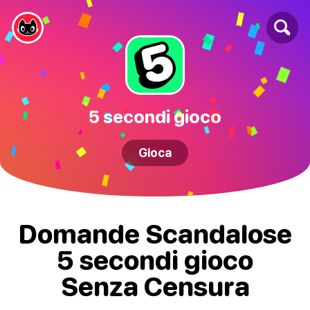
5 secondi gioco
Gioca
Domande Scandalose
5 secondi gioco
Senza Censura