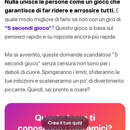
Nulla unisce le persone come un gioco che
garantisce di far ridere e arrossire tutti.
E
quale modo migliore di farlo se non con un giro di
“5 secondi gioco”
? Questo gioco si basa sul
pensiero rapido e su risposte ancora più rapide.
Ma sii avvertito, queste domande scandalose “5
secondi gioco” senza censura non sono per i
deboli di cuore. Spingeranno i limiti, sfideranno le
tue inibizioni e scateneranno un po’ di divertimento
piccante. Quindi, sei pronto a osare?
Quanto bene ti
Crea il tuo quiz
conoscono i tuoi amici?