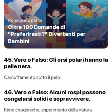
Consigliato per te:
Oltre 100 Domande di
"Preferiresti?" Divertenti per
Bambini
45. Vero o Falso: Gli orsi polari hanno la
pelle nera.
Camuffamento sotto il pelo.
46. Vero o Falso: Alcuni rospi possono
congelarsi solidi e sopravvivere.
Rane criogeniche, esperimento della natura.