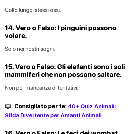
Collo lungo, stessi ossi.
14. Vero o Falso: I pinguini possono
volare.
Solo nei nostri sogni.
15. Vero o Falso: Gli elefanti sono i soli
mammiferi che non possono saltare.
Non per mancanza di tentativi.
📖
Consigliato per te:
40+ Quiz Animali:
Sfida Divertente per Amanti Animali
16. Vero o Falso: Le feci dei wombat