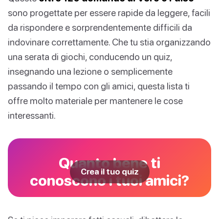
sono progettate per essere rapide da leggere, facili
da rispondere e sorprendentemente difficili da
indovinare correttamente. Che tu stia organizzando
una serata di giochi, conducendo un quiz,
insegnando una lezione o semplicemente
passando il tempo con gli amici, questa lista ti
offre molto materiale per mantenere le cose
interessanti.
Quanto bene ti
Crea il tuo quiz
conoscono i tuoi amici?