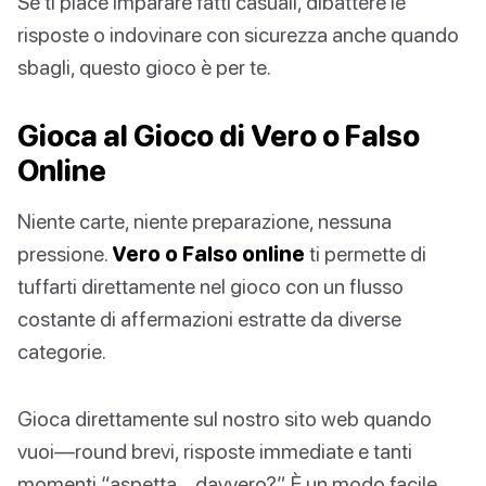
Se ti piace imparare fatti casuali, dibattere le
risposte o indovinare con sicurezza anche quando
sbagli, questo gioco è per te.
Gioca al Gioco di Vero o Falso
Online
Niente carte, niente preparazione, nessuna
pressione.
Vero o Falso online
ti permette di
tuffarti direttamente nel gioco con un flusso
costante di affermazioni estratte da diverse
categorie.
Gioca direttamente sul nostro sito web quando
vuoi—round brevi, risposte immediate e tanti
momenti “aspetta… davvero?”. È un modo facile