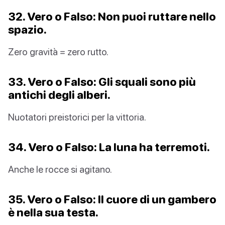
32. Vero o Falso: Non puoi ruttare nello
spazio.
Zero gravità = zero rutto.
33. Vero o Falso: Gli squali sono più
antichi degli alberi.
Nuotatori preistorici per la vittoria.
34. Vero o Falso: La luna ha terremoti.
Anche le rocce si agitano.
35. Vero o Falso: Il cuore di un gambero
è nella sua testa.