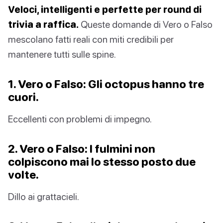
Veloci, intelligenti e perfette per round di
trivia a raffica.
Queste domande di Vero o Falso
mescolano fatti reali con miti credibili per
mantenere tutti sulle spine.
1. Vero o Falso: Gli octopus hanno tre
cuori.
Eccellenti con problemi di impegno.
2. Vero o Falso: I fulmini non
colpiscono mai lo stesso posto due
volte.
Dillo ai grattacieli.