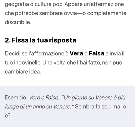
geografia o cultura pop. Appare un’affermazione
che potrebbe sembrare ovvia—o completamente
discutibile.
2. Fissa la tua risposta
Decidi se l’affermazione è
Vera
o
Falsa
e invia il
tuo indovinello. Una volta che l’hai fatto, non puoi
cambiare idea.
Esempio:
Vero o Falso: “Un giorno su Venere è più
lungo di un anno su Venere.”
Sembra falso… ma lo
è?