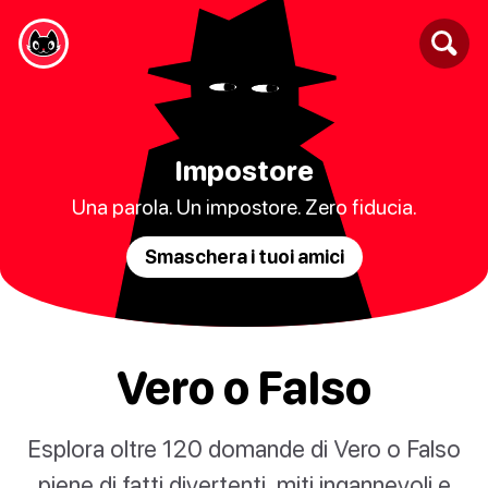
Impostore
Una parola. Un impostore. Zero fiducia.
Smaschera i tuoi amici
Vero o Falso
Esplora oltre 120 domande di Vero o Falso
piene di fatti divertenti, miti ingannevoli e