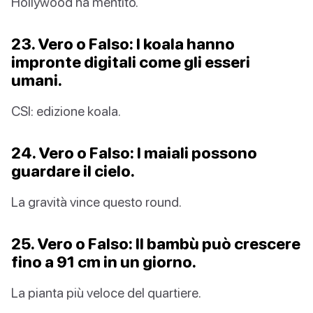
Hollywood ha mentito.
23. Vero o Falso: I koala hanno
impronte digitali come gli esseri
umani.
CSI: edizione koala.
24. Vero o Falso: I maiali possono
guardare il cielo.
La gravità vince questo round.
25. Vero o Falso: Il bambù può crescere
fino a 91 cm in un giorno.
La pianta più veloce del quartiere.