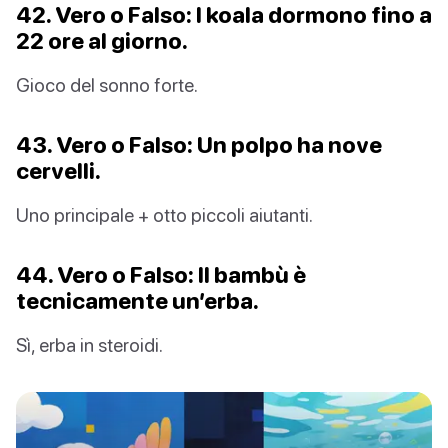
42. Vero o Falso: I koala dormono fino a
22 ore al giorno.
Gioco del sonno forte.
43. Vero o Falso: Un polpo ha nove
cervelli.
Uno principale + otto piccoli aiutanti.
44. Vero o Falso: Il bambù è
tecnicamente un’erba.
Sì, erba in steroidi.