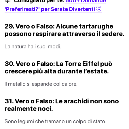
Consigliato per te:
500+ Domande
'Preferiresti?' per Serate Divertenti 🤣
29. Vero o Falso: Alcune tartarughe
possono respirare attraverso il sedere.
La natura ha i suoi modi.
30. Vero o Falso: La Torre Eiffel può
crescere più alta durante l’estate.
Il metallo si espande col calore.
31. Vero o Falso: Le arachidi non sono
realmente noci.
Sono legumi che tramano un colpo di stato.