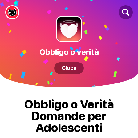
Obbligo o verità
Gioca
Obbligo o Verità
Domande per
Adolescenti