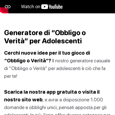
Generatore di “Obbligo o
Verità” per Adolescenti
Cerchi nuove idee per il tuo gioco di
“Obbligo o Verità”?
Il nostro generatore casuale
di “Obbligo o Verità” per adolescenti è ciò che fa
per te!
Scarica la nostra app gratuita o visita il
nostro sito web
, e avrai a disposizione 1.000
domande e obblighi unici, pensati apposta per gli
adolescenti. In più, l’app offre diverse categorie per