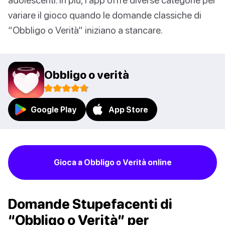
variare il gioco quando le domande classiche di
“Obbligo o Verità” iniziano a stancare.
Obbligo o verità
Google Play
App Store
Gioca a Obbligo o Verità online
Domande Stupefacenti di
“Obbligo o Verità” per