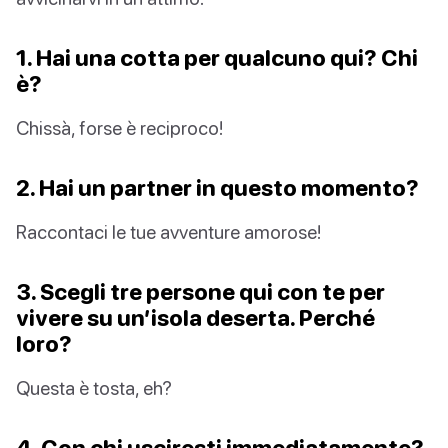
1. Hai una cotta per qualcuno qui? Chi
è?
Chissà, forse è reciproco!
2. Hai un partner in questo momento?
Raccontaci le tue avventure amorose!
3. Scegli tre persone qui con te per
vivere su un’isola deserta. Perché
loro?
Questa è tosta, eh?
4. Con chi usciresti immediatamente?