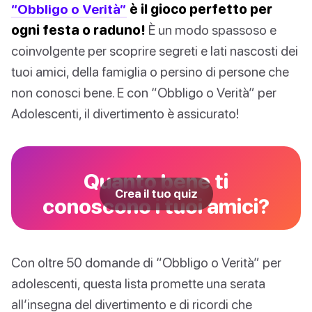
“Obbligo o Verità”
è il gioco perfetto per
ogni festa o raduno!
È un modo spassoso e
coinvolgente per scoprire segreti e lati nascosti dei
tuoi amici, della famiglia o persino di persone che
non conosci bene. E con “Obbligo o Verità” per
Adolescenti, il divertimento è assicurato!
Quanto bene ti
Crea il tuo quiz
conoscono i tuoi amici?
Con oltre 50 domande di “Obbligo o Verità” per
adolescenti, questa lista promette una serata
all’insegna del divertimento e di ricordi che