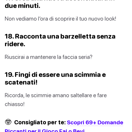
due minuti.
Non vediamo l’ora di scoprire il tuo nuovo look!
18. Racconta una barzelletta senza
ridere.
Riuscirai a mantenere la faccia seria?
19. Fingi di essere una scimmia e
scatenati!
Ricorda, le scimmie amano saltellare e fare
chiasso!
🤓
Consigliato per te:
Scopri 69+ Domande
Piccanti per il Gioco Fai o Bevi