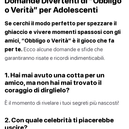
Domande Divertenti di “Obbligo
o Verità” per Adolescenti
Se cerchi il modo perfetto per spezzare il
ghiaccio e vivere momenti spassosi con gli
amici, “Obbligo o Verità” è il gioco che fa
per te.
Ecco alcune domande e sfide che
garantiranno risate e ricordi indimenticabili.
1. Hai mai avuto una cotta per un
amico, ma non hai mai trovato il
coraggio di dirglielo?
È il momento di rivelare i tuoi segreti più nascosti!
2. Con quale celebrità ti piacerebbe
uscire?