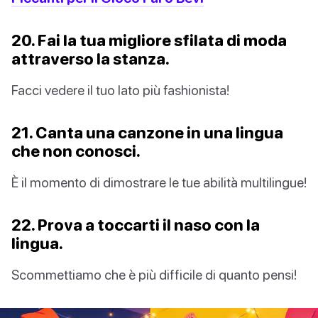
20. Fai la tua migliore sfilata di moda
attraverso la stanza.
Facci vedere il tuo lato più fashionista!
21. Canta una canzone in una lingua
che non conosci.
È il momento di dimostrare le tue abilità multilingue!
22. Prova a toccarti il naso con la
lingua.
Scommettiamo che è più difficile di quanto pensi!