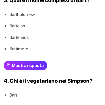
3. Qual è il nome completo di Bart?
Bartholomew
Bartalan
Bartemius
Bartimore
Mostra risposta
4. Chi è il vegetariano nei Simpson?
Bart