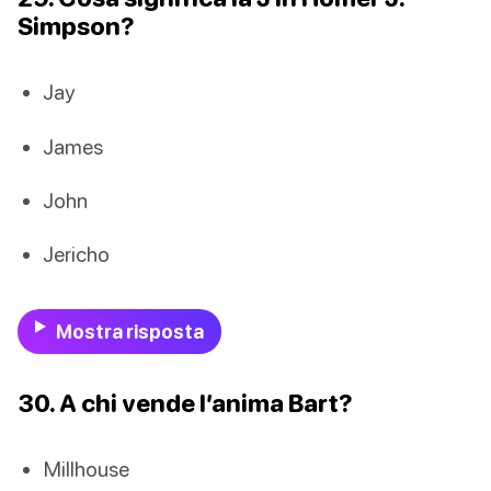
Simpson?
Jay
James
John
Jericho
Mostra risposta
30. A chi vende l’anima Bart?
Millhouse