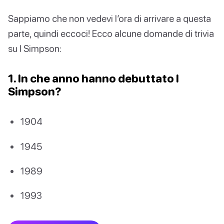
Sappiamo che non vedevi l’ora di arrivare a questa
parte, quindi eccoci! Ecco alcune domande di trivia
su I Simpson:
1. In che anno hanno debuttato I
Simpson?
1904
1945
1989
1993