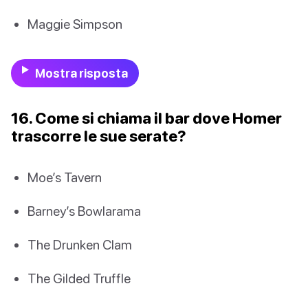
Maggie Simpson
Mostra risposta
16. Come si chiama il bar dove Homer
trascorre le sue serate?
Moe’s Tavern
Barney’s Bowlarama
The Drunken Clam
The Gilded Truffle