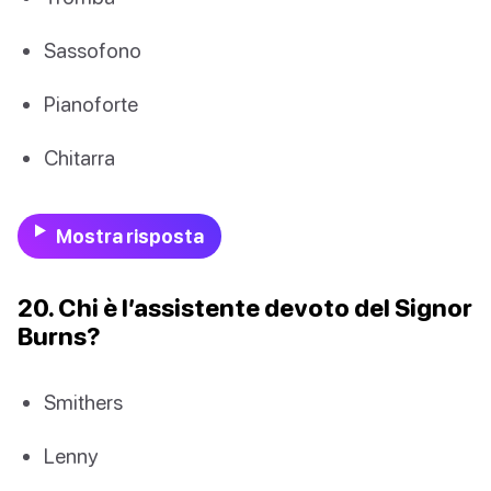
Sassofono
Pianoforte
Chitarra
Mostra risposta
20. Chi è l’assistente devoto del Signor
Burns?
Smithers
Lenny