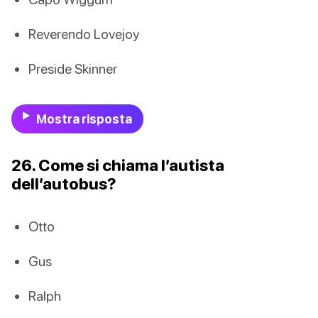
Reverendo Lovejoy
Preside Skinner
Mostra risposta
26. Come si chiama l’autista
dell’autobus?
Otto
Gus
Ralph