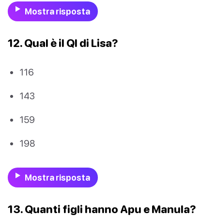
Mostra risposta
12. Qual è il QI di Lisa?
116
143
159
198
Mostra risposta
13. Quanti figli hanno Apu e Manula?