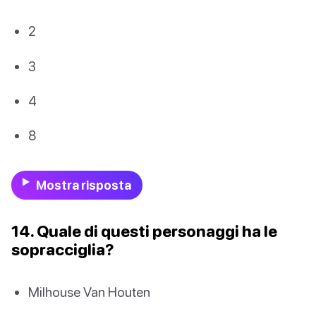
2
3
4
8
Mostra risposta
14. Quale di questi personaggi ha le
sopracciglia?
Milhouse Van Houten