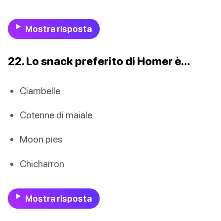
Mostra risposta
22. Lo snack preferito di Homer è…
Ciambelle
Cotenne di maiale
Moon pies
Chicharron
Mostra risposta