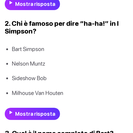
Mostra risposta
2. Chi è famoso per dire “ha-ha!” in I
Simpson?
Bart Simpson
Nelson Muntz
Sideshow Bob
Milhouse Van Houten
Mostra risposta