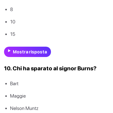
8
10
15
Mostra risposta
10. Chi ha sparato al signor Burns?
Bart
Maggie
Nelson Muntz