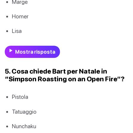
Marge
Homer
Lisa
Mostra risposta
5. Cosa chiede Bart per Natale in
“Simpson Roasting on an Open Fire”?
Pistola
Tatuaggio
Nunchaku