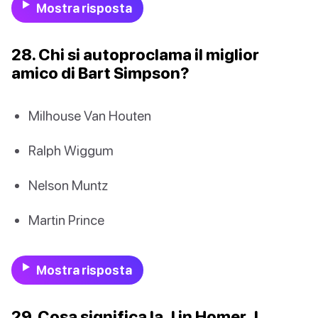
Mostra risposta
28. Chi si autoproclama il miglior
amico di Bart Simpson?
Milhouse Van Houten
Ralph Wiggum
Nelson Muntz
Martin Prince
Mostra risposta
29. Cosa significa la J in Homer J.