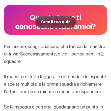
Quanto bene ti
Crea il tuo quiz
conoscono i tuoi amici?
Per iniziare, scegli qualcuno che faccia da maestro
di trivia. Successivamente, dividi i partecipanti in 2
squadre.
Il maestro di trivia leggerà le domande e le risposte
a scelta multipla, e la prima squadra a richiamare
l’attenzione ha un minuto o meno per rispondere.
Se la risposta è corretta, guadagnano un punto. In