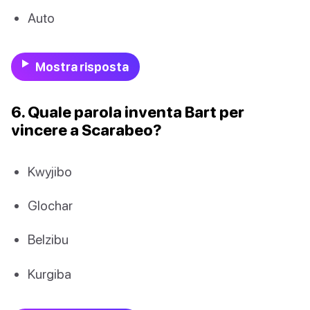
Auto
Mostra risposta
6. Quale parola inventa Bart per
vincere a Scarabeo?
Kwyjibo
Glochar
Belzibu
Kurgiba