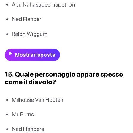
Apu Nahasapeemapetilon
Ned Flander
Ralph Wiggum
Mostra risposta
15. Quale personaggio appare spesso
come il diavolo?
Milhouse Van Houten
Mr. Burns
Ned Flanders