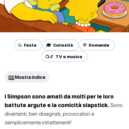
🥳 Festa
🎓 Curiosità
💬 Domande
📺🎵 TV e musica
📖
Mostra indice
I Simpson sono amati da molti per le loro
battute argute e la comicità slapstick.
Sono
divertenti, ben disegnati, provocatori e
semplicemente intrattenenti!