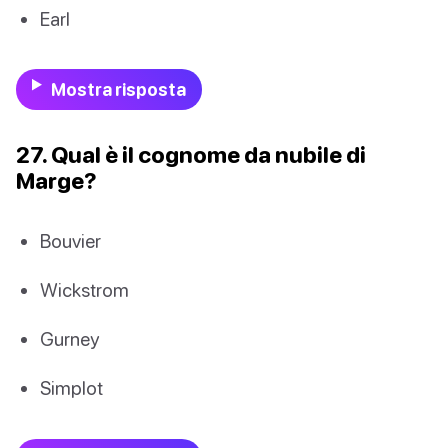
Earl
Mostra risposta
27. Qual è il cognome da nubile di
Marge?
Bouvier
Wickstrom
Gurney
Simplot