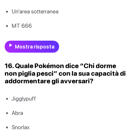
Un’area sotterranea
MT 666
Mostra risposta
16. Quale Pokémon dice “Chi dorme
non piglia pesci” con la sua capacità di
addormentare gli avversari?
Jigglypuff
Abra
Snorlax