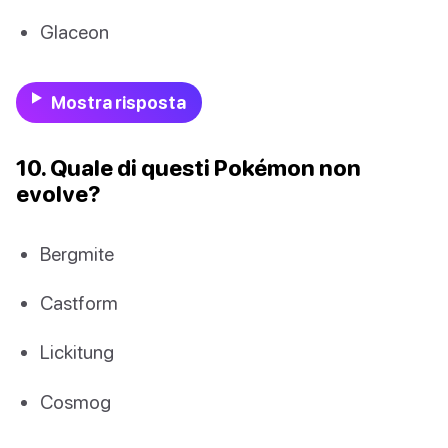
Glaceon
Mostra risposta
10. Quale di questi Pokémon non
evolve?
Bergmite
Castform
Lickitung
Cosmog