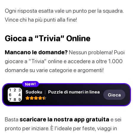
Ogni risposta esatta vale un punto per la squadra.
Vince chi ha più punti alla fine!
Gioca a “Trivia” Online
Mancano le domande?
Nessun problema! Puoi
giocare a “Trivia” online e accedere a oltre 1.000
domande su varie categorie e argomenti!
N
!
e
w
Sudoku
|
Puzzle di numeri in linea
Gioca
Basta
scaricare la nostra app gratuita
e sei
pronto per iniziare. È l’ideale per feste, viaggi in