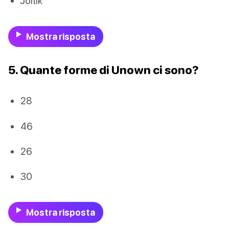
Joltik
Mostra risposta
5. Quante forme di Unown ci sono?
28
46
26
30
Mostra risposta