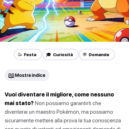
🥳 Festa
🎓 Curiosità
💬 Domande
📖
Mostra indice
Vuoi diventare il migliore, come nessuno
mai stato?
Non possiamo garantirti che
diventerai un maestro Pokémon, ma possiamo
sicuramente mettere alla prova la tua conoscenza
con queste divertenti ed emozionanti domande di