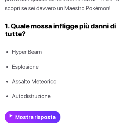
scopri se sei davvero un Maestro Pokémon!
1. Quale mossa infligge più danni di
tutte?
Hyper Beam
Esplosione
Assalto Meteorico
Autodistruzione
Mostra risposta