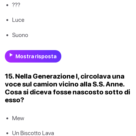
???
Luce
Suono
Mostra risposta
15. Nella Generazione I, circolava una
voce sul camion vicino alla S.S. Anne.
Cosa si diceva fosse nascosto sotto di
esso?
Mew
Un Biscotto Lava