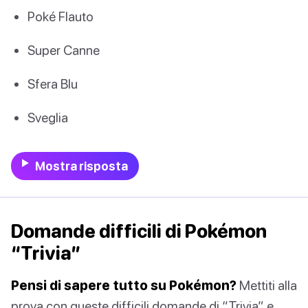
Poké Flauto
Super Canne
Sfera Blu
Sveglia
Mostra risposta
Domande difficili di Pokémon
“Trivia”
Pensi di sapere tutto su Pokémon?
Mettiti alla
prova con queste difficili domande di “Trivia” e