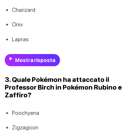
Charizard
Onix
Lapras
Mostra risposta
3. Quale Pokémon ha attaccato il
Professor Birch in Pokémon Rubino e
Zaffiro?
Poochyena
Zigzagoon