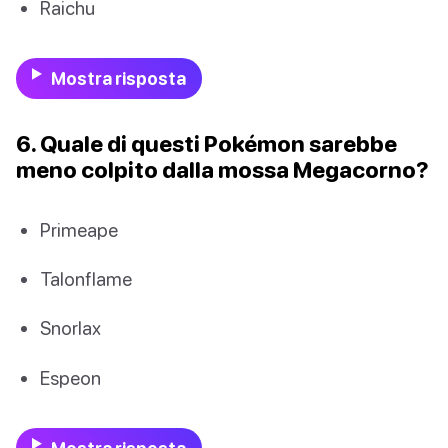
Raichu
Mostra risposta
6. Quale di questi Pokémon sarebbe
meno colpito dalla mossa Megacorno?
Primeape
Talonflame
Snorlax
Espeon