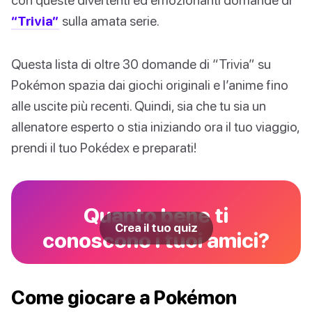
“Trivia”
sulla amata serie.
Questa lista di oltre 30 domande di “Trivia” su
Pokémon spazia dai giochi originali e l’anime fino
alle uscite più recenti. Quindi, sia che tu sia un
allenatore esperto o stia iniziando ora il tuo viaggio,
prendi il tuo Pokédex e preparati!
Quanto bene ti
Crea il tuo quiz
conoscono i tuoi amici?
Come giocare a Pokémon