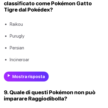
classificato come Pokémon Gatto
Tigre dal Pokédex?
Raikou
Purugly
Persian
Incineroar
Mostra risposta
9. Quale di questi Pokémon non può
imparare Raggiodibolla?