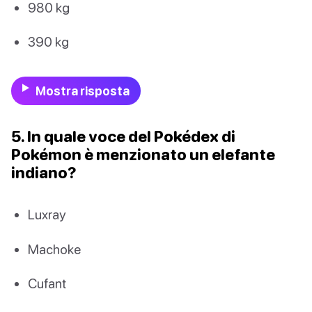
980 kg
390 kg
Mostra risposta
5. In quale voce del Pokédex di
Pokémon è menzionato un elefante
indiano?
Luxray
Machoke
Cufant