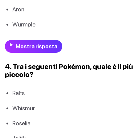
Aron
Wurmple
Mostra risposta
4. Tra i seguenti Pokémon, quale è il più
piccolo?
Ralts
Whismur
Roselia