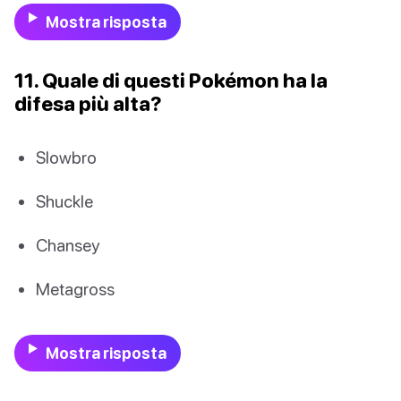
Mostra risposta
11. Quale di questi Pokémon ha la
difesa più alta?
Slowbro
Shuckle
Chansey
Metagross
Mostra risposta