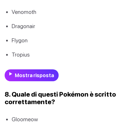
Venomoth
Dragonair
Flygon
Tropius
Mostra risposta
8. Quale di questi Pokémon è scritto
correttamente?
Gloomeow