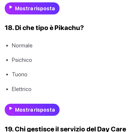
Mostra risposta
18. Di che tipo è Pikachu?
Normale
Psichico
Tuono
Elettrico
Mostra risposta
19. Chi gestisce il servizio del Day Care