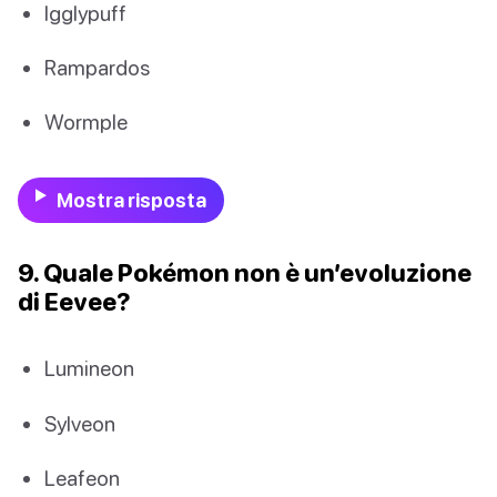
Igglypuff
Rampardos
Wormple
Mostra risposta
9. Quale Pokémon non è un’evoluzione
di Eevee?
Lumineon
Sylveon
Leafeon