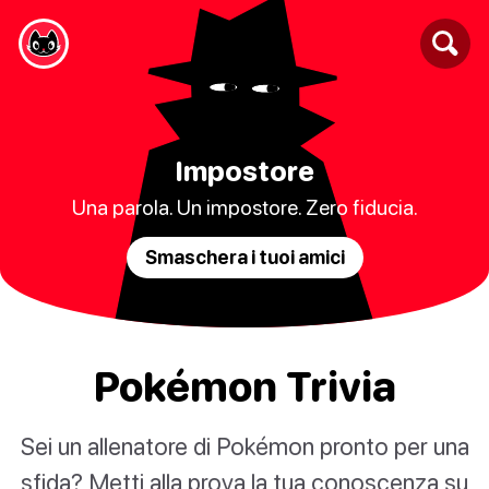
Impostore
Una parola. Un impostore. Zero fiducia.
Smaschera i tuoi amici
Pokémon Trivia
Sei un allenatore di Pokémon pronto per una
sfida? Metti alla prova la tua conoscenza su