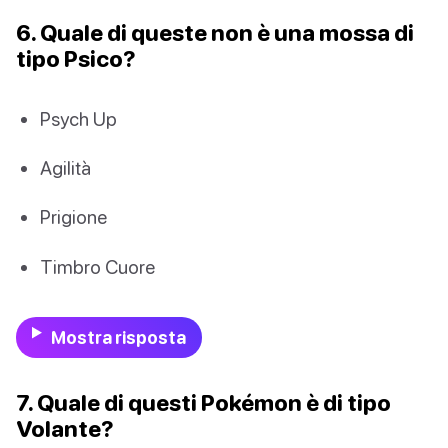
6. Quale di queste non è una mossa di
tipo Psico?
Psych Up
Agilità
Prigione
Timbro Cuore
Mostra risposta
7. Quale di questi Pokémon è di tipo
Volante?