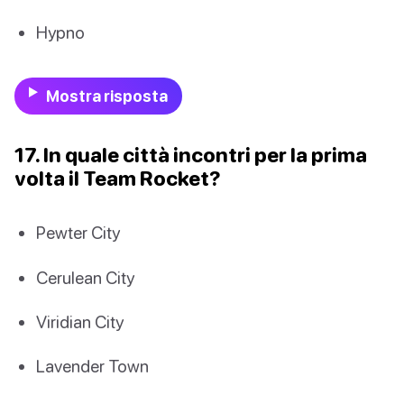
Hypno
Mostra risposta
17. In quale città incontri per la prima
volta il Team Rocket?
Pewter City
Cerulean City
Viridian City
Lavender Town