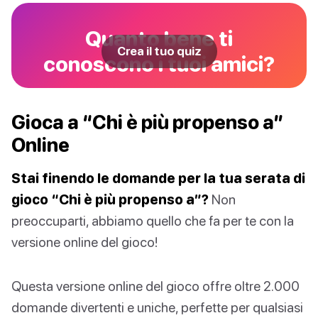
Quanto bene ti
Crea il tuo quiz
conoscono i tuoi amici?
Gioca a “Chi è più propenso a”
Online
Stai finendo le domande per la tua serata di
gioco “Chi è più propenso a”?
Non
preoccuparti, abbiamo quello che fa per te con la
versione online del gioco!
Questa versione online del gioco offre oltre 2.000
domande divertenti e uniche, perfette per qualsiasi