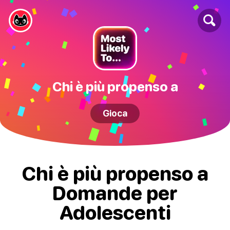
Chi è più propenso a
Gioca
Chi è più propenso a
Domande per
Adolescenti